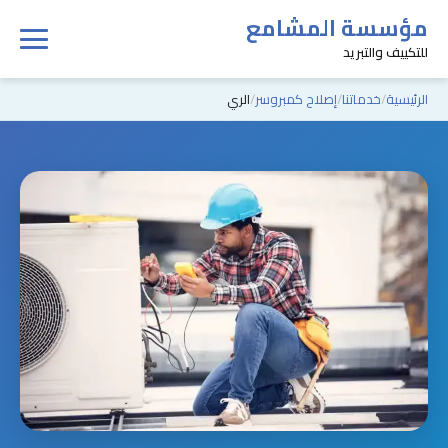
مؤسسة المشامع
للتكييف والتبريد
الرئيسية
خدماتنا
إصلاح كمبروسر
الري