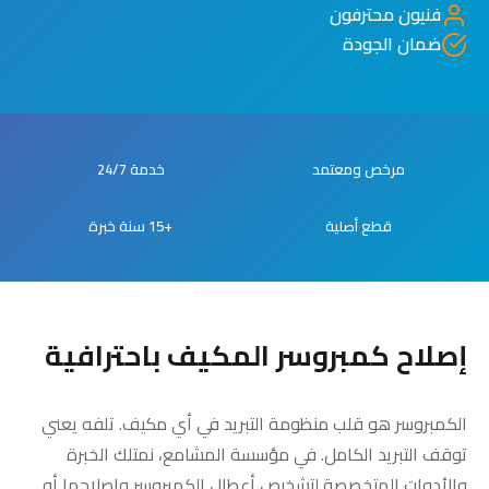
فنيون محترفون
ضمان الجودة
مرخص ومعتمد
خدمة 24/7
قطع أصلية
+15 سنة خبرة
إصلاح كمبروسر المكيف باحترافية
الكمبروسر هو قلب منظومة التبريد في أي مكيف. تلفه يعني
توقف التبريد الكامل. في مؤسسة المشامع، نمتلك الخبرة
والأدوات المتخصصة لتشخيص أعطال الكمبروسر وإصلاحها أو