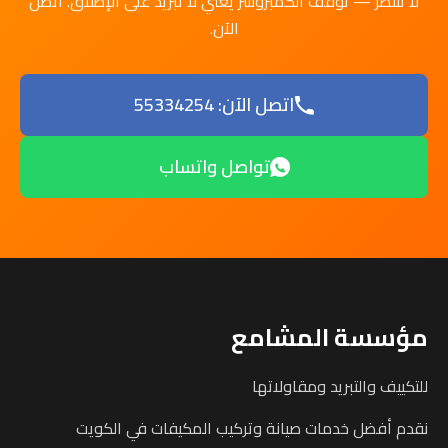
لا تنتظر — توقف الكمبروسر يعني لا تبريد على الإطلاق. اتصل
الآن.
اتصل الآن: 55334254
تواصل واتساب
مؤسسة المشامع
للتكييف والتبريد ومقاولاتها
نقدم أفضل خدمات صيانة وتركيب المكيفات في الكويت