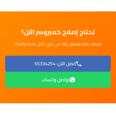
تحتاج إصلاح كمبروسر الآن؟
فريقنا جاهز للوصول إليك في الري خلال ساعة واحدة.
اتصل الآن: 55334254
تواصل واتساب