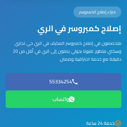
خبراء إصلاح الكمبروسر
إصلاح كمبروسر في الري
متخصصون في إصلاح كمبروسر المكيف في الري حي تجاري
وسكني متطور. فنيونا بحولي يصلون إلى الري في أقل من 20
دقيقة مع خدمة احترافية وضمان.
55334254
واتساب
خدمة 24 ساعة