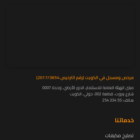
مرخص ومسجل في الكويت (رقم الترخيص 2017/3654)
مبنى الهيئة العامة للاستثمار، الدور الأرضي، وحدة 0007
شارع بيروت، قطعة 002، حولي، الكويت
هاتف:
55 334 254
خدماتنا
تصليح مكيفات