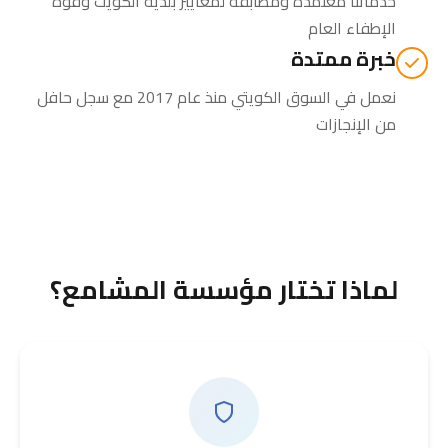
خدماتنا معتمدة ومطابقة لمعايير بلدية الكويت وقوة
الإطفاء العام
خبرة ممتدة
نعمل في السوق الكويتي منذ عام 2017 مع سجل حافل
من الإنجازات
لماذا تختار مؤسسة المشامع؟