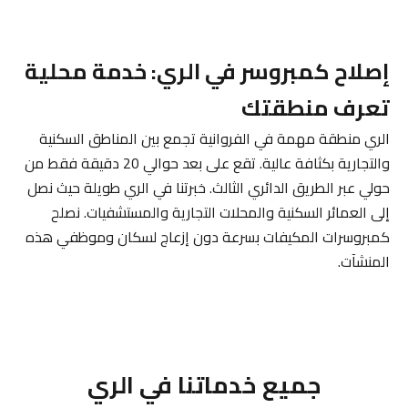
إصلاح كمبروسر في الري: خدمة محلية
تعرف منطقتك
الري منطقة مهمة في الفروانية تجمع بين المناطق السكنية
والتجارية بكثافة عالية. تقع على بعد حوالي 20 دقيقة فقط من
حولي عبر الطريق الدائري الثالث. خبرتنا في الري طويلة حيث نصل
إلى العمائر السكنية والمحلات التجارية والمستشفيات. نصلح
كمبروسرات المكيفات بسرعة دون إزعاج لسكان وموظفي هذه
المنشآت.
جميع خدماتنا في الري