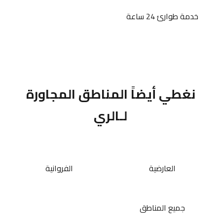
خدمة طوارئ 24 ساعة
نغطي أيضاً المناطق المجاورة
لـالري
العارضية
الفروانية
جميع المناطق