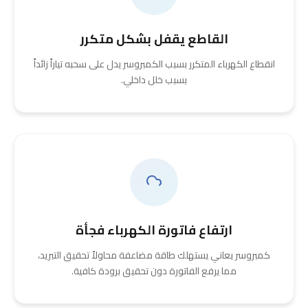
القاطع يقفل بشكل متكرر
انقطاع الكهرباء المتكرر بسبب الكمبروسر يدل على سحبه تياراً زائداً
بسبب خلل داخلي.
ارتفاع فاتورة الكهرباء فجأة
كمبروسر يعاني يستهلك طاقة مضاعفة محاولاً تحقيق التبريد،
مما يرفع الفاتورة دون تحقيق برودة كافية.