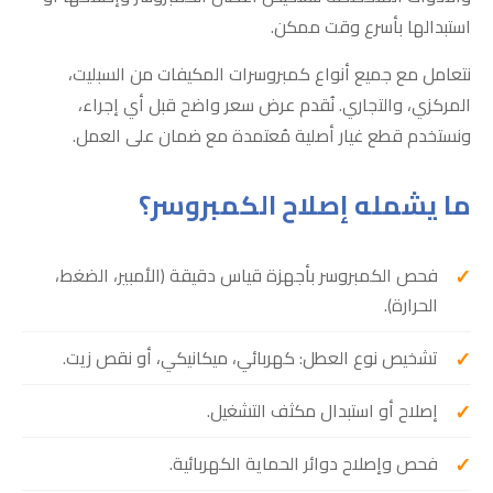
استبدالها بأسرع وقت ممكن.
نتعامل مع جميع أنواع كمبروسرات المكيفات من السبليت،
المركزي، والتجاري. نُقدم عرض سعر واضح قبل أي إجراء،
ونستخدم قطع غيار أصلية مُعتمدة مع ضمان على العمل.
ما يشمله إصلاح الكمبروسر؟
فحص الكمبروسر بأجهزة قياس دقيقة (الأمبير، الضغط،
الحرارة).
تشخيص نوع العطل: كهربائي، ميكانيكي، أو نقص زيت.
إصلاح أو استبدال مكثف التشغيل.
فحص وإصلاح دوائر الحماية الكهربائية.