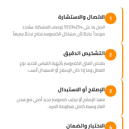
الاتصال والاستشارة
1
اتصل بنا على 55334254 لوصف المشكلة. سنُحدد
موعداً عاجلاً لأن مشاكل الكمبروسر تحتاج تدخلاً سريعاً.
التشخيص الدقيق
2
يفحص الفني الكمبروسر بأجهزة القياس لتحديد نوع
العطل وما إذا كان الإصلاح أو الاستبدال أنسب.
الإصلاح أو الاستبدال
3
تنفيذ الإصلاح أو تركيب كمبروسر جديد أصلي مع شحن
الغاز وضبط كامل منظومة التبريد.
الاختبار والضمان
4