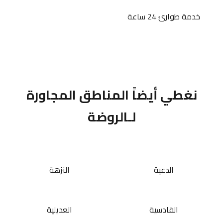
خدمة طوارئ 24 ساعة
نغطي أيضاً المناطق المجاورة
لـالروضة
الدعية
النزهة
القادسية
العديلية