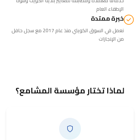
خدماتنا معتمدة ومطابقة لمعايير بلدية الكويت وقوة
الإطفاء العام
خبرة ممتدة
نعمل في السوق الكويتي منذ عام 2017 مع سجل حافل
من الإنجازات
لماذا تختار مؤسسة المشامع؟