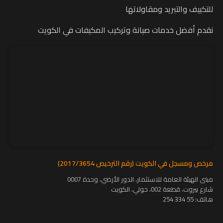
للتكييف والتبريد ومقاولاتها
نقدم أفضل خدمات صيانة وتركيب المكيفات في الكويت
مرخص ومسجل في الكويت (رقم الترخيص 2017/3654)
مبنى الهيئة العامة للاستثمار، الدور الأرضي، وحدة 0007
شارع بيروت، قطعة 002، حولي، الكويت
هاتف:
55 334 254