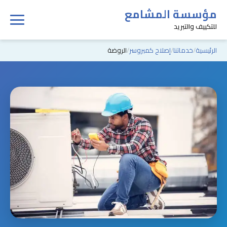
مؤسسة المشامع
للتكييف والتبريد
الرئيسية
خدماتنا
إصلاح كمبروسر
الروضة