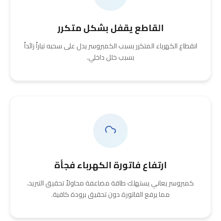
القاطع يقفل بشكل متكرر
انقطاع الكهرباء المتكرر بسبب الكمبروسر يدل على سحبه تياراً زائداً
بسبب خلل داخلي.
ارتفاع فاتورة الكهرباء فجأة
كمبروسر يعاني يستهلك طاقة مضاعفة محاولاً تحقيق التبريد،
مما يرفع الفاتورة دون تحقيق برودة كافية.