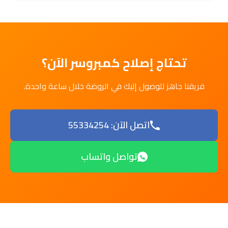
تحتاج إصلاح كمبروسر الآن؟
فريقنا جاهز للوصول إليك في الروضة خلال ساعة واحدة.
اتصل الآن: 55334254
تواصل واتساب