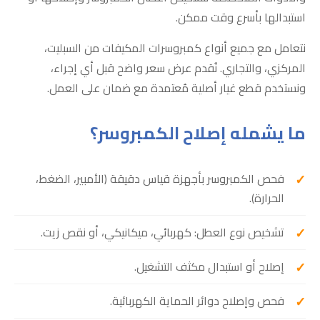
استبدالها بأسرع وقت ممكن.
نتعامل مع جميع أنواع كمبروسرات المكيفات من السبليت،
المركزي، والتجاري. نُقدم عرض سعر واضح قبل أي إجراء،
ونستخدم قطع غيار أصلية مُعتمدة مع ضمان على العمل.
ما يشمله إصلاح الكمبروسر؟
فحص الكمبروسر بأجهزة قياس دقيقة (الأمبير، الضغط،
الحرارة).
تشخيص نوع العطل: كهربائي، ميكانيكي، أو نقص زيت.
إصلاح أو استبدال مكثف التشغيل.
فحص وإصلاح دوائر الحماية الكهربائية.