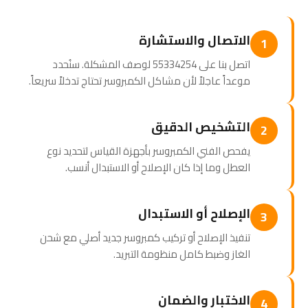
الاتصال والاستشارة
1
اتصل بنا على 55334254 لوصف المشكلة. سنُحدد
موعداً عاجلاً لأن مشاكل الكمبروسر تحتاج تدخلاً سريعاً.
التشخيص الدقيق
2
يفحص الفني الكمبروسر بأجهزة القياس لتحديد نوع
العطل وما إذا كان الإصلاح أو الاستبدال أنسب.
الإصلاح أو الاستبدال
3
تنفيذ الإصلاح أو تركيب كمبروسر جديد أصلي مع شحن
الغاز وضبط كامل منظومة التبريد.
الاختبار والضمان
4