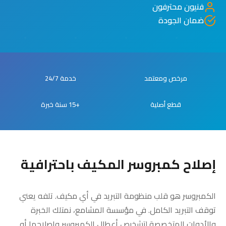
فنيون محترفون
ضمان الجودة
مرخص ومعتمد
خدمة 24/7
قطع أصلية
+15 سنة خبرة
إصلاح كمبروسر المكيف باحترافية
الكمبروسر هو قلب منظومة التبريد في أي مكيف. تلفه يعني
توقف التبريد الكامل. في مؤسسة المشامع، نمتلك الخبرة
والأدوات المتخصصة لتشخيص أعطال الكمبروسر وإصلاحها أو