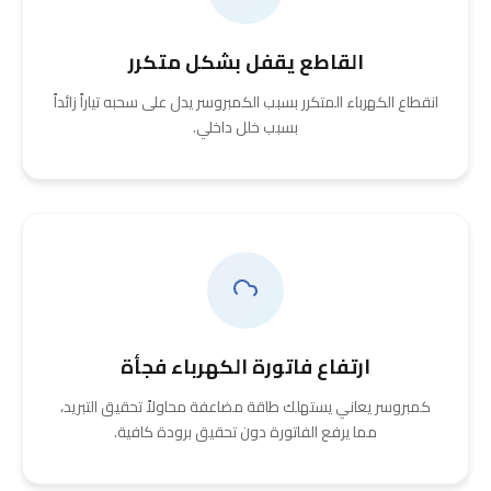
القاطع يقفل بشكل متكرر
انقطاع الكهرباء المتكرر بسبب الكمبروسر يدل على سحبه تياراً زائداً
بسبب خلل داخلي.
ارتفاع فاتورة الكهرباء فجأة
كمبروسر يعاني يستهلك طاقة مضاعفة محاولاً تحقيق التبريد،
مما يرفع الفاتورة دون تحقيق برودة كافية.