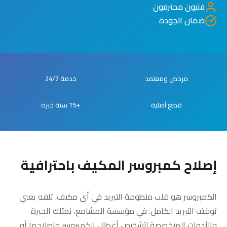
فنيون محترفون
ضمان الجودة
مرخص ومعتمد
خدمة 24/7
قطع أصلية
+15 سنة خبرة
إصلاح كمبروسر المكيف باحترافية
الكمبروسر هو قلب منظومة التبريد في أي مكيف. تلفه يعني
توقف التبريد الكامل. في مؤسسة المشامع، نمتلك الخبرة
والأدوات المتخصصة لتشخيص أعطال الكمبروسر وإصلاحها أو