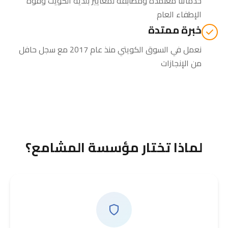
خدماتنا معتمدة ومطابقة لمعايير بلدية الكويت وقوة
الإطفاء العام
خبرة ممتدة
نعمل في السوق الكويتي منذ عام 2017 مع سجل حافل
من الإنجازات
لماذا تختار مؤسسة المشامع؟