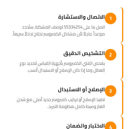
الاتصال والاستشارة
1
اتصل بنا على 55334254 لوصف المشكلة. سنُحدد
موعداً عاجلاً لأن مشاكل الكمبروسر تحتاج تدخلاً سريعاً.
التشخيص الدقيق
2
يفحص الفني الكمبروسر بأجهزة القياس لتحديد نوع
العطل وما إذا كان الإصلاح أو الاستبدال أنسب.
الإصلاح أو الاستبدال
3
تنفيذ الإصلاح أو تركيب كمبروسر جديد أصلي مع شحن
الغاز وضبط كامل منظومة التبريد.
الاختبار والضمان
4