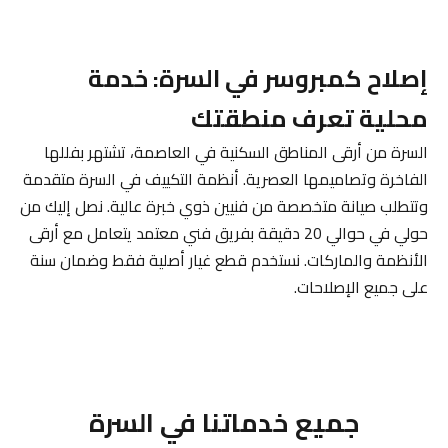
إصلاح كمبروسر في السرة: خدمة
محلية تعرف منطقتك
السرة من أرقى المناطق السكنية في العاصمة، تشتهر بفللها
الفاخرة وتصاميمها العصرية. أنظمة التكييف في السرة متقدمة
وتتطلب صيانة متخصصة من فنيين ذوي خبرة عالية. نصل إليك من
حولي في حوالي 20 دقيقة بفريق فني معتمد يتعامل مع أرقى
الأنظمة والماركات. نستخدم قطع غيار أصلية فقط وضمان سنة
على جميع الإصلاحات.
جميع خدماتنا في السرة