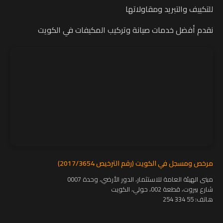
للتكييف والتبريد ومقاولاتها
نقدم أفضل خدمات صيانة وتركيب المكيفات في الكويت
مرخص ومسجل في الكويت (رقم الترخيص 2017/3654)
مبنى الهيئة العامة للاستثمار، الدور الأرضي، وحدة 0007
شارع بيروت، قطعة 002، حولي، الكويت
هاتف:
55 334 254