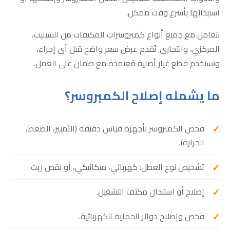
استبدالها بأسرع وقت ممكن.
نتعامل مع جميع أنواع كمبروسرات المكيفات من السبليت،
المركزي، والتجاري. نُقدم عرض سعر واضح قبل أي إجراء،
ونستخدم قطع غيار أصلية مُعتمدة مع ضمان على العمل.
ما يشمله إصلاح الكمبروسر؟
فحص الكمبروسر بأجهزة قياس دقيقة (الأمبير، الضغط،
الحرارة).
تشخيص نوع العطل: كهربائي، ميكانيكي، أو نقص زيت.
إصلاح أو استبدال مكثف التشغيل.
فحص وإصلاح دوائر الحماية الكهربائية.