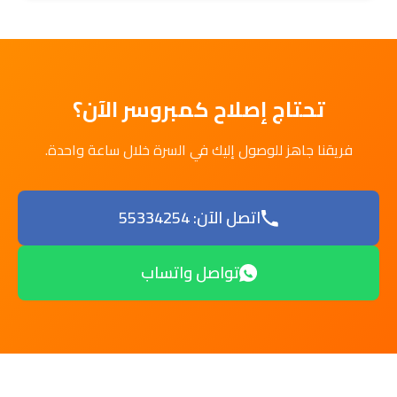
تحتاج إصلاح كمبروسر الآن؟
فريقنا جاهز للوصول إليك في السرة خلال ساعة واحدة.
اتصل الآن: 55334254
تواصل واتساب