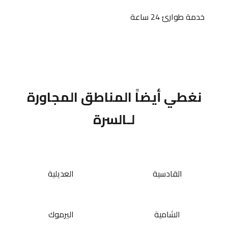
خدمة طوارئ 24 ساعة
نغطي أيضاً المناطق المجاورة
لـالسرة
القادسية
العديلية
الشامية
اليرموك