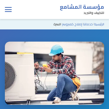
مؤسسة المشامع
للتكييف والتبريد
الرئيسية
خدماتنا
إصلاح كمبروسر
السرة