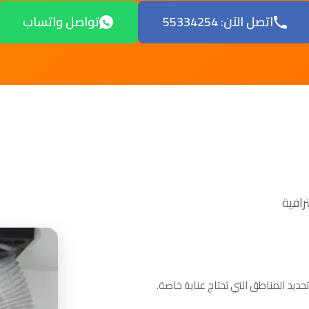
اتصل الآن: 55334254
تواصل واتساب
ديد المناطق التي تحتاج عناية خاصة.