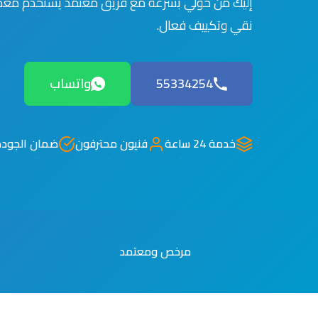
إليك من حولي بسرعة مع فريق معتمد يستخدم معدا
نقي وتكييف فعال.
55334254
واتساب
خدمة 24 ساعة
فنيون محترفون
ضمان الجودة
مرخص ومعتمد