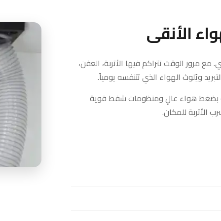
اء الأنقى
. مع مرور الوقت تتراكم فيها الأتربة، العفن،
بريد ويُلوث الهواء الذي تتنفسه يومياً.
بضغط هواء عالٍ ومنظومات شفط قوية
ب الأتربة للمكان.