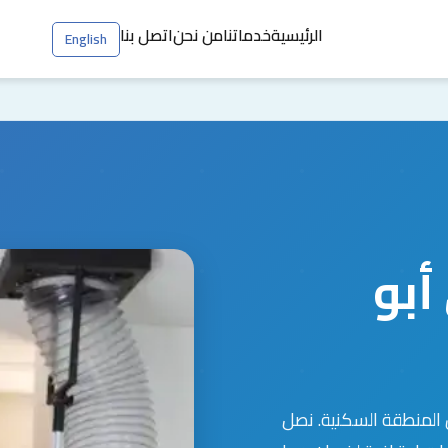
الرئيسية
خدماتنا
من نحن
اتصل بنا
English
أبو
المنطقة السكنية. نصل