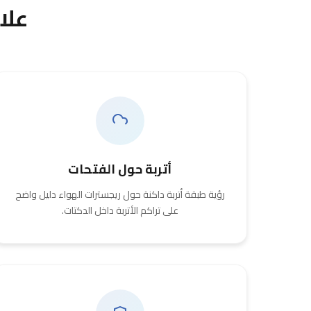
علا
أتربة حول الفتحات
رؤية طبقة أتربة داكنة حول ريجسترات الهواء دليل واضح
على تراكم الأتربة داخل الدكتات.