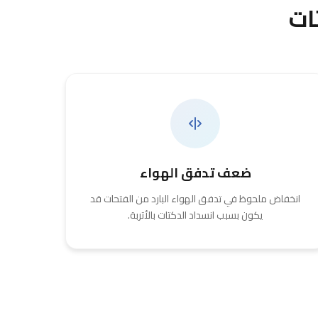
ات
ضعف تدفق الهواء
انخفاض ملحوظ في تدفق الهواء البارد من الفتحات قد
يكون بسبب انسداد الدكتات بالأتربة.