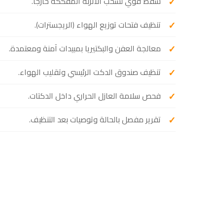
شفط قوي لسحب الأتربة المُفككة خارجاً.
تنظيف فتحات توزيع الهواء (الريجسترات).
معالجة العفن والبكتيريا بمبيدات آمنة ومعتمدة.
تنظيف صندوق الدكت الرئيسي وتقليب الهواء.
فحص سلامة العازل الحراري داخل الدكتات.
تقرير مفصل بالحالة وتوصيات بعد التنظيف.