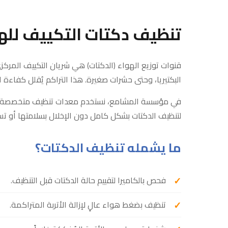
تنظيف دكتات التكييف للهو
قنوات توزيع الهواء (الدكتات) هي شريان التكييف المركزي
البكتيريا، وحتى حشرات صغيرة. هذا التراكم يُقلل كفاءة الت
في مؤسسة المشامع، نستخدم معدات تنظيف متخصصة 
لتنظيف الدكتات بشكل كامل دون الإخلال بسلامتها أو تسر
ما يشمله تنظيف الدكتات؟
فحص بالكاميرا لتقييم حالة الدكتات قبل التنظيف.
تنظيف بضغط هواء عالٍ لإزالة الأتربة المتراكمة.