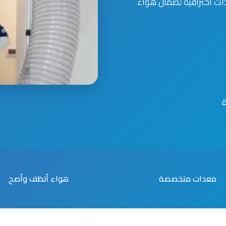
ت احترافية لضمان هواء
معدات متخصصة
هواء أنظف وأصح