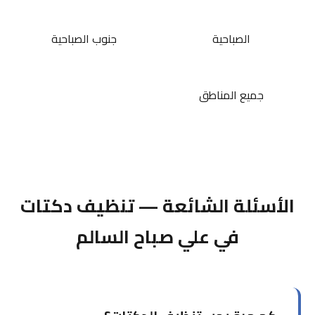
الصباحية
جنوب الصباحية
جميع المناطق
الأسئلة الشائعة — تنظيف دكتات
في علي صباح السالم