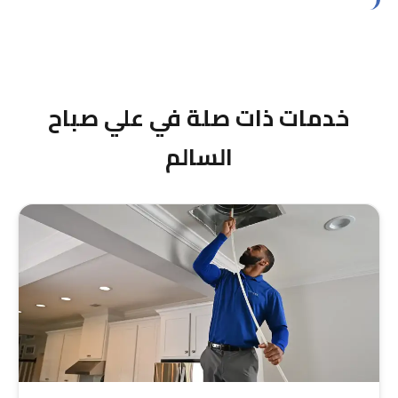
موقع المنطقة القريب من أم الهيمان يعني تعرضاً
أكثر للغبار والرياح، لذا نوصي بتنظيف أكثر دورية.
خدمات ذات صلة في علي صباح
السالم