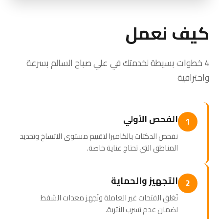
كيف نعمل
4 خطوات بسيطة لخدمتك في علي صباح السالم بسرعة
واحترافية
الفحص الأولي
1
نفحص الدكتات بالكاميرا لتقييم مستوى الاتساخ وتحديد
المناطق التي تحتاج عناية خاصة.
التجهيز والحماية
2
نُغلق الفتحات غير العاملة ونُجهز معدات الشفط
لضمان عدم تسرب الأتربة.