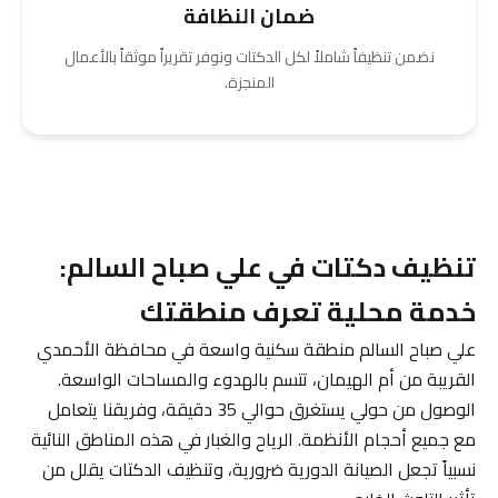
ضمان النظافة
نضمن تنظيفاً شاملاً لكل الدكتات ونوفر تقريراً موثقاً بالأعمال
المنجزة.
تنظيف دكتات في علي صباح السالم:
خدمة محلية تعرف منطقتك
علي صباح السالم منطقة سكنية واسعة في محافظة الأحمدي
القريبة من أم الهيمان، تتسم بالهدوء والمساحات الواسعة.
الوصول من حولي يستغرق حوالي 35 دقيقة، وفريقنا يتعامل
مع جميع أحجام الأنظمة. الرياح والغبار في هذه المناطق النائية
نسبياً تجعل الصيانة الدورية ضرورية، وتنظيف الدكتات يقلل من