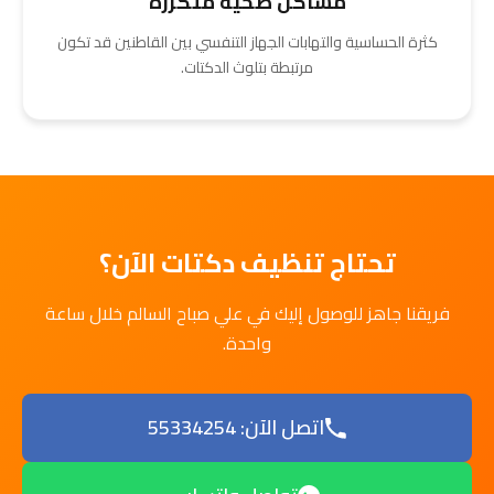
مشاكل صحية متكررة
كثرة الحساسية والتهابات الجهاز التنفسي بين القاطنين قد تكون
مرتبطة بتلوث الدكتات.
تحتاج تنظيف دكتات الآن؟
فريقنا جاهز للوصول إليك في علي صباح السالم خلال ساعة
واحدة.
اتصل الآن: 55334254