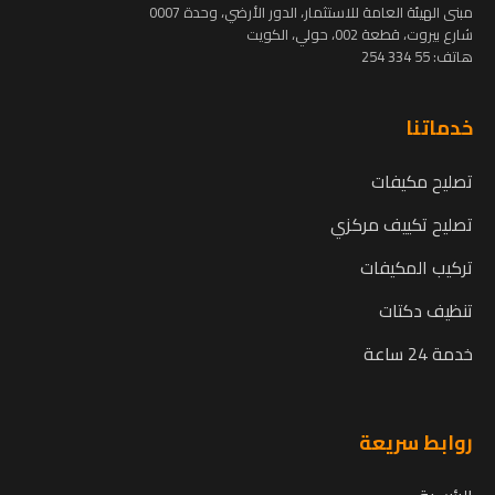
مبنى الهيئة العامة للاستثمار، الدور الأرضي، وحدة 0007
شارع بيروت، قطعة 002، حولي، الكويت
هاتف:
55 334 254
خدماتنا
تصليح مكيفات
تصليح تكييف مركزي
تركيب المكيفات
تنظيف دكتات
خدمة 24 ساعة
روابط سريعة