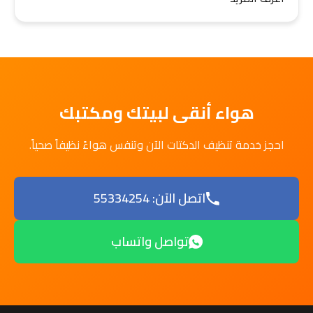
هواء أنقى لبيتك ومكتبك
احجز خدمة تنظيف الدكتات الآن وتنفس هواءً نظيفاً صحياً.
اتصل الآن: 55334254
تواصل واتساب