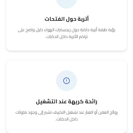
أتربة حول الفتحات
رؤية طبقة أتربة داكنة حول ريجسترات الهواء دليل واضح على
تراكم الأتربة داخل الدكتات.
رائحة كريهة عند التشغيل
روائح العفن أو الغبار عند تشغيل التكييف تشير إلى وجود ملوثات
داخل الدكتات.