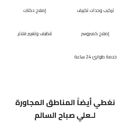
تركيب وحدات تكييف
إصلاح دكتات
إصلاح كمبروسر
تنظيف وتغيير فلاتر
خدمة طوارئ 24 ساعة
نغطي أيضاً المناطق المجاورة
لـعلي صباح السالم