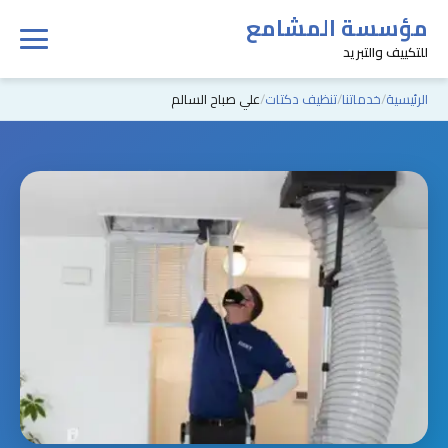
مؤسسة المشامع
للتكييف والتبريد
الرئيسية
خدماتنا
تنظيف دكتات
علي صباح السالم