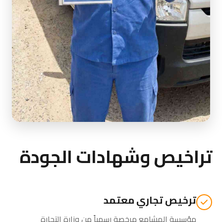
تراخيص وشهادات الجودة
ترخيص تجاري معتمد
مؤسسة المشامع مرخصة رسمياً من
وزارة التجارة