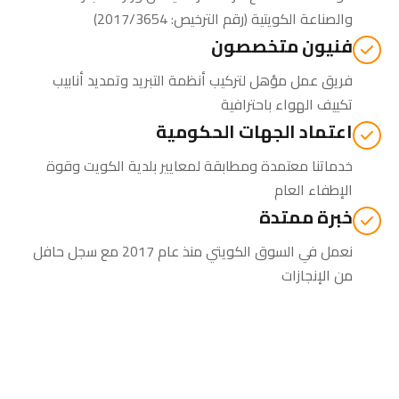
والصناعة الكويتية
(رقم الترخيص: 2017/3654)
فنيون متخصصون
فريق عمل مؤهل لتركيب أنظمة التبريد وتمديد أنابيب
تكييف الهواء باحترافية
اعتماد الجهات الحكومية
خدماتنا معتمدة ومطابقة لمعايير بلدية الكويت وقوة
الإطفاء العام
خبرة ممتدة
نعمل في السوق الكويتي منذ عام 2017 مع سجل حافل
من الإنجازات