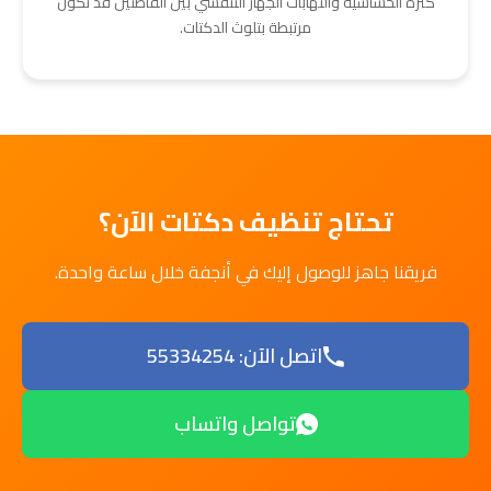
كثرة الحساسية والتهابات الجهاز التنفسي بين القاطنين قد تكون
مرتبطة بتلوث الدكتات.
تحتاج تنظيف دكتات الآن؟
فريقنا جاهز للوصول إليك في أنجفة خلال ساعة واحدة.
اتصل الآن: 55334254
تواصل واتساب