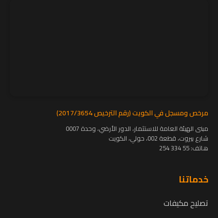
مرخص ومسجل في الكويت (رقم الترخيص 2017/3654)
مبنى الهيئة العامة للاستثمار، الدور الأرضي، وحدة 0007
شارع بيروت، قطعة 002، حولي، الكويت
هاتف:
55 334 254
خدماتنا
تصليح مكيفات