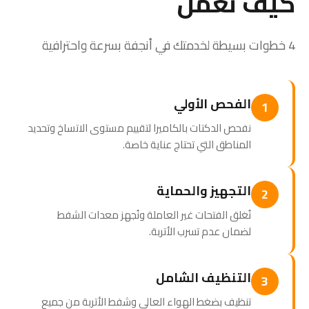
كيف نعمل
4 خطوات بسيطة لخدمتك في أنجفة بسرعة واحترافية
الفحص الأولي
1
نفحص الدكتات بالكاميرا لتقييم مستوى الاتساخ وتحديد
المناطق التي تحتاج عناية خاصة.
التجهيز والحماية
2
نُغلق الفتحات غير العاملة ونُجهز معدات الشفط
لضمان عدم تسرب الأتربة.
التنظيف الشامل
3
تنظيف بضغط الهواء العالي وشفط الأتربة من جميع