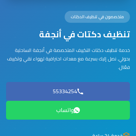
متخصصون في تنظيف الدكتات
تنظيف دكتات في أنجفة
خدمة تنظيف دكتات التكييف المتخصصة في أنجفة الساحلية
بحولي. نصل إليك بسرعة مع معدات احترافية لهواء نقي وتكييف
فعّال.
55334254
واتساب
خدمة 24 ساعة