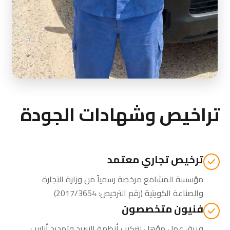
تراخيص وشهادات الجودة
ترخيص تجاري معتمد
مؤسسة المشامع مرخصة رسمياً من
وزارة التجارة
والصناعة الكويتية
(رقم الترخيص: 2017/3654)
فنيون متخصصون
فريق عمل مؤهل لتركيب أنظمة التبريد وتمديد أنابيب