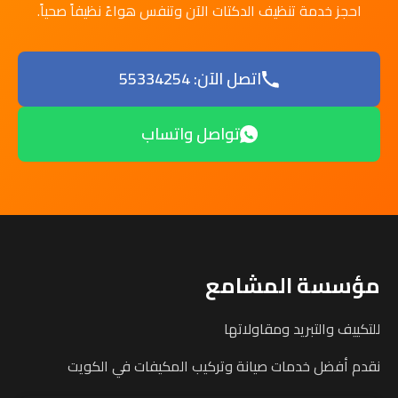
احجز خدمة تنظيف الدكتات الآن وتنفس هواءً نظيفاً صحياً.
اتصل الآن: 55334254
تواصل واتساب
مؤسسة المشامع
للتكييف والتبريد ومقاولاتها
نقدم أفضل خدمات صيانة وتركيب المكيفات في الكويت