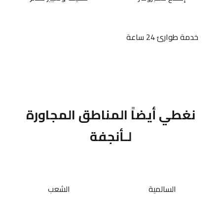
خدمة طوارئ 24 ساعة
نغطي أيضاً المناطق المجاورة
لـأنجفة
السالمية
الشعب