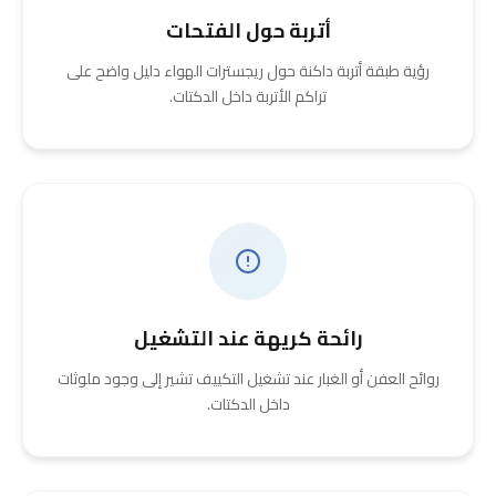
أتربة حول الفتحات
رؤية طبقة أتربة داكنة حول ريجسترات الهواء دليل واضح على
تراكم الأتربة داخل الدكتات.
رائحة كريهة عند التشغيل
روائح العفن أو الغبار عند تشغيل التكييف تشير إلى وجود ملوثات
داخل الدكتات.