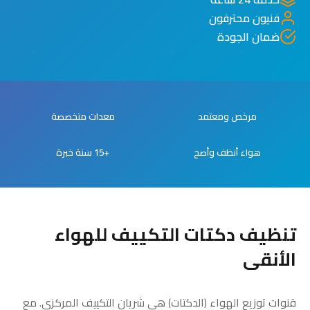
فنيون محترفون
ضمان الجودة
مرخص ومعتمد
معدات متخصصة
هواء أنظف وأصح
+15 سنة خبرة
تنظيف دكتات التكييف للهواء
الأنقى
قنوات توزيع الهواء (الدكتات) هي شريان التكييف المركزي. مع