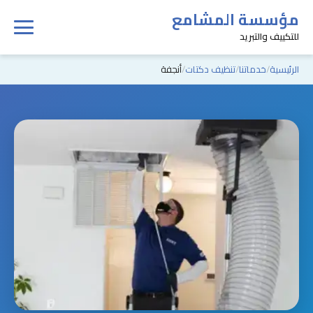
مؤسسة المشامع
للتكييف والتبريد
الرئيسية
خدماتنا
تنظيف دكتات
أنجفة