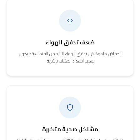
ضعف تدفق الهواء
انخفاض ملحوظ في تدفق الهواء البارد من الفتحات قد يكون
بسبب انسداد الدكتات بالأتربة.
مشاكل صحية متكررة