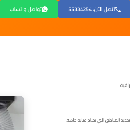
اتصل الآن: 55334254
تواصل واتساب
ديد المناطق التي تحتاج عناية خاصة.