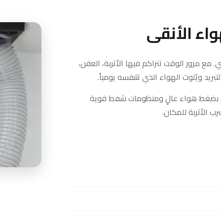
اء الأنقى
. مع مرور الوقت تتراكم فيها الأتربة، العفن،
بريد ويُلوث الهواء الذي تتنفسه يومياً.
بضغط هواء عالٍ ومنظومات شفط قوية
ب الأتربة للمكان.