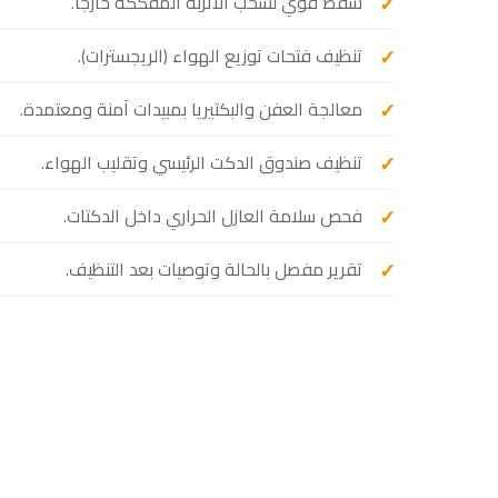
شفط قوي لسحب الأتربة المُفككة خارجاً.
تنظيف فتحات توزيع الهواء (الريجسترات).
معالجة العفن والبكتيريا بمبيدات آمنة ومعتمدة.
تنظيف صندوق الدكت الرئيسي وتقليب الهواء.
فحص سلامة العازل الحراري داخل الدكتات.
تقرير مفصل بالحالة وتوصيات بعد التنظيف.