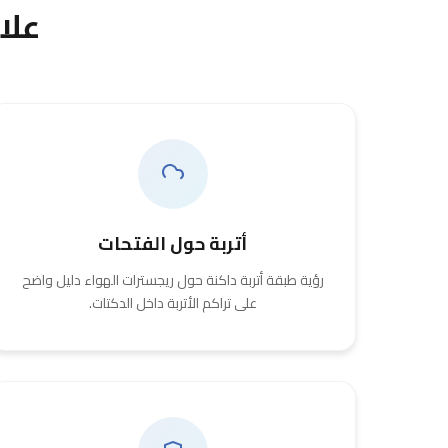
علا
أتربة حول الفتحات
رؤية طبقة أتربة داكنة حول ريجسترات الهواء دليل واضح
على تراكم الأتربة داخل الدكتات.