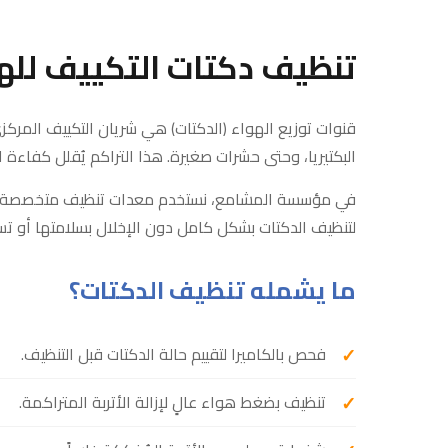
تنظيف دكتات التكييف للهو
قنوات توزيع الهواء (الدكتات) هي شريان التكييف المركزي
البكتيريا، وحتى حشرات صغيرة. هذا التراكم يُقلل كفاءة الت
في مؤسسة المشامع، نستخدم معدات تنظيف متخصصة 
لتنظيف الدكتات بشكل كامل دون الإخلال بسلامتها أو تسر
ما يشمله تنظيف الدكتات؟
فحص بالكاميرا لتقييم حالة الدكتات قبل التنظيف.
تنظيف بضغط هواء عالٍ لإزالة الأتربة المتراكمة.