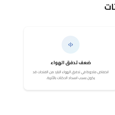
ات
ضعف تدفق الهواء
انخفاض ملحوظ في تدفق الهواء البارد من الفتحات قد
يكون بسبب انسداد الدكتات بالأتربة.