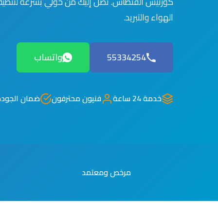
كورنيش الفنطاس. نصل إليك من حولي بسرعة لتنظ
الهواء والتبريد.
55334254
واتساب
خدمة 24 ساعة
فنيون محترفون
ضمان الجودة
مرخص ومعتمد