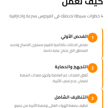
كيف نعمل
4 خطوات بسيطة لخدمتك في الفردوس بسرعة واحترافية
الفحص الأولي
1
نفحص الدكتات بالكاميرا لتقييم مستوى الاتساخ وتحديد
المناطق التي تحتاج عناية خاصة.
التجهيز والحماية
2
نُغلق الفتحات غير العاملة ونُجهز معدات الشفط
لضمان عدم تسرب الأتربة.
التنظيف الشامل
3
تنظيف بضغط الهواء العالي وشفط الأتربة من جميع