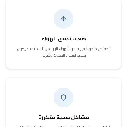
ضعف تدفق الهواء
انخفاض ملحوظ في تدفق الهواء البارد من الفتحات قد يكون
بسبب انسداد الدكتات بالأتربة.
مشاكل صحية متكررة