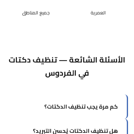
العمرية
جميع المناطق
الأسئلة الشائعة — تنظيف دكتات
في الفردوس
كم مرة يجب تنظيف الدكتات؟
يُوصى بتنظيف الدكتات كل سنتين إلى ثلاث سنوات
هل تنظيف الدكتات يُحسن التبريد؟
للاستخدام السكني العادي. للمباني التجارية أو التي