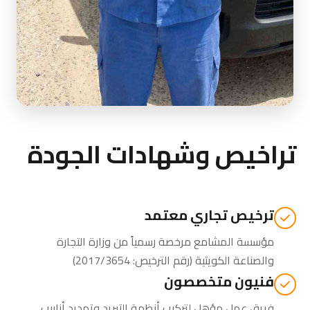
تراخيص وشهادات الجودة
ترخيص تجاري معتمد
مؤسسة المشامع مرخصة رسمياً من
وزارة التجارة
والصناعة الكويتية
(رقم الترخيص: 2017/3654)
فنيون متخصصون
فريق عمل مؤهل لتركيب أنظمة التبريد وتمديد أنابيب