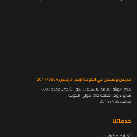
مرخص ومسجل في الكويت (رقم الترخيص 2017/3654)
مبنى الهيئة العامة للاستثمار، الدور الأرضي، وحدة 0007
شارع بيروت، قطعة 002، حولي، الكويت
هاتف:
55 334 254
خدماتنا
تصليح مكيفات