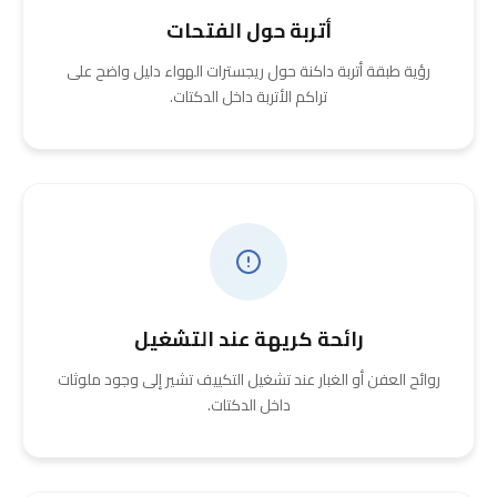
أتربة حول الفتحات
رؤية طبقة أتربة داكنة حول ريجسترات الهواء دليل واضح على
تراكم الأتربة داخل الدكتات.
رائحة كريهة عند التشغيل
روائح العفن أو الغبار عند تشغيل التكييف تشير إلى وجود ملوثات
داخل الدكتات.