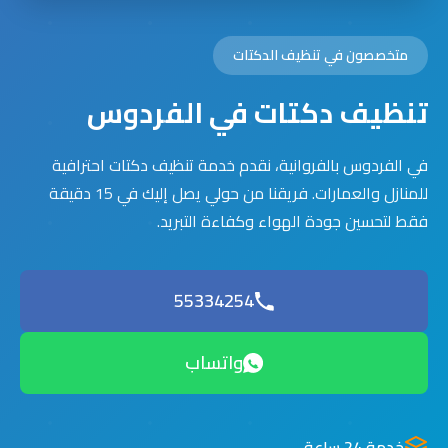
متخصصون في تنظيف الدكتات
تنظيف دكتات في الفردوس
في الفردوس بالفروانية، نقدم خدمة تنظيف دكتات احترافية
للمنازل والعمارات. فريقنا من حولي يصل إليك في 15 دقيقة
فقط لتحسين جودة الهواء وكفاءة التبريد.
55334254
واتساب
خدمة 24 ساعة