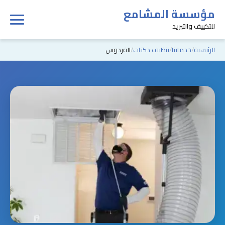
مؤسسة المشامع
للتكييف والتبريد
الرئيسية
خدماتنا
تنظيف دكتات
الفردوس