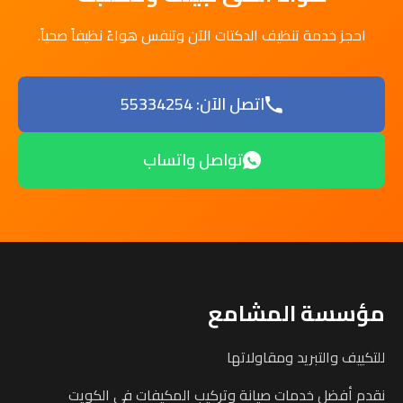
احجز خدمة تنظيف الدكتات الآن وتنفس هواءً نظيفاً صحياً.
اتصل الآن: 55334254
تواصل واتساب
مؤسسة المشامع
للتكييف والتبريد ومقاولاتها
نقدم أفضل خدمات صيانة وتركيب المكيفات في الكويت