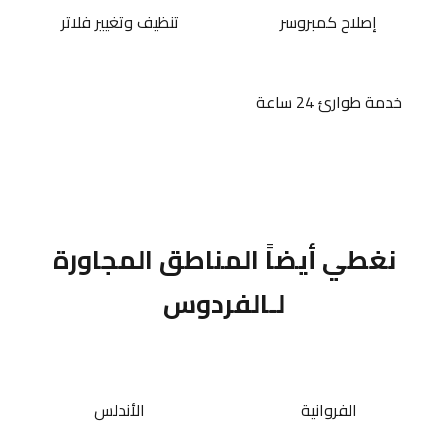
إصلاح كمبروسر
تنظيف وتغيير فلاتر
خدمة طوارئ 24 ساعة
نغطي أيضاً المناطق المجاورة
لـالفردوس
الفروانية
الأندلس