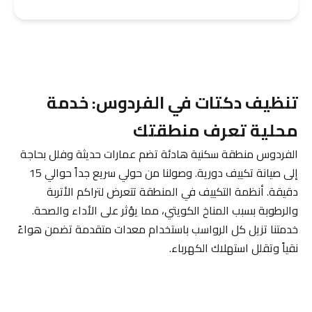
تنظيف دكتات في الفردوس: خدمة
محلية تعرف منطقتك
الفردوس منطقة سكنية هادئة تضم عمارات حديثة وفلل بحاجة
إلى صيانة تكييف دورية. وصولنا من حولي سريع جداً حوالي 15
دقيقة. أنظمة التكييف في المنطقة تتعرض لتراكم الأتربة
والرطوبة بسبب المناخ الكويتي، مما يؤثر على الأداء والصحة.
خدمتنا تزيل كل الرواسب باستخدام معدات متقدمة تضمن هواءً
نقياً وتقلل استهلاك الكهرباء.