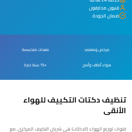
فنيون محترفون
ضمان الجودة
مرخص ومعتمد
معدات متخصصة
هواء أنظف وأصح
+15 سنة خبرة
تنظيف دكتات التكييف للهواء
الأنقى
قنوات توزيع الهواء (الدكتات) هي شريان التكييف المركزي. مع