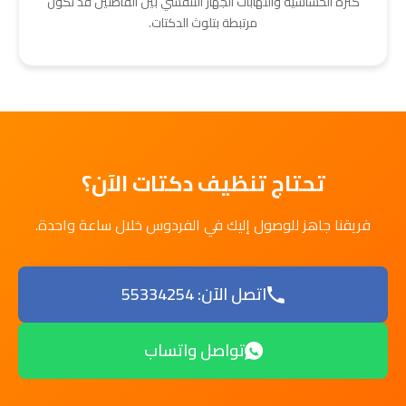
كثرة الحساسية والتهابات الجهاز التنفسي بين القاطنين قد تكون
مرتبطة بتلوث الدكتات.
تحتاج تنظيف دكتات الآن؟
فريقنا جاهز للوصول إليك في الفردوس خلال ساعة واحدة.
اتصل الآن: 55334254
تواصل واتساب