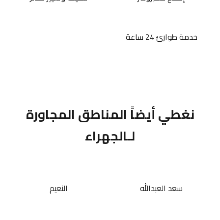
خدمة طوارئ 24 ساعة
نغطي أيضاً المناطق المجاورة
لـالجهراء
سعد العبدالله
النعيم