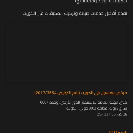
للتكييف والتبريد ومقاولاتها
نقدم أفضل خدمات صيانة وتركيب المكيفات في الكويت
مرخص ومسجل في الكويت (رقم الترخيص 2017/3654)
مبنى الهيئة العامة للاستثمار، الدور الأرضي، وحدة 0007
شارع بيروت، قطعة 002، حولي، الكويت
هاتف:
55 334 254