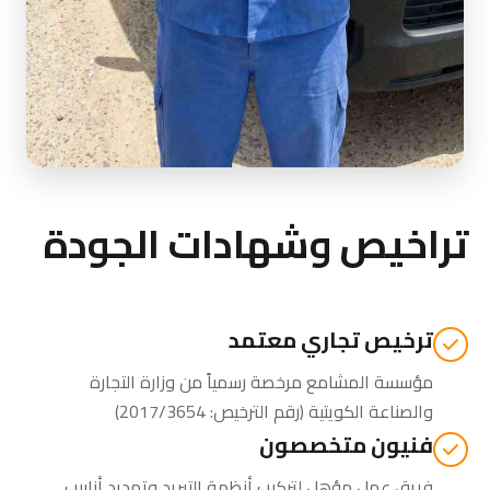
تراخيص وشهادات الجودة
ترخيص تجاري معتمد
مؤسسة المشامع مرخصة رسمياً من
وزارة التجارة
والصناعة الكويتية
(رقم الترخيص: 2017/3654)
فنيون متخصصون
فريق عمل مؤهل لتركيب أنظمة التبريد وتمديد أنابيب