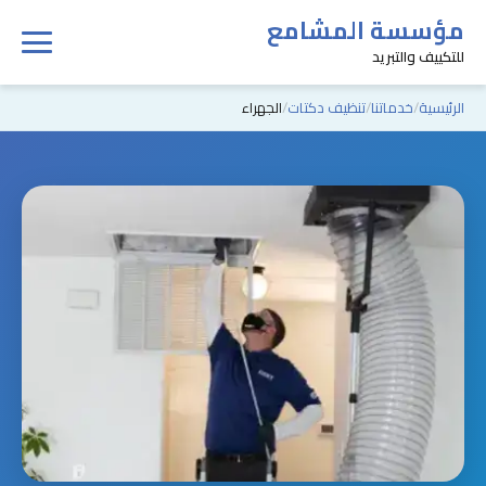
مؤسسة المشامع
للتكييف والتبريد
الرئيسية
خدماتنا
تنظيف دكتات
الجهراء