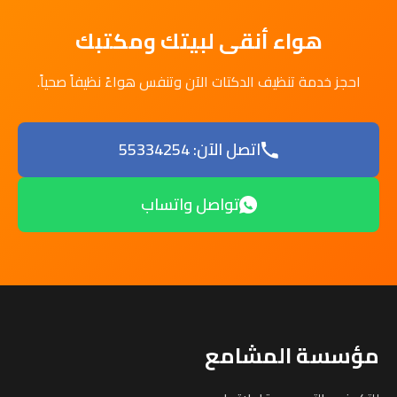
هواء أنقى لبيتك ومكتبك
احجز خدمة تنظيف الدكتات الآن وتنفس هواءً نظيفاً صحياً.
اتصل الآن: 55334254
تواصل واتساب
مؤسسة المشامع