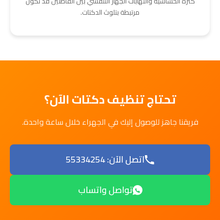
كثرة الحساسية والتهابات الجهاز التنفسي بين القاطنين قد تكون
مرتبطة بتلوث الدكتات.
تحتاج تنظيف دكتات الآن؟
فريقنا جاهز للوصول إليك في الجهراء خلال ساعة واحدة.
اتصل الآن: 55334254
تواصل واتساب