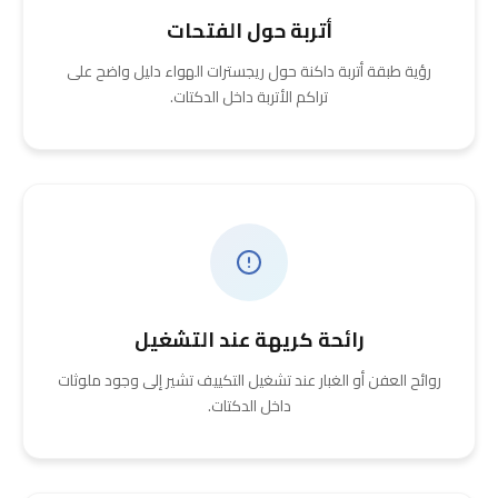
أتربة حول الفتحات
رؤية طبقة أتربة داكنة حول ريجسترات الهواء دليل واضح على
تراكم الأتربة داخل الدكتات.
رائحة كريهة عند التشغيل
روائح العفن أو الغبار عند تشغيل التكييف تشير إلى وجود ملوثات
داخل الدكتات.