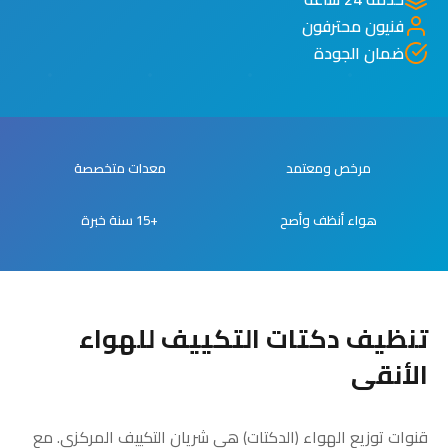
فنيون محترفون
ضمان الجودة
مرخص ومعتمد
معدات متخصصة
هواء أنظف وأصح
+15 سنة خبرة
تنظيف دكتات التكييف للهواء
الأنقى
قنوات توزيع الهواء (الدكتات) هي شريان التكييف المركزي. مع