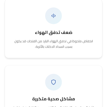
ضعف تدفق الهواء
انخفاض ملحوظ في تدفق الهواء البارد من الفتحات قد يكون
بسبب انسداد الدكتات بالأتربة.
مشاكل صحية متكررة