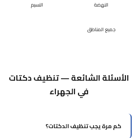
النهضة
النسيم
جميع المناطق
الأسئلة الشائعة — تنظيف دكتات
في الجهراء
كم مرة يجب تنظيف الدكتات؟