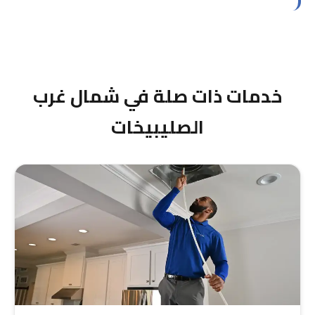
نعم، لدينا عقود مع عدة شركات مقاولات في
المنطقة. نوفر خدمات تنظيف دكتات جماعية للمشاريع
الكبيرة بأسعار تنافسية وجدول زمني مرن.
خدمات ذات صلة في شمال غرب
الصليبيخات