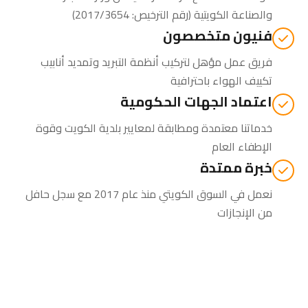
والصناعة الكويتية
(رقم الترخيص: 2017/3654)
فنيون متخصصون
فريق عمل مؤهل لتركيب أنظمة التبريد وتمديد أنابيب
تكييف الهواء باحترافية
اعتماد الجهات الحكومية
خدماتنا معتمدة ومطابقة لمعايير بلدية الكويت وقوة
الإطفاء العام
خبرة ممتدة
نعمل في السوق الكويتي منذ عام 2017 مع سجل حافل
من الإنجازات