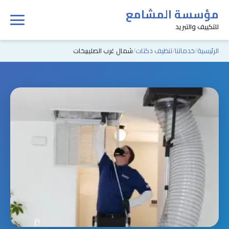
مؤسسة المشامع
للتكييف والتبريد
الرئيسية
خدماتنا
تنظيف دكتات
شمال غرب الصليبيخات