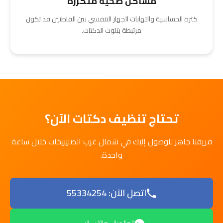
مشاكل صحية متكررة
كثرة الحساسية والتهابات الجهاز التنفسي بين القاطنين قد تكون
مرتبطة بتلوث الدكتات.
تحتاج تنظيف دكتات الآن؟
فريقنا جاهز للوصول إليك في شمال غرب الصليبيخات خلال ساعة
واحدة.
اتصل الآن: 55334254