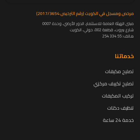
مرخص ومسجل في الكويت (رقم الترخيص 2017/3654)
مبنى الهيئة العامة للاستثمار، الدور الأرضي، وحدة 0007
شارع بيروت، قطعة 002، حولي، الكويت
هاتف:
55 334 254
خدماتنا
تصليح مكيفات
تصليح تكييف مركزي
تركيب المكيفات
تنظيف دكتات
خدمة 24 ساعة