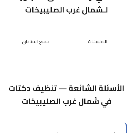
لـشمال غرب الصليبيخات
الصليبيخات
جميع المناطق
الأسئلة الشائعة — تنظيف دكتات
في شمال غرب الصليبيخات