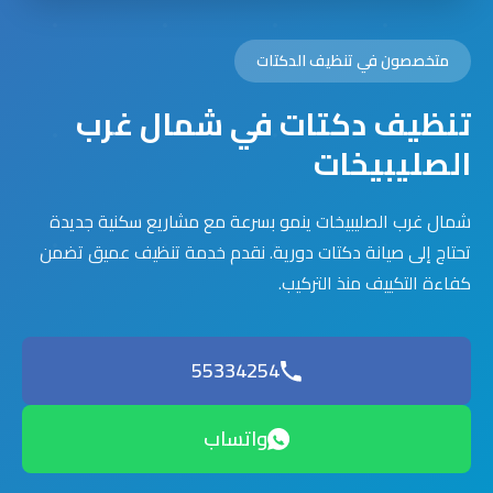
متخصصون في تنظيف الدكتات
تنظيف دكتات في شمال غرب
الصليبيخات
شمال غرب الصليبيخات ينمو بسرعة مع مشاريع سكنية جديدة
تحتاج إلى صيانة دكتات دورية. نقدم خدمة تنظيف عميق تضمن
كفاءة التكييف منذ التركيب.
55334254
واتساب