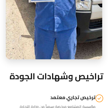
تراخيص وشهادات الجودة
ترخيص تجاري معتمد
مؤسسة المشامع مرخصة رسمياً من
وزارة التجارة