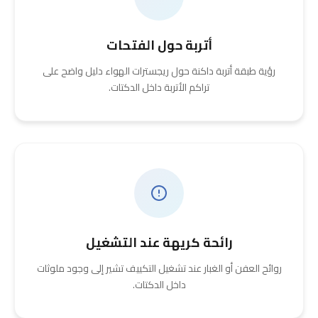
أتربة حول الفتحات
رؤية طبقة أتربة داكنة حول ريجسترات الهواء دليل واضح على
تراكم الأتربة داخل الدكتات.
رائحة كريهة عند التشغيل
روائح العفن أو الغبار عند تشغيل التكييف تشير إلى وجود ملوثات
داخل الدكتات.