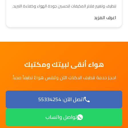
تنظيف وتغيير فلاتر المكيفات لتحسين جودة الهواء وكفاءة التبريد.
اعرف المزيد
هواء أنقى لبيتك ومكتبك
احجز خدمة تنظيف الدكتات الآن وتنفس هواءً نظيفاً صحياً.
اتصل الآن: 55334254
تواصل واتساب