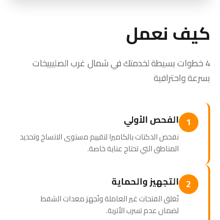
كيف نعمل
4 خطوات بسيطة لخدمتك في شمال غرب الصليبيخات
بسرعة واحترافية
الفحص الأولي
1
نفحص الدكتات بالكاميرا لتقييم مستوى الاتساخ وتحديد
المناطق التي تحتاج عناية خاصة.
التجهيز والحماية
2
نُغلق الفتحات غير العاملة ونُجهز معدات الشفط
لضمان عدم تسرب الأتربة.