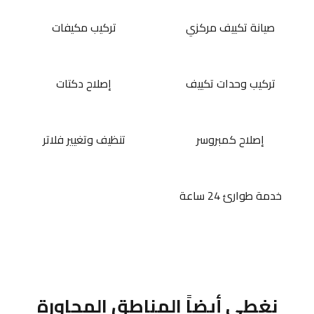
صيانة تكييف مركزي
تركيب مكيفات
تركيب وحدات تكييف
إصلاح دكتات
إصلاح كمبروسر
تنظيف وتغيير فلاتر
خدمة طوارئ 24 ساعة
نغطي أيضاً المناطق المجاورة