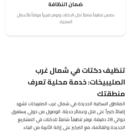
ضمان النظافة
نضمن تنظيفاً شاملاً لكل الدكتات ونوفر تقريراً موثقاً بالأعمال
المنجزة.
تنظيف دكتات في شمال غرب
الصليبيخات: خدمة محلية تعرف
منطقتك
المناطق السكنية الجديدة في شمال غرب الصليبيخات تشهد
إقبالاً كبيراً على فلل وعمائر حديثة. الوصول من حولي يستغرق
حوالي 28 دقيقة. نوفر تنظيفاً شاملاً للدكتات في المشاريع
الجديدة والقائمة، مع التركيز على إزالة الأتربة من البناء