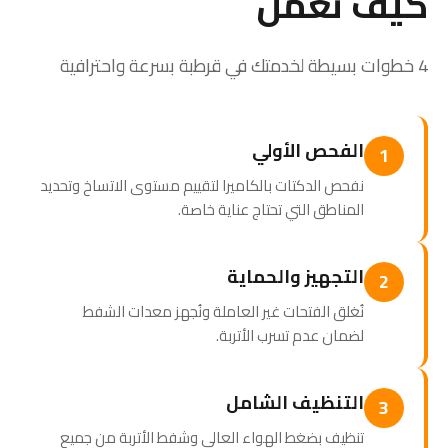
كيف نعمل
4 خطوات بسيطة لخدمتك في قرطبة بسرعة واحترافية
الفحص الأولي
1
نفحص الدكتات بالكاميرا لتقييم مستوى الاتساخ وتحديد
المناطق التي تحتاج عناية خاصة.
التجهيز والحماية
2
نُغلق الفتحات غير العاملة ونُجهز معدات الشفط
لضمان عدم تسرب الأتربة.
التنظيف الشامل
3
تنظيف بضغط الهواء العالي وشفط الأتربة من جميع