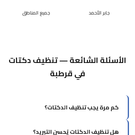
جابر الأحمد
جميع المناطق
الأسئلة الشائعة — تنظيف دكتات
في قرطبة
كم مرة يجب تنظيف الدكتات؟
يُوصى بتنظيف الدكتات كل سنتين إلى ثلاث سنوات
هل تنظيف الدكتات يُحسن التبريد؟
للاستخدام السكني العادي. للمباني التجارية أو التي