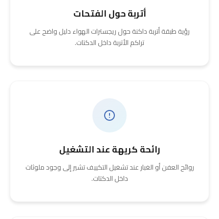
أتربة حول الفتحات
رؤية طبقة أتربة داكنة حول ريجسترات الهواء دليل واضح على
تراكم الأتربة داخل الدكتات.
رائحة كريهة عند التشغيل
روائح العفن أو الغبار عند تشغيل التكييف تشير إلى وجود ملوثات
داخل الدكتات.