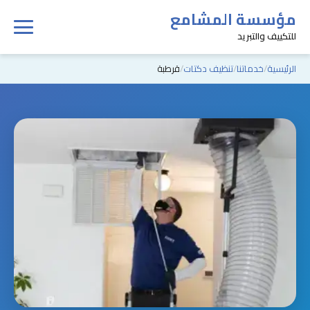
مؤسسة المشامع
للتكييف والتبريد
الرئيسية
خدماتنا
تنظيف دكتات
قرطبة