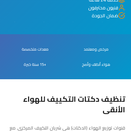
فنيون محترفون
ضمان الجودة
مرخص ومعتمد
معدات متخصصة
هواء أنظف وأصح
+15 سنة خبرة
تنظيف دكتات التكييف للهواء
الأنقى
قنوات توزيع الهواء (الدكتات) هي شريان التكييف المركزي. مع