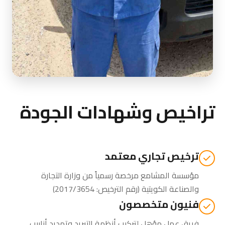
تراخيص وشهادات الجودة
ترخيص تجاري معتمد
مؤسسة المشامع مرخصة رسمياً من
وزارة التجارة
والصناعة الكويتية
(رقم الترخيص: 2017/3654)
فنيون متخصصون
فريق عمل مؤهل لتركيب أنظمة التبريد وتمديد أنابيب