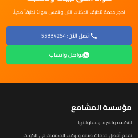
احجز خدمة تنظيف الدكتات الآن وتنفس هواءً نظيفاً صحياً.
اتصل الآن: 55334254
تواصل واتساب
مؤسسة المشامع
للتكييف والتبريد ومقاولاتها
نقدم أفضل خدمات صيانة وتركيب المكيفات في الكويت