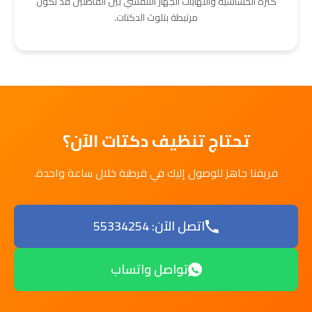
كثرة الحساسية والتهابات الجهاز التنفسي بين القاطنين قد تكون
مرتبطة بتلوث الدكتات.
تحتاج تنظيف دكتات الآن؟
فريقنا جاهز للوصول إليك في قرطبة خلال ساعة واحدة.
اتصل الآن: 55334254
تواصل واتساب