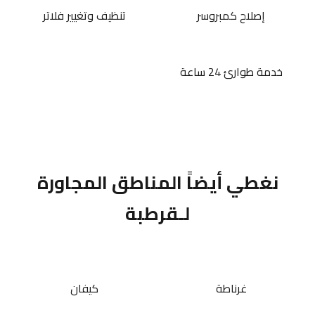
إصلاح كمبروسر
تنظيف وتغيير فلاتر
خدمة طوارئ 24 ساعة
نغطي أيضاً المناطق المجاورة
لـقرطبة
غرناطة
كيفان