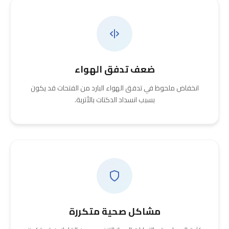
ضعف تدفق الهواء
انخفاض ملحوظ في تدفق الهواء البارد من الفتحات قد يكون
بسبب انسداد الدكتات بالأتربة.
مشاكل صحية متكررة