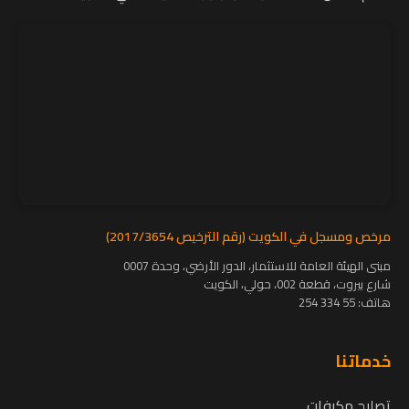
مرخص ومسجل في الكويت (رقم الترخيص 2017/3654)
مبنى الهيئة العامة للاستثمار، الدور الأرضي، وحدة 0007
شارع بيروت، قطعة 002، حولي، الكويت
هاتف:
55 334 254
خدماتنا
تصليح مكيفات