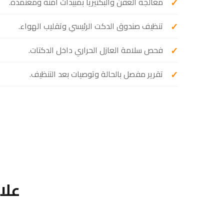
معالجة العفن والبكتيريا بمبيدات آمنة ومعتمدة.
تنظيف صندوق الدكت الرئيسي وتقليب الهواء.
فحص سلامة العازل الحراري داخل الدكتات.
تقرير مفصل بالحالة وتوصيات بعد التنظيف.
علا