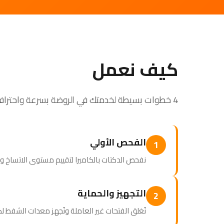
كيف نعمل
4 خطوات بسيطة لخدمتك في الروضة بسرعة واحترافية
الفحص الأولي
1
نفحص الدكتات بالكاميرا لتقييم مستوى الاتساخ وتح
التجهيز والحماية
2
نُغلق الفتحات غير العاملة ونُجهز معدات الشفط ل