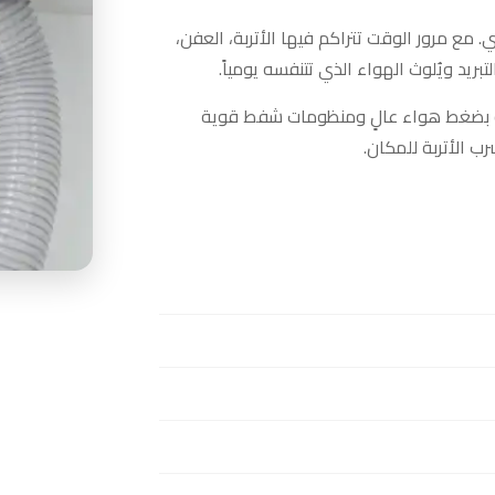
. مع مرور الوقت تتراكم فيها الأتربة، العفن،
بريد ويُلوث الهواء الذي تتنفسه يومياً.
بضغط هواء عالٍ ومنظومات شفط قوية
ب الأتربة للمكان.