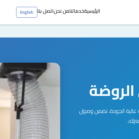
الرئيسية
خدماتنا
من نحن
اتصل بنا
English
الروضة
 عالية الجودة. نضمن وصول
زلك.