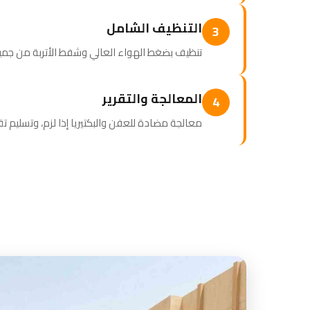
التنظيف الشامل
3
تنظيف بضغط الهواء العالي وشفط الأتربة من ج
المعالجة والتقرير
4
معالجة مضادة للعفن والبكتيريا إذا لزم، وتسليم ت