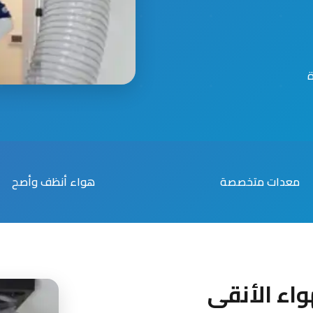
معدات متخصصة
هواء أنظف وأصح
اء الأنقى