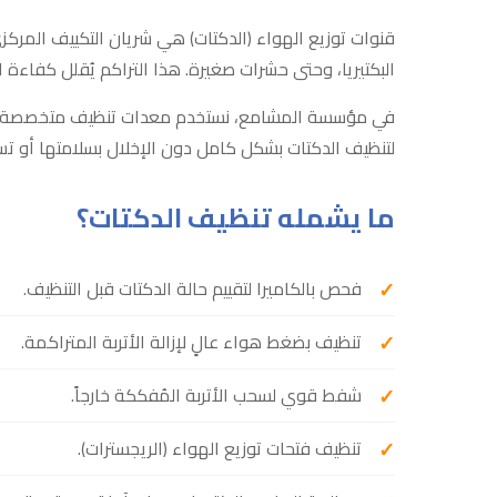
قنوات توزيع الهواء (الدكتات) هي شريان التكييف المركزي
البكتيريا، وحتى حشرات صغيرة. هذا التراكم يُقلل كفاءة الت
في مؤسسة المشامع، نستخدم معدات تنظيف متخصصة 
لتنظيف الدكتات بشكل كامل دون الإخلال بسلامتها أو تسر
ما يشمله تنظيف الدكتات؟
فحص بالكاميرا لتقييم حالة الدكتات قبل التنظيف.
تنظيف بضغط هواء عالٍ لإزالة الأتربة المتراكمة.
شفط قوي لسحب الأتربة المُفككة خارجاً.
تنظيف فتحات توزيع الهواء (الريجسترات).