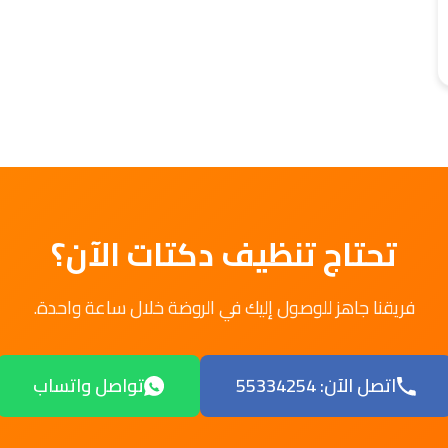
تحتاج تنظيف دكتات الآن؟
فريقنا جاهز للوصول إليك في الروضة خلال ساعة واحدة.
اتصل الآن: 55334254
تواصل واتساب