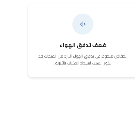
ضعف تدفق الهواء
انخفاض ملحوظ في تدفق الهواء البارد من الفتحات قد
يكون بسبب انسداد الدكتات بالأتربة.