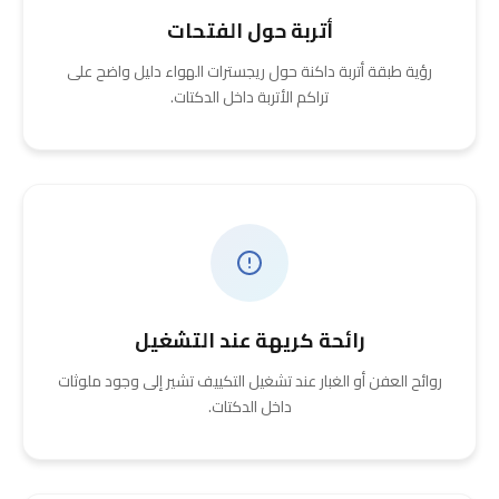
أتربة حول الفتحات
رؤية طبقة أتربة داكنة حول ريجسترات الهواء دليل واضح على
تراكم الأتربة داخل الدكتات.
رائحة كريهة عند التشغيل
روائح العفن أو الغبار عند تشغيل التكييف تشير إلى وجود ملوثات
داخل الدكتات.