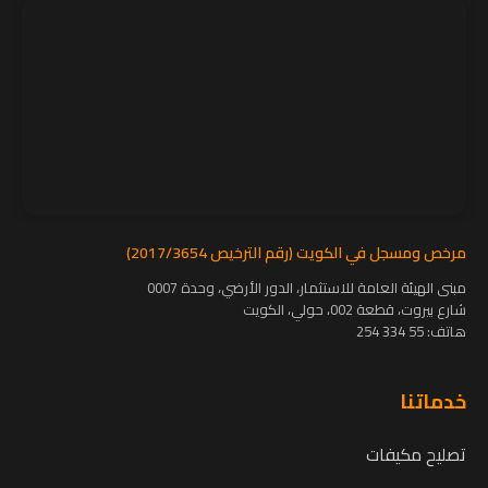
مرخص ومسجل في الكويت (رقم الترخيص 2017/3654)
مبنى الهيئة العامة للاستثمار، الدور الأرضي، وحدة 0007
شارع بيروت، قطعة 002، حولي، الكويت
هاتف:
55 334 254
خدماتنا
تصليح مكيفات