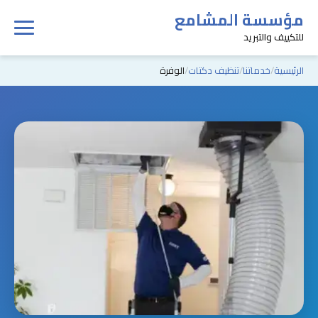
مؤسسة المشامع
للتكييف والتبريد
الرئيسية
خدماتنا
تنظيف دكتات
الوفرة