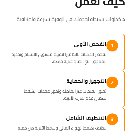
كيف نعمل
4 خطوات بسيطة لخدمتك في الوفرة بسرعة واحترافية
الفحص الأولي
1
نفحص الدكتات بالكاميرا لتقييم مستوى الاتساخ وتحديد
المناطق التي تحتاج عناية خاصة.
التجهيز والحماية
2
نُغلق الفتحات غير العاملة ونُجهز معدات الشفط
لضمان عدم تسرب الأتربة.
التنظيف الشامل
3
تنظيف بضغط الهواء العالي وشفط الأتربة من جميع