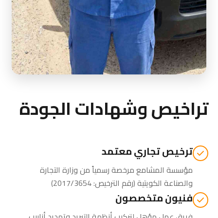
تراخيص وشهادات الجودة
ترخيص تجاري معتمد
مؤسسة المشامع مرخصة رسمياً من
وزارة التجارة
والصناعة الكويتية
(رقم الترخيص: 2017/3654)
فنيون متخصصون
فريق عمل مؤهل لتركيب أنظمة التبريد وتمديد أنابيب