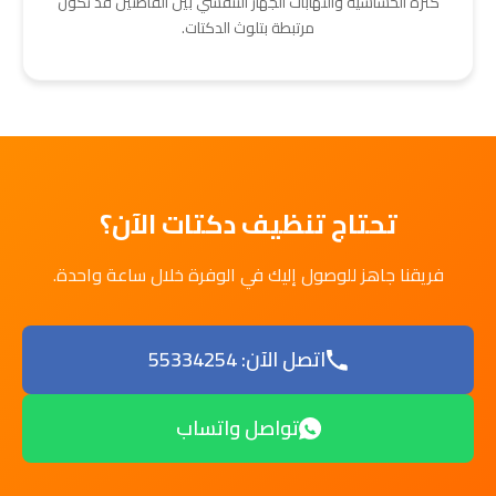
كثرة الحساسية والتهابات الجهاز التنفسي بين القاطنين قد تكون
مرتبطة بتلوث الدكتات.
تحتاج تنظيف دكتات الآن؟
فريقنا جاهز للوصول إليك في الوفرة خلال ساعة واحدة.
اتصل الآن: 55334254
تواصل واتساب