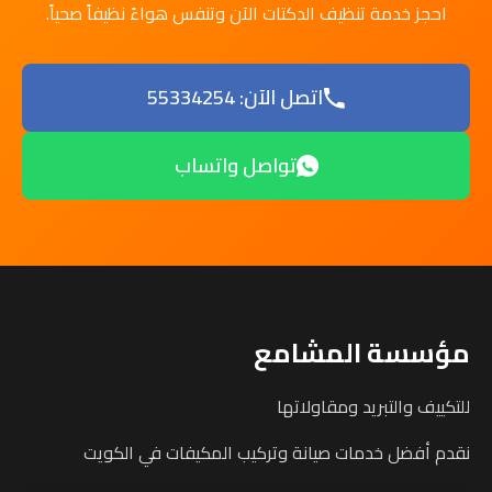
احجز خدمة تنظيف الدكتات الآن وتنفس هواءً نظيفاً صحياً.
اتصل الآن: 55334254
تواصل واتساب
مؤسسة المشامع
للتكييف والتبريد ومقاولاتها
نقدم أفضل خدمات صيانة وتركيب المكيفات في الكويت