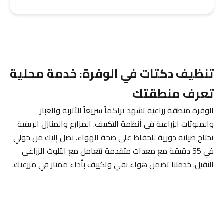
تنظيف دكتات في الوفرة: خدمة محلية
تعرف منطقتك
الوفرة منطقة زراعية تشهد تراكماً سريعاً للأتربة والغبار
والملوثات الزراعية في أنظمة التكييف. المزارع والمنازل الريفية
تحتاج صيانة دورية للحفاظ على صحة الهواء. نصل إليك من حولي
في 55 دقيقة مع معدات متقدمة تتعامل مع التلوث الزراعي
الثقيل. خدمتنا تضمن هواء نقي وتكييف بأداء ممتاز في مزرعتك.