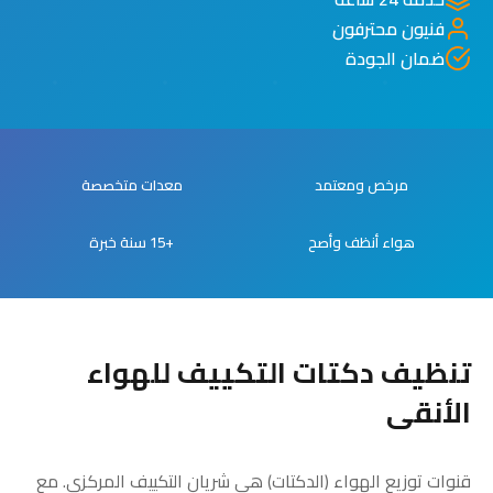
فنيون محترفون
ضمان الجودة
مرخص ومعتمد
معدات متخصصة
هواء أنظف وأصح
+15 سنة خبرة
تنظيف دكتات التكييف للهواء
الأنقى
قنوات توزيع الهواء (الدكتات) هي شريان التكييف المركزي. مع