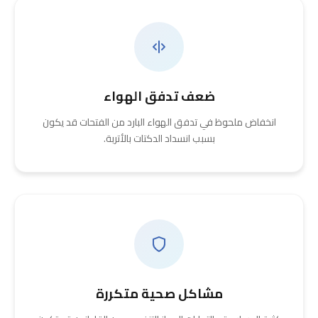
ضعف تدفق الهواء
انخفاض ملحوظ في تدفق الهواء البارد من الفتحات قد يكون
بسبب انسداد الدكتات بالأتربة.
مشاكل صحية متكررة