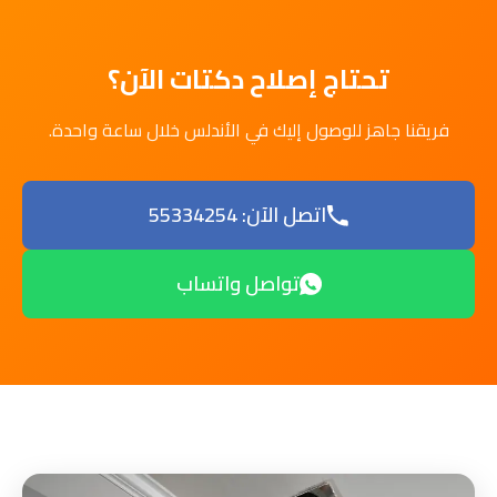
تحتاج إصلاح دكتات الآن؟
فريقنا جاهز للوصول إليك في الأندلس خلال ساعة واحدة.
اتصل الآن: 55334254
تواصل واتساب