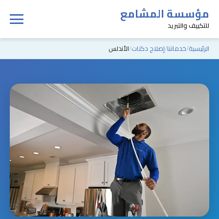
مؤسسة المشامع
للتكييف والتبريد
الرئيسية
خدماتنا
إصلاح دكتات
الأندلس