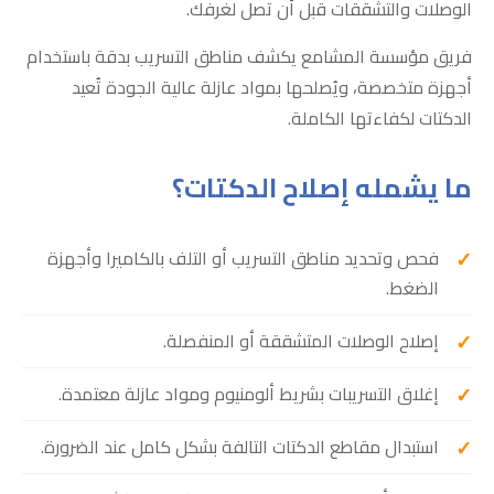
الوصلات والتشققات قبل أن تصل لغرفك.
فريق مؤسسة المشامع يكشف مناطق التسريب بدقة باستخدام
أجهزة متخصصة، ويُصلحها بمواد عازلة عالية الجودة تُعيد
الدكتات لكفاءتها الكاملة.
ما يشمله إصلاح الدكتات؟
فحص وتحديد مناطق التسريب أو التلف بالكاميرا وأجهزة
الضغط.
إصلاح الوصلات المتشققة أو المنفصلة.
إغلاق التسريبات بشريط ألومنيوم ومواد عازلة معتمدة.
استبدال مقاطع الدكتات التالفة بشكل كامل عند الضرورة.