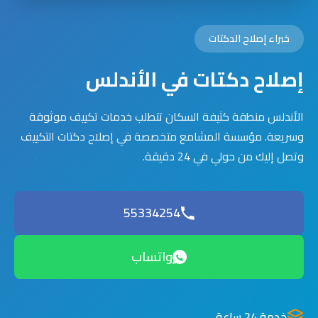
خبراء إصلاح الدكتات
إصلاح دكتات في الأندلس
الأندلس منطقة كثيفة السكان تتطلب خدمات تكييف موثوقة
وسريعة. مؤسسة المشامع متخصصة في إصلاح دكتات التكييف
وتصل إليك من حولي في 24 دقيقة.
55334254
واتساب
خدمة 24 ساعة