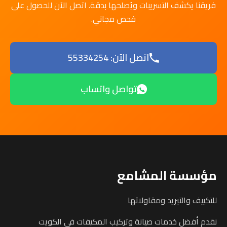
فريقنا يكشف التسريبات ويُصلحها بدقة. اتصل الآن للحصول على
فحص مجاني.
اتصل الآن: 55334254
تواصل واتساب
مؤسسة المشامع
للتكييف والتبريد ومقاولاتها
نقدم أفضل خدمات صيانة وتركيب المكيفات في الكويت