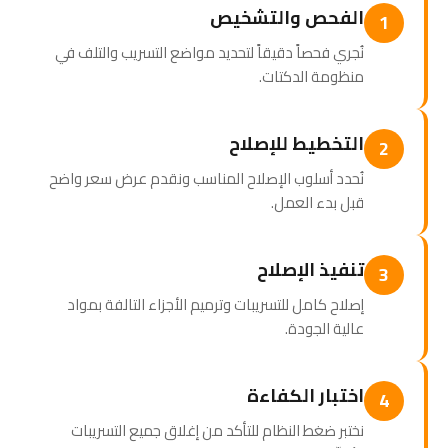
الفحص والتشخيص
1
نُجري فحصاً دقيقاً لتحديد مواضع التسريب والتلف في
منظومة الدكتات.
التخطيط للإصلاح
2
نُحدد أسلوب الإصلاح المناسب ونقدم عرض سعر واضح
قبل بدء العمل.
تنفيذ الإصلاح
3
إصلاح كامل للتسريبات وترميم الأجزاء التالفة بمواد
عالية الجودة.
اختبار الكفاءة
4
نختبر ضغط النظام للتأكد من إغلاق جميع التسريبات