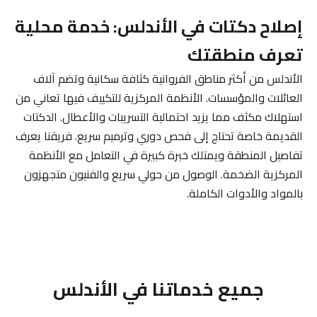
إصلاح دكتات في الأندلس: خدمة محلية
تعرف منطقتك
الأندلس من أكثر مناطق الفروانية كثافة سكانية وتضم آلاف
العائلات والمؤسسات. الأنظمة المركزية للتكييف فيها تعاني من
استهلاك مكثف مما يزيد احتمالية التسريبات والأعطال. الدكتات
القديمة خاصة تحتاج إلى فحص دوري وترميم سريع. فريقنا يعرف
تفاصيل المنطقة ويمتلك خبرة كبيرة في التعامل مع الأنظمة
المركزية الضخمة. الوصول من حولي سريع والفنيون متجهزون
بالمواد والأدوات الكاملة.
جميع خدماتنا في الأندلس