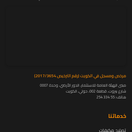
مرخص ومسجل في الكويت (رقم الترخيص 2017/3654)
مبنى الهيئة العامة للاستثمار، الدور الأرضي، وحدة 0007
شارع بيروت، قطعة 002، حولي، الكويت
هاتف:
55 334 254
خدماتنا
تصليح مكيفات