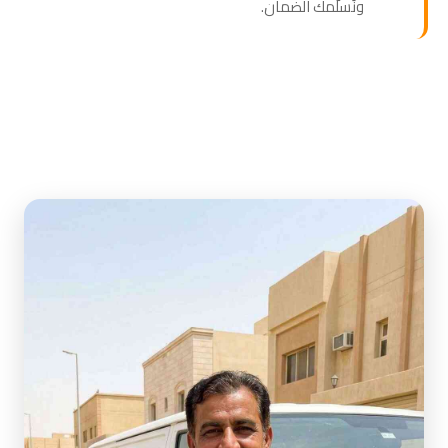
ونُسلّمك الضمان.