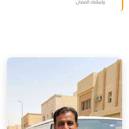
ونُسلّمك الضمان.