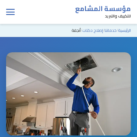
مؤسسة المشامع
للتكييف والتبريد
الرئيسية
خدماتنا
إصلاح دكتات
أنجفة