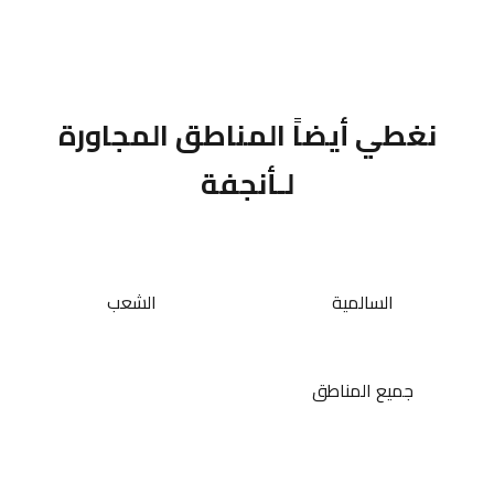
نغطي أيضاً المناطق المجاورة
لـأنجفة
السالمية
الشعب
جميع المناطق