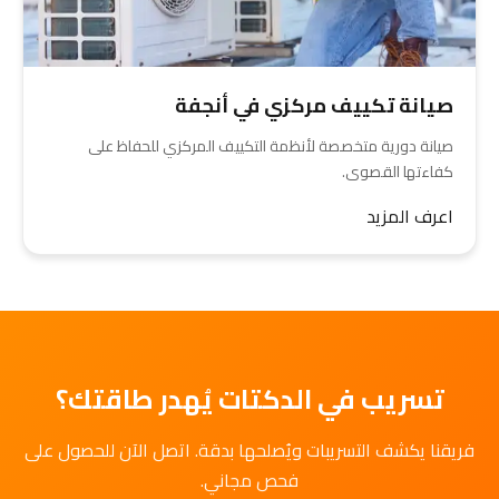
صيانة تكييف مركزي في أنجفة
صيانة دورية متخصصة لأنظمة التكييف المركزي للحفاظ على
كفاءتها القصوى.
اعرف المزيد
تسريب في الدكتات يُهدر طاقتك؟
فريقنا يكشف التسريبات ويُصلحها بدقة. اتصل الآن للحصول على
فحص مجاني.