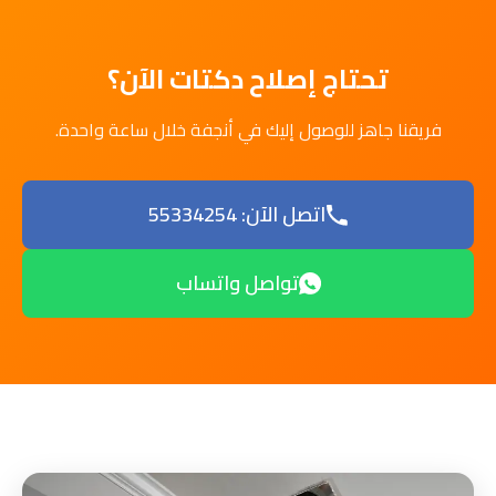
تحتاج إصلاح دكتات الآن؟
فريقنا جاهز للوصول إليك في أنجفة خلال ساعة واحدة.
اتصل الآن: 55334254
تواصل واتساب