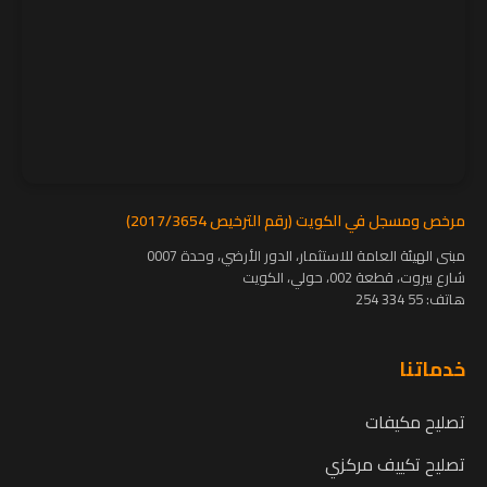
مرخص ومسجل في الكويت (رقم الترخيص 2017/3654)
مبنى الهيئة العامة للاستثمار، الدور الأرضي، وحدة 0007
شارع بيروت، قطعة 002، حولي، الكويت
هاتف:
55 334 254
خدماتنا
تصليح مكيفات
تصليح تكييف مركزي