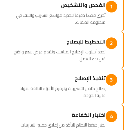
الفحص والتشخيص
1
نُجري فحصاً دقيقاً لتحديد مواضع التسريب والتلف في
منظومة الدكتات.
التخطيط للإصلاح
2
نُحدد أسلوب الإصلاح المناسب ونقدم عرض سعر واضح
قبل بدء العمل.
تنفيذ الإصلاح
3
إصلاح كامل للتسريبات وترميم الأجزاء التالفة بمواد
عالية الجودة.
اختبار الكفاءة
4
نختبر ضغط النظام للتأكد من إغلاق جميع التسريبات