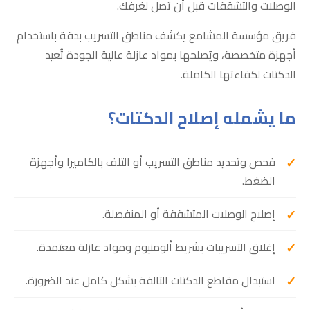
الوصلات والتشققات قبل أن تصل لغرفك.
فريق مؤسسة المشامع يكشف مناطق التسريب بدقة باستخدام
أجهزة متخصصة، ويُصلحها بمواد عازلة عالية الجودة تُعيد
الدكتات لكفاءتها الكاملة.
ما يشمله إصلاح الدكتات؟
فحص وتحديد مناطق التسريب أو التلف بالكاميرا وأجهزة
الضغط.
إصلاح الوصلات المتشققة أو المنفصلة.
إغلاق التسريبات بشريط ألومنيوم ومواد عازلة معتمدة.
استبدال مقاطع الدكتات التالفة بشكل كامل عند الضرورة.