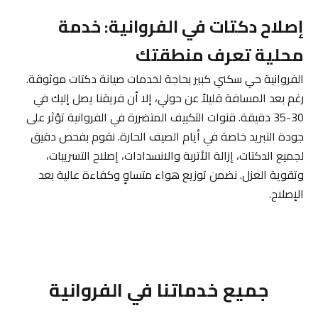
إصلاح دكتات في الفروانية: خدمة
محلية تعرف منطقتك
الفروانية حي سكني كبير بحاجة لخدمات صيانة دكتات موثوقة.
رغم بعد المسافة قليلاً عن حولي، إلا أن فريقنا يصل إليك في
30-35 دقيقة. قنوات التكييف المتضررة في الفروانية تؤثر على
جودة التبريد خاصة في أيام الصيف الحارة. نقوم بفحص دقيق
لجميع الدكتات، إزالة الأتربة والانسدادات، إصلاح التسريبات،
وتقوية العزل. نضمن توزيع هواء متساوٍ وكفاءة عالية بعد
الإصلاح.
جميع خدماتنا في الفروانية