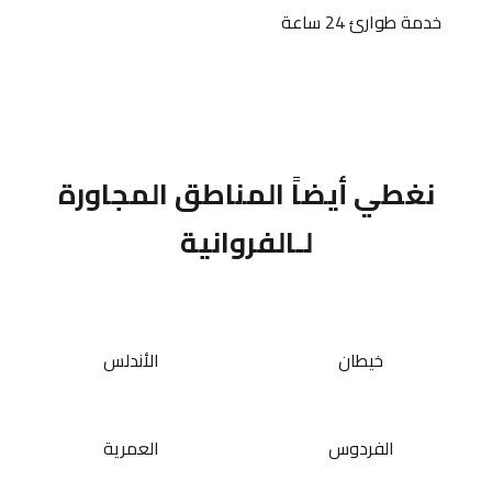
خدمة طوارئ 24 ساعة
نغطي أيضاً المناطق المجاورة
لـالفروانية
خيطان
الأندلس
الفردوس
العمرية