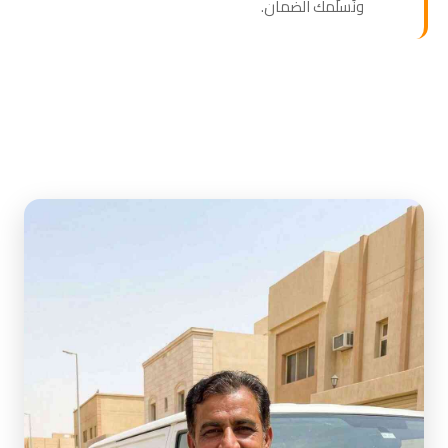
ونُسلّمك الضمان.