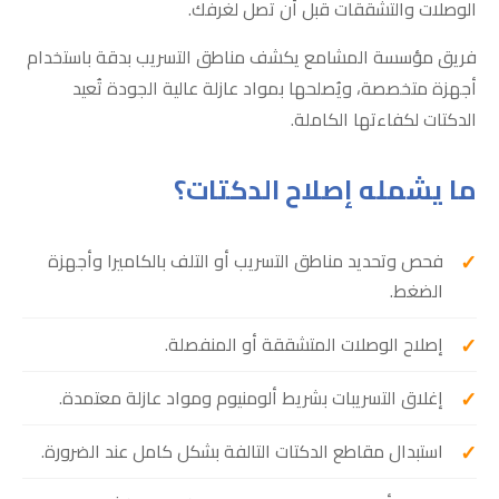
الوصلات والتشققات قبل أن تصل لغرفك.
فريق مؤسسة المشامع يكشف مناطق التسريب بدقة باستخدام
أجهزة متخصصة، ويُصلحها بمواد عازلة عالية الجودة تُعيد
الدكتات لكفاءتها الكاملة.
ما يشمله إصلاح الدكتات؟
فحص وتحديد مناطق التسريب أو التلف بالكاميرا وأجهزة
الضغط.
إصلاح الوصلات المتشققة أو المنفصلة.
إغلاق التسريبات بشريط ألومنيوم ومواد عازلة معتمدة.
استبدال مقاطع الدكتات التالفة بشكل كامل عند الضرورة.