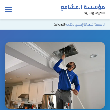
مؤسسة المشامع
للتكييف والتبريد
الرئيسية
خدماتنا
إصلاح دكتات
الفروانية