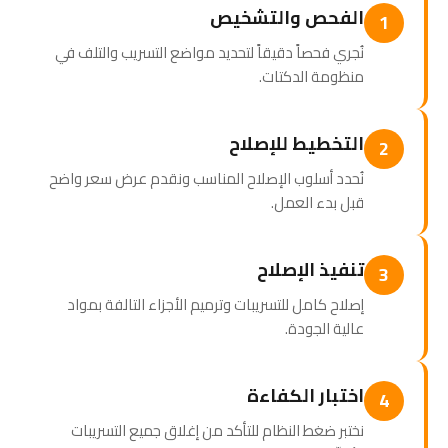
الفحص والتشخيص
1
نُجري فحصاً دقيقاً لتحديد مواضع التسريب والتلف في
منظومة الدكتات.
التخطيط للإصلاح
2
نُحدد أسلوب الإصلاح المناسب ونقدم عرض سعر واضح
قبل بدء العمل.
تنفيذ الإصلاح
3
إصلاح كامل للتسريبات وترميم الأجزاء التالفة بمواد
عالية الجودة.
اختبار الكفاءة
4
نختبر ضغط النظام للتأكد من إغلاق جميع التسريبات