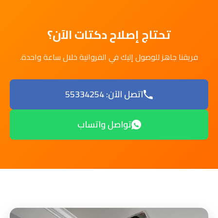
تحتاج إصلاح دكتات الآن؟
فريقنا جاهز للوصول إليك في الفروانية خلال ساعة واحدة.
اتصل الآن: 55334254
تواصل واتساب