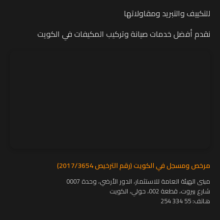
للتكييف والتبريد ومقاولاتها
نقدم أفضل خدمات صيانة وتركيب المكيفات في الكويت
مرخص ومسجل في الكويت (رقم الترخيص 2017/3654)
مبنى الهيئة العامة للاستثمار، الدور الأرضي، وحدة 0007
شارع بيروت، قطعة 002، حولي، الكويت
هاتف:
55 334 254