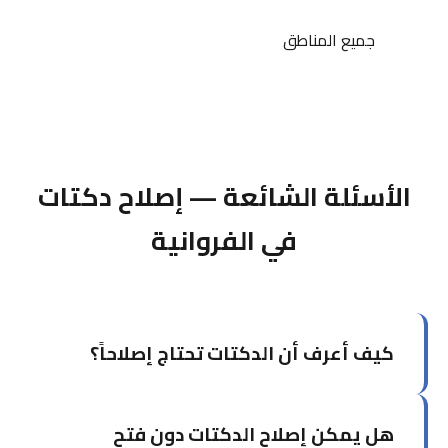
جميع المناطق
الأسئلة الشائعة — إصلاح دكتات
في الفروانية
كيف أعرف أن الدكتات تحتاج إصلاحاً؟
من أبرز العلامات: فارق واضح في تبريد الغرف، ارتفاع
هل يمكن إصلاح الدكتات دون فتح
فاتورة الكهرباء دون سبب، ظهور أتربة مفرطة، أو