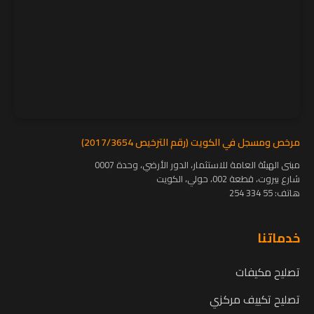
مرخص ومسجل في الكويت (رقم الترخيص 2017/3654)
مبنى الهيئة العامة للاستثمار، الدور الأرضي، وحدة 0007
شارع بيروت، قطعة 002، حولي، الكويت
هاتف:
55 334 254
خدماتنا
تصليح مكيفات
تصليح تكييف مركزي