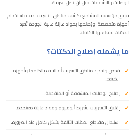
الوصلات والتشققات قبل أن تصل لغرفك.
فريق مؤسسة المشامع يكشف مناطق التسريب بدقة باستخدام
أجهزة متخصصة، ويُصلحها بمواد عازلة عالية الجودة تُعيد
الدكتات لكفاءتها الكاملة.
ما يشمله إصلاح الدكتات؟
فحص وتحديد مناطق التسريب أو التلف بالكاميرا وأجهزة
الضغط.
إصلاح الوصلات المتشققة أو المنفصلة.
إغلاق التسريبات بشريط ألومنيوم ومواد عازلة معتمدة.
استبدال مقاطع الدكتات التالفة بشكل كامل عند الضرورة.