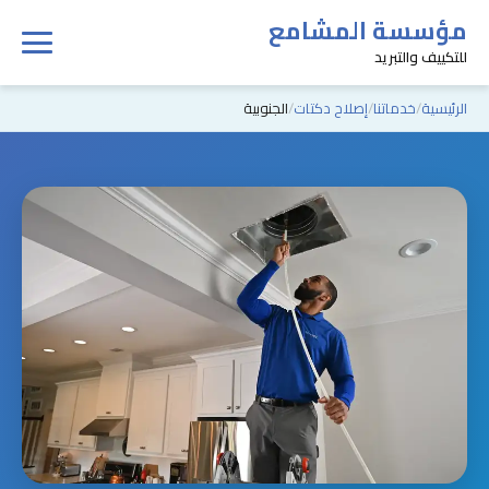
مؤسسة المشامع
للتكييف والتبريد
الرئيسية
خدماتنا
إصلاح دكتات
الجنوبية