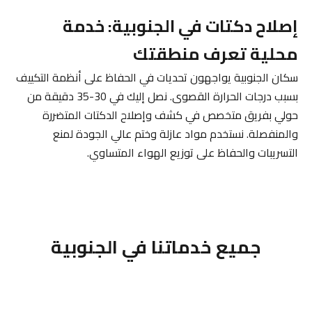
إصلاح دكتات في الجنوبية: خدمة
محلية تعرف منطقتك
سكان الجنوبية يواجهون تحديات في الحفاظ على أنظمة التكييف
بسبب درجات الحرارة القصوى. نصل إليك في 30-35 دقيقة من
حولي بفريق متخصص في كشف وإصلاح الدكتات المتضررة
والمنفصلة. نستخدم مواد عازلة وختم عالي الجودة لمنع
التسريبات والحفاظ على توزيع الهواء المتساوي.
جميع خدماتنا في الجنوبية