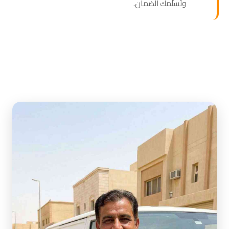
ونُسلّمك الضمان.