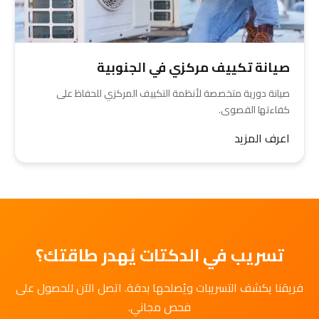
صيانة تكييف مركزي في الجنوبية
صيانة دورية متخصصة لأنظمة التكييف المركزي للحفاظ على
كفاءتها القصوى.
اعرف المزيد
تسريب في الدكتات يُهدر طاقتك؟
فريقنا يكشف التسريبات ويُصلحها بدقة. اتصل الآن للحصول على
فحص مجاني.