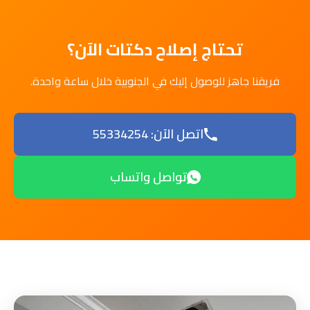
تحتاج إصلاح دكتات الآن؟
فريقنا جاهز للوصول إليك في الجنوبية خلال ساعة واحدة.
اتصل الآن: 55334254
تواصل واتساب