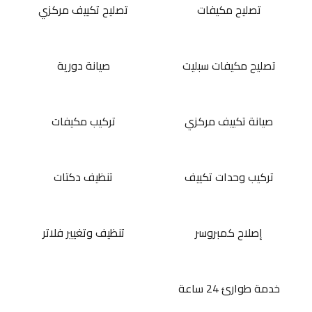
تصليح مكيفات
تصليح تكييف مركزي
تصليح مكيفات سبليت
صيانة دورية
صيانة تكييف مركزي
تركيب مكيفات
تركيب وحدات تكييف
تنظيف دكتات
إصلاح كمبروسر
تنظيف وتغيير فلاتر
خدمة طوارئ 24 ساعة