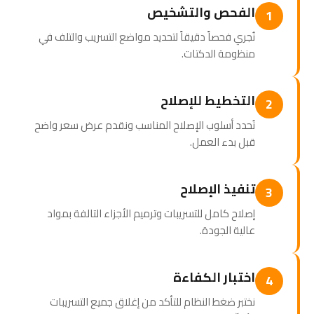
الفحص والتشخيص
1
نُجري فحصاً دقيقاً لتحديد مواضع التسريب والتلف في
منظومة الدكتات.
التخطيط للإصلاح
2
نُحدد أسلوب الإصلاح المناسب ونقدم عرض سعر واضح
قبل بدء العمل.
تنفيذ الإصلاح
3
إصلاح كامل للتسريبات وترميم الأجزاء التالفة بمواد
عالية الجودة.
اختبار الكفاءة
4
نختبر ضغط النظام للتأكد من إغلاق جميع التسريبات