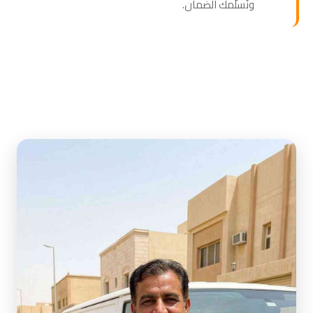
ونُسلّمك الضمان.