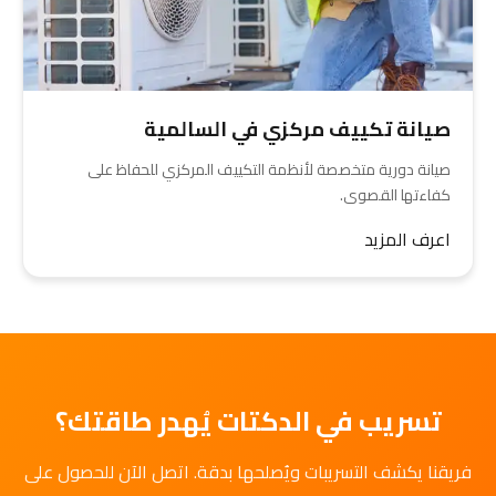
صيانة تكييف مركزي في السالمية
صيانة دورية متخصصة لأنظمة التكييف المركزي للحفاظ على
كفاءتها القصوى.
اعرف المزيد
تسريب في الدكتات يُهدر طاقتك؟
فريقنا يكشف التسريبات ويُصلحها بدقة. اتصل الآن للحصول على