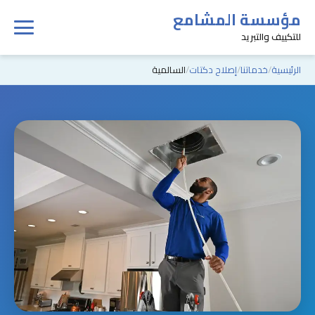
مؤسسة المشامع
للتكييف والتبريد
الرئيسية
خدماتنا
إصلاح دكتات
السالمية