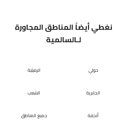
نغطي أيضاً المناطق المجاورة
لـالسالمية
حولي
الرميثية
الجابرية
الشعب
أنجفة
جميع المناطق