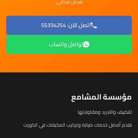
فحص مجاني.
اتصل الآن: 55334254
تواصل واتساب
مؤسسة المشامع
للتكييف والتبريد ومقاولاتها
نقدم أفضل خدمات صيانة وتركيب المكيفات في الكويت