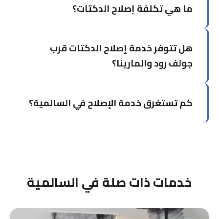
ما هي تكلفة إصلاح الدكتات؟
خلال فتحات الصيانة دون الحاجة لفتح الأسقف أو
الجدران.
تعتمد على نوع وحجم التلف. نُقدم عرض سعر مفصل
هل تتوفر خدمة إصلاح الدكتات قرب
بعد الفحص الأولي المجاني دون أي التزام.
جولف رود والمارينا؟
نعم، نعمل بانتظام في هذه المناطق الحيوية. فنيونا
كم تستغرق خدمة الإصلاح في السالمية؟
يعرفون المنطقة جيداً ويصلون بسرعة.
بحسب حجم الضرر، تستغرق معظم حالات الإصلاح من
2-4 ساعات، ونصل من حولي في 25 دقيقة تقريباً.
خدمات ذات صلة في السالمية