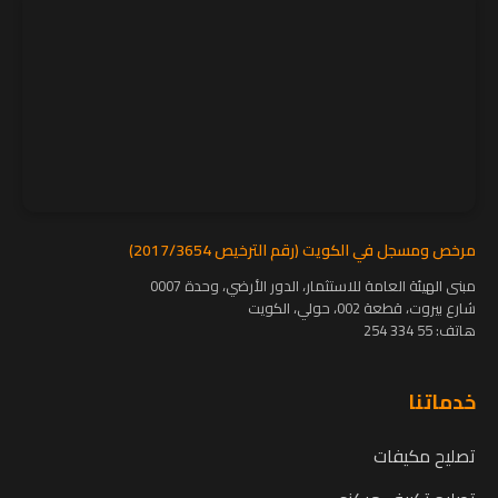
مرخص ومسجل في الكويت (رقم الترخيص 2017/3654)
مبنى الهيئة العامة للاستثمار، الدور الأرضي، وحدة 0007
شارع بيروت، قطعة 002، حولي، الكويت
هاتف:
55 334 254
خدماتنا
تصليح مكيفات