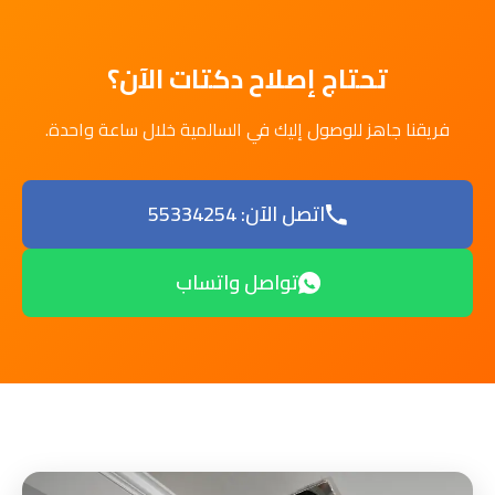
تحتاج إصلاح دكتات الآن؟
فريقنا جاهز للوصول إليك في السالمية خلال ساعة واحدة.
اتصل الآن: 55334254
تواصل واتساب