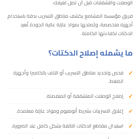
الوصلات والتشققات قبل أن تصل لغرفك.
فريق مؤسسة المشامع يكشف مناطق التسريب بدقة باستخدام
أجهزة متخصصة، ويُصلحها بمواد عازلة عالية الجودة تُعيد
الدكتات لكفاءتها الكاملة.
ما يشمله إصلاح الدكتات؟
فحص وتحديد مناطق التسريب أو التلف بالكاميرا وأجهزة
الضغط.
إصلاح الوصلات المتشققة أو المنفصلة.
إغلاق التسريبات بشريط ألومنيوم ومواد عازلة معتمدة.
استبدال مقاطع الدكتات التالفة بشكل كامل عند الضرورة.