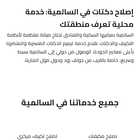
إصلاح دكتات في السالمية: خدمة
محلية تعرف منطقتك
السالمية بمبانيها السكنية والفنادق تحتاج صيانة منتظمة لأنظمة
التكييف والدكتات. نقدم خدمة ترميم الدكتات المتسربة والمتضررة
بأعلى معايير الجودة. الوصول من حولي إلى السالمية بسيط
وسريع، خاصة بالقرب من جولف رود وحول مول المارينا.
جميع خدماتنا في السالمية
تصليح مكيفات
تصليح تكييف مركزي