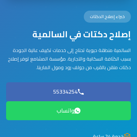
خبراء إصلاح الدكتات
إصلاح دكتات في السالمية
السالمية منطقة حيوية تحتاج إلى خدمات تكييف عالية الجودة
بسبب الكثافة السكانية والتجارية. مؤسسة المشامع توفر إصلاح
دكتات متقن بالقرب من جولف رود ومول المارينا.
55334254
واتساب
خدمة 24 ساعة