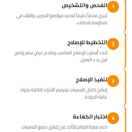
الفحص والتشخيص
1
نُجري فحصاً دقيقاً لتحديد مواضع التسريب والتلف في
منظومة الدكتات.
التخطيط للإصلاح
2
نُحدد أسلوب الإصلاح المناسب ونقدم عرض سعر واضح
قبل بدء العمل.
تنفيذ الإصلاح
3
إصلاح كامل للتسريبات وترميم الأجزاء التالفة بمواد
عالية الجودة.
اختبار الكفاءة
4
نختبر ضغط النظام للتأكد من إغلاق جميع التسريبات