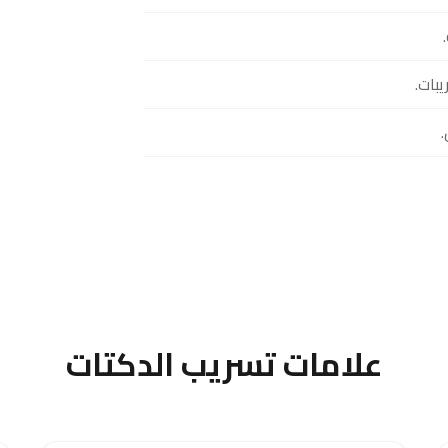
بات.
علامات تسريب الدكتات