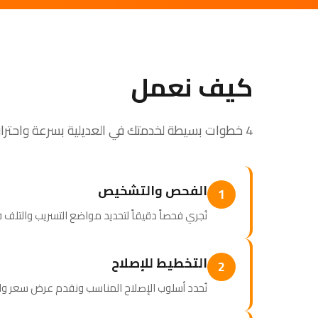
كيف نعمل
4 خطوات بسيطة لخدمتك في العديلية بسرعة واحترافية
الفحص والتشخيص
1
نُجري فحصاً دقيقاً لتحديد مواضع التسريب والتلف
التخطيط للإصلاح
2
نُحدد أسلوب الإصلاح المناسب ونقدم عرض سعر وا