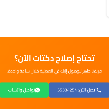
تحتاج إصلاح دكتات الآن؟
فريقنا جاهز للوصول إليك في العديلية خلال ساعة واحدة.
اتصل الآن: 55334254
تواصل واتساب