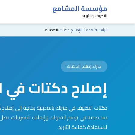
مؤسسة المشامع
للتكييف والتبريد
الرئيسية
خدماتنا
إصلاح دكتات
العديلية
خبراء إصلاح الدكتات
إصلاح دكتات في ا
دكتات التكييف في منزلك بالعديلية بحاجة إلى إصل
متخصصة في ترميم القنوات وإيقاف التسريبات. نصل
لاستعادة كفاءة التبريد.