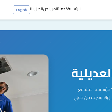
الرئيسية
خدماتنا
من نحن
اتصل بنا
English
لعديلية
اح؟ مؤسسة المشامع
 إليك بسرعة من حولي