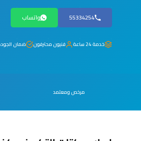
55334254
واتساب
خدمة 24 ساعة
فنيون محترفون
ضمان الجودة
مرخص ومعتمد