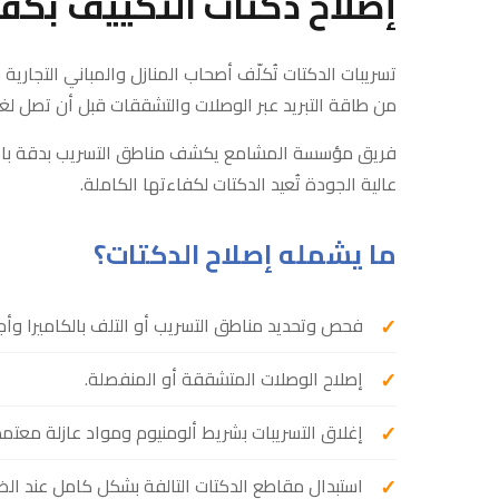
إصلاح دكتات التكييف بكفا
من طاقة التبريد عبر الوصلات والتشققات قبل أن تصل لغ
فريق مؤسسة المشامع يكشف مناطق التسريب بدقة باست
عالية الجودة تُعيد الدكتات لكفاءتها الكاملة.
ما يشمله إصلاح الدكتات؟
فحص وتحديد مناطق التسريب أو التلف بالكاميرا وأ
إصلاح الوصلات المتشققة أو المنفصلة.
إغلاق التسريبات بشريط ألومنيوم ومواد عازلة معتمد
استبدال مقاطع الدكتات التالفة بشكل كامل عند الض