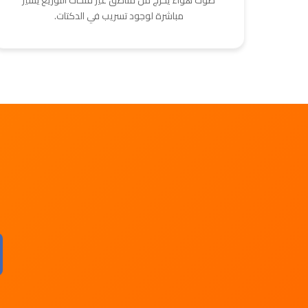
صوت هواء يخرج من مناطق غير فتحات التوزيع يشير
مباشرة لوجود تسريب في الدكتات.