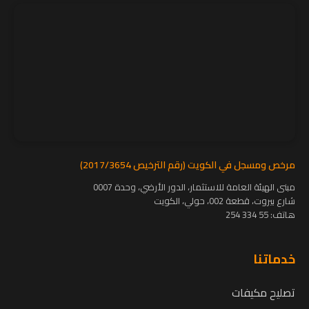
مرخص ومسجل في الكويت (رقم الترخيص 2017/3654)
مبنى الهيئة العامة للاستثمار، الدور الأرضي، وحدة 0007
شارع بيروت، قطعة 002، حولي، الكويت
هاتف:
55 334 254
خدماتنا
تصليح مكيفات