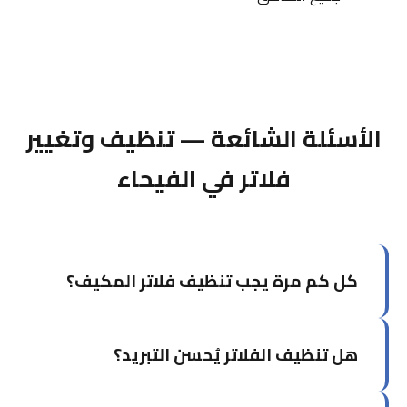
الأسئلة الشائعة — تنظيف وتغيير
فلاتر في الفيحاء
كل كم مرة يجب تنظيف فلاتر المكيف؟
في الكويت يُوصى بتنظيف الفلاتر كل شهر إلى شهرين
هل تنظيف الفلاتر يُحسن التبريد؟
خلال موسم الصيف بسبب الأتربة والرمال، وكل ثلاثة
أشهر خلال بقية السنة.
نعم، بشكل ملحوظ. الفلاتر النظيفة تُحسن تدفق