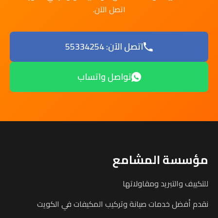
اتصل الآن.
اتصل الآن: 55334254
تواصل واتساب
مؤسسة المشامع
للتكييف والتبريد ومقاولاتها
نقدم أفضل خدمات صيانة وتركيب المكيفات في الكويت