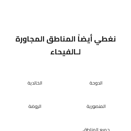
نغطي أيضاً المناطق المجاورة
لـالفيحاء
الدوحة
الخالدية
المنصورية
الروضة
جميع المناطق