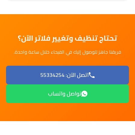
تحتاج تنظيف وتغيير فلاتر الآن؟
فريقنا جاهز للوصول إليك في الفيحاء خلال ساعة واحدة.
اتصل الآن: 55334254
تواصل واتساب