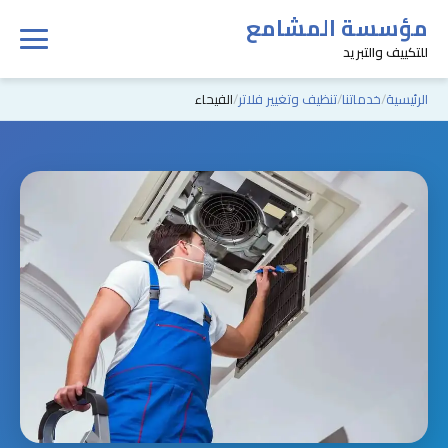
مؤسسة المشامع
للتكييف والتبريد
الرئيسية
خدماتنا
تنظيف وتغيير فلاتر
الفيحاء