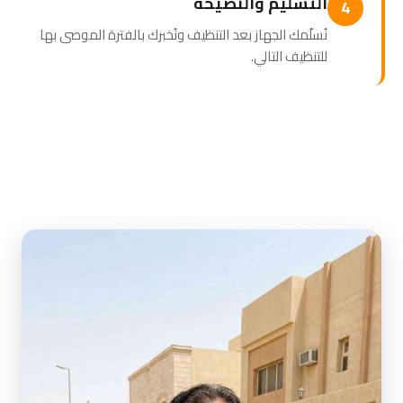
التسليم والنصيحة
4
نُسلّمك الجهاز بعد التنظيف ونُخبرك بالفترة الموصى بها
للتنظيف التالي.