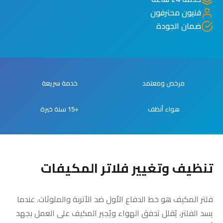
فنيون محترفون
ضمان الجودة
مرخص ومعتمد
خدمة سريعة
هواء أنظف
+15 سنة خبرة
تنظيف وتغيير فلاتر المكيفات
فلتر المكيف هو خط الدفاع الأول ضد الأتربة والملوثات. عندما
يسد الفلتر، يُقلل تدفق الهواء ويُجبر المكيف على العمل بجهد