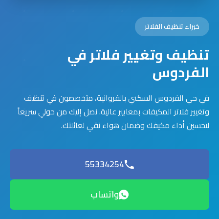
خبراء تنظيف الفلاتر
تنظيف وتغيير فلاتر في
الفردوس
في حي الفردوس السكني بالفروانية، متخصصون في تنظيف
وتغيير فلاتر المكيفات بمعايير عالية. نصل إليك من حولي سريعاً
لتحسين أداء مكيفك وضمان هواء نقي لعائلتك.
55334254
واتساب