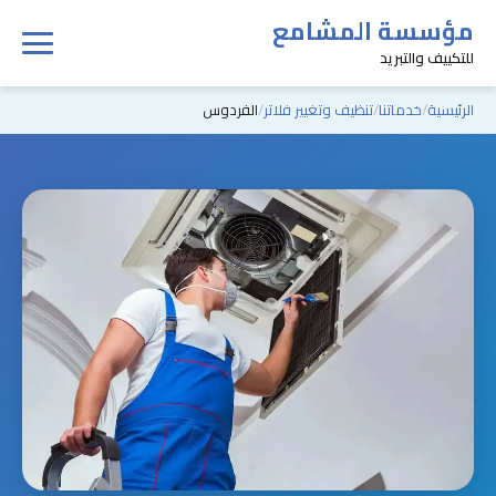
مؤسسة المشامع
للتكييف والتبريد
الرئيسية
خدماتنا
تنظيف وتغيير فلاتر
الفردوس