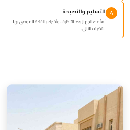
التسليم والنصيحة
4
نُسلّمك الجهاز بعد التنظيف ونُخبرك بالفترة الموصى بها
للتنظيف التالي.