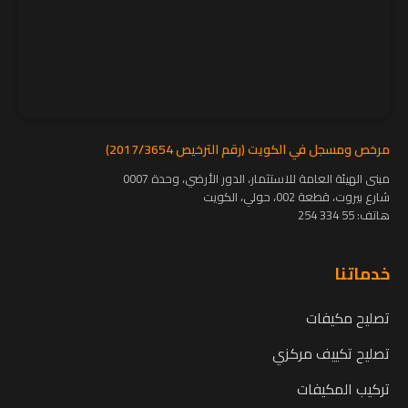
مرخص ومسجل في الكويت (رقم الترخيص 2017/3654)
مبنى الهيئة العامة للاستثمار، الدور الأرضي، وحدة 0007
شارع بيروت، قطعة 002، حولي، الكويت
هاتف:
55 334 254
خدماتنا
تصليح مكيفات
تصليح تكييف مركزي
تركيب المكيفات