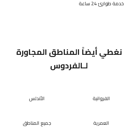
خدمة طوارئ 24 ساعة
نغطي أيضاً المناطق المجاورة
لـالفردوس
الفروانية
الأندلس
العمرية
جميع المناطق