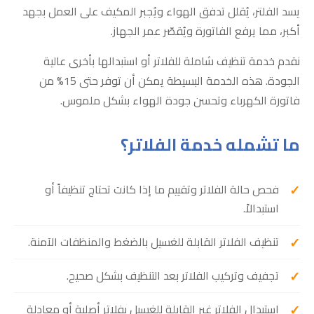
يسد الفلتر، يُقلل تدفق الهواء ويُجبر المكيف على العمل بجهد
أكبر، مما يرفع الفاتورة ويُقصّر عمر الجهاز.
نقدم خدمة تنظيف شاملة للفلاتر أو استبدالها بأخرى عالية
الجودة. هذه الخدمة البسيطة يمكن أن توفر حتى 15% من
فاتورة الكهرباء وتحسن جودة الهواء بشكل ملموس.
ما تشمله خدمة الفلاتر؟
فحص حالة الفلاتر وتقييم ما إذا كانت تحتاج تنظيفاً أو
استبدالاً.
تنظيف الفلاتر القابلة للغسيل بالضغط والمنظفات الآمنة.
تجفيف وتركيب الفلاتر بعد التنظيف بشكل صحيح.
استبدال الفلاتر غير القابلة للغسيل بفلاتر أصلية أو معادلة