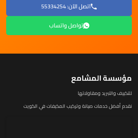
اتصل الآن: 55334254
تواصل واتساب
مؤسسة المشامع
للتكييف والتبريد ومقاولاتها
نقدم أفضل خدمات صيانة وتركيب المكيفات في الكويت