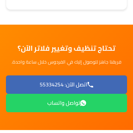
تحتاج تنظيف وتغيير فلاتر الآن؟
فريقنا جاهز للوصول إليك في الفردوس خلال ساعة واحدة.
اتصل الآن: 55334254
تواصل واتساب