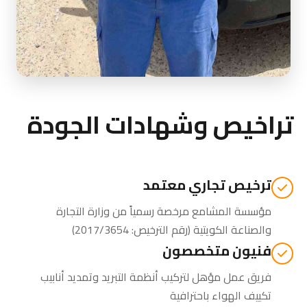
تراخيص وشهادات الجودة
ترخيص تجاري معتمد
مؤسسة المشامع مرخصة رسمياً من
وزارة التجارة
والصناعة الكويتية
(رقم الترخيص: 2017/3654)
فنيون متخصصون
فريق عمل مؤهل لتركيب أنظمة التبريد وتمديد أنابيب
تكييف الهواء باحترافية