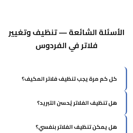
الأسئلة الشائعة — تنظيف وتغيير
فلاتر في الفردوس
كل كم مرة يجب تنظيف فلاتر المكيف؟
في الكويت يُوصى بتنظيف الفلاتر كل شهر إلى شهرين
هل تنظيف الفلاتر يُحسن التبريد؟
خلال موسم الصيف بسبب الأتربة والرمال، وكل ثلاثة
أشهر خلال بقية السنة.
نعم، بشكل ملحوظ. الفلاتر النظيفة تُحسن تدفق
هل يمكن تنظيف الفلاتر بنفسي؟
الهواء وتُعيد كفاءة التبريد لمستواها الطبيعي.