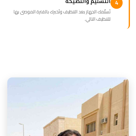
التسليم والنصيحة
4
نُسلّمك الجهاز بعد التنظيف ونُخبرك بالفترة الموصى بها
للتنظيف التالي.