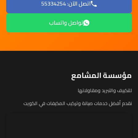
اتصل الآن: 55334254
تواصل واتساب
مؤسسة المشامع
للتكييف والتبريد ومقاولاتها
نقدم أفضل خدمات صيانة وتركيب المكيفات في الكويت