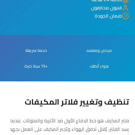
فنيون محترفون
ضمان الجودة
مرخص ومعتمد
خدمة سريعة
هواء أنظف
+15 سنة خبرة
تنظيف وتغيير فلاتر المكيفات
فلتر المكيف هو خط الدفاع الأول ضد الأتربة والملوثات. عندما
يسد الفلتر، يُقلل تدفق الهواء ويُجبر المكيف على العمل بجهد