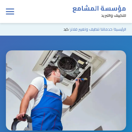
مؤسسة المشامع
للتكييف والتبريد
الرئيسية
خدماتنا
تنظيف وتغيير فلاتر
كبد