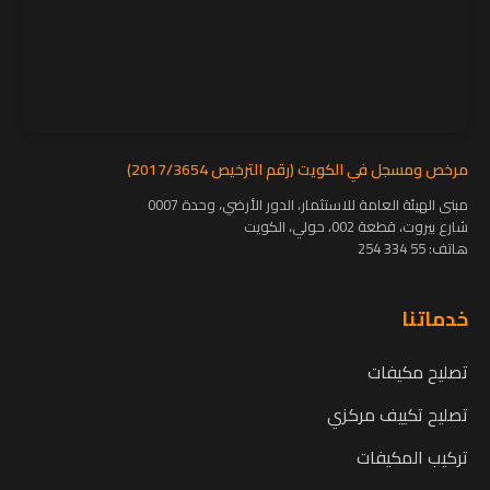
مرخص ومسجل في الكويت (رقم الترخيص 2017/3654)
مبنى الهيئة العامة للاستثمار، الدور الأرضي، وحدة 0007
شارع بيروت، قطعة 002، حولي، الكويت
هاتف:
55 334 254
خدماتنا
تصليح مكيفات
تصليح تكييف مركزي
تركيب المكيفات