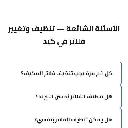
الأسئلة الشائعة — تنظيف وتغيير
فلاتر في كبد
كل كم مرة يجب تنظيف فلاتر المكيف؟
في الكويت يُوصى بتنظيف الفلاتر كل شهر إلى شهرين
هل تنظيف الفلاتر يُحسن التبريد؟
خلال موسم الصيف بسبب الأتربة والرمال، وكل ثلاثة
أشهر خلال بقية السنة.
نعم، بشكل ملحوظ. الفلاتر النظيفة تُحسن تدفق
هل يمكن تنظيف الفلاتر بنفسي؟
الهواء وتُعيد كفاءة التبريد لمستواها الطبيعي.