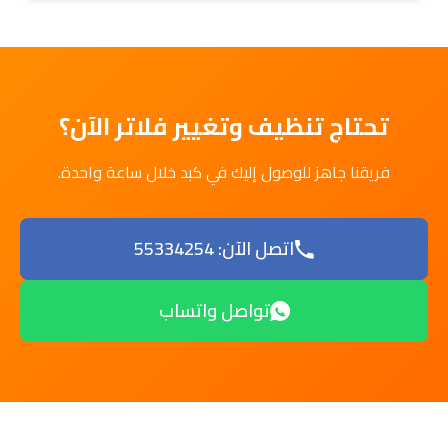
تحتاج تنظيف وتغيير فلاتر الآن؟
فريقنا جاهز للوصول إليك في كبد خلال ساعة واحدة.
اتصل الآن: 55334254
تواصل واتساب