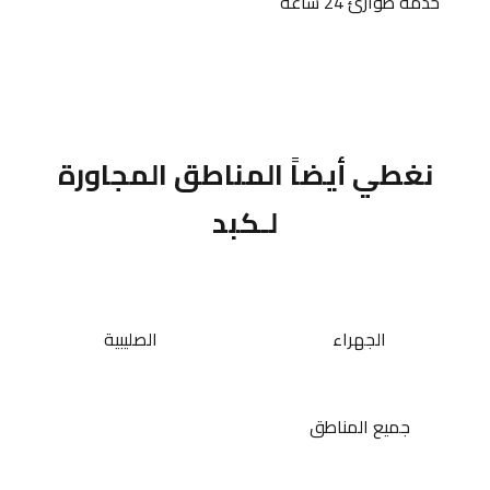
خدمة طوارئ 24 ساعة
نغطي أيضاً المناطق المجاورة
لـكبد
الجهراء
الصليبية
جميع المناطق