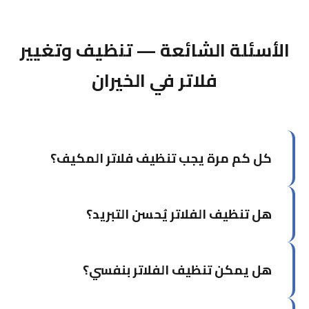
الأسئلة الشائعة — تنظيف وتغيير
فلاتر في الخيران
كل كم مرة يجب تنظيف فلاتر المكيف؟
في الكويت يُوصى بتنظيف الفلاتر كل شهر إلى شهرين
هل تنظيف الفلاتر يُحسن التبريد؟
خلال موسم الصيف بسبب الأتربة والرمال، وكل ثلاثة
أشهر خلال بقية السنة.
نعم، بشكل ملحوظ. الفلاتر النظيفة تُحسن تدفق
هل يمكن تنظيف الفلاتر بنفسي؟
الهواء وتُعيد كفاءة التبريد لمستواها الطبيعي.
يمكنك تنظيف الفلاتر الخارجية بشكل دوري. لكن