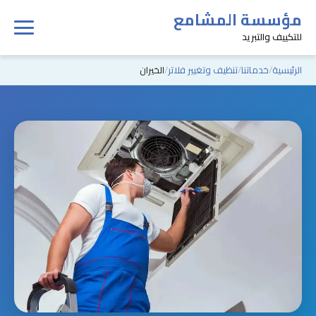
مؤسسة المشامع
للتكييف والتبريد
الرئيسية
خدماتنا
تنظيف وتغيير فلاتر
الخيران