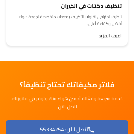
تنظيف دكتات في الخيران
تنظيف احترافي لقنوات التكييف بمعدات متخصصة لجودة هواء
أفضل وكفاءة أعلى.
اعرف المزيد
فلاتر مكيفاتك تحتاج تنظيفاً؟
خدمة سريعة وفعّالة تُحسن هواء بيتك وتوفر في فاتورتك.
اتصل الآن.
اتصل الآن: 55334254