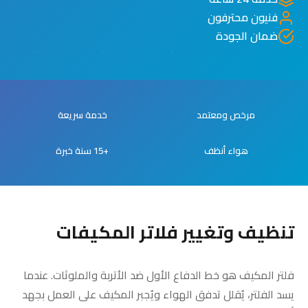
فنيون محترفون
ضمان الجودة
مرخص ومعتمد
خدمة سريعة
هواء أنظف
+15 سنة خبرة
تنظيف وتغيير فلاتر المكيفات
فلتر المكيف هو خط الدفاع الأول ضد الأتربة والملوثات. عندما
يسد الفلتر، يُقلل تدفق الهواء ويُجبر المكيف على العمل بجهد