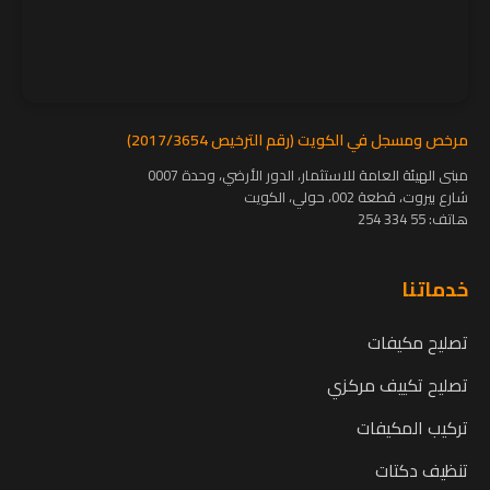
مرخص ومسجل في الكويت (رقم الترخيص 2017/3654)
مبنى الهيئة العامة للاستثمار، الدور الأرضي، وحدة 0007
شارع بيروت، قطعة 002، حولي، الكويت
هاتف:
55 334 254
خدماتنا
تصليح مكيفات
تصليح تكييف مركزي
تركيب المكيفات
تنظيف دكتات