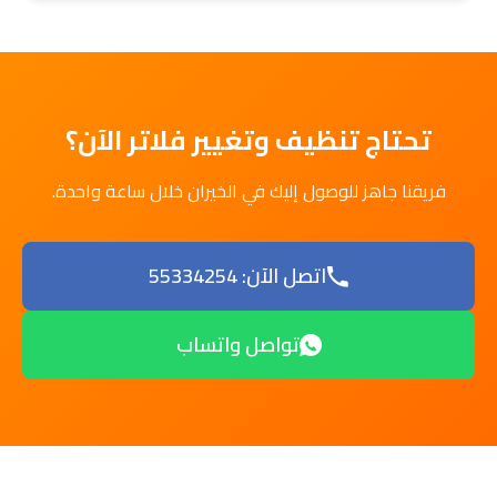
تحتاج تنظيف وتغيير فلاتر الآن؟
فريقنا جاهز للوصول إليك في الخيران خلال ساعة واحدة.
اتصل الآن: 55334254
تواصل واتساب