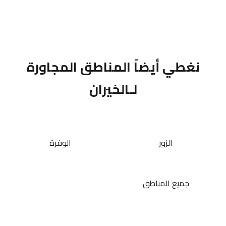
نغطي أيضاً المناطق المجاورة
لـالخيران
الزور
الوفرة
جميع المناطق