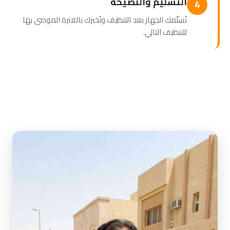
التسليم والنصيحة
4
نُسلّمك الجهاز بعد التنظيف ونُخبرك بالفترة الموصى بها
للتنظيف التالي.