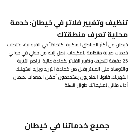
تنظيف وتغيير فلاتر في خيطان: خدمة
محلية تعرف منطقتك
خيطان من أكثر المناطق السكنية اكتظاظاً في الفروانية، وتتطلب
خدمات صيانة منتظمة للمكيفات. نصل إليك من حولي في حوالي
25 دقيقة لتنظيف وتغيير الفلاتر بكفاءة عالية. تراكم الأتربة
والأوساخ على الفلاتر يقلل من كفاءة التبريد ويزيد استهلاك
الكهرباء. فنيونا المتدربون يستخدمون أفضل المعدات لضمان
أداء مثالي لمكيفاتك طوال السنة.
جميع خدماتنا في خيطان