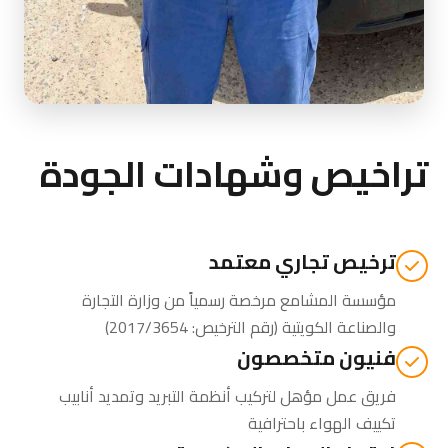
تراخيص وشهادات الجودة
ترخيص تجاري معتمد
مؤسسة المشامع مرخصة رسمياً من
وزارة التجارة
والصناعة الكويتية
(رقم الترخيص: 2017/3654)
فنيون متخصصون
فريق عمل مؤهل لتركيب أنظمة التبريد وتمديد أنابيب
تكييف الهواء باحترافية