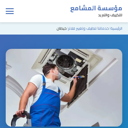
مؤسسة المشامع
للتكييف والتبريد
الرئيسية
خدماتنا
تنظيف وتغيير فلاتر
خيطان