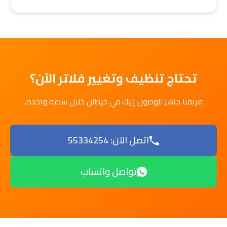
تحتاج تنظيف وتغيير فلاتر الآن؟
فريقنا جاهز للوصول إليك في خيطان خلال ساعة واحدة.
اتصل الآن: 55334254
تواصل واتساب