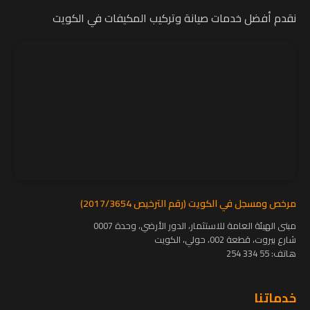
نقدم أفضل خدمات صيانة وتركيب المكيفات في الكويت
مرخص ومسجل في الكويت (رقم الترخيص 2017/3654)
مبنى الهيئة العامة للاستثمار، الدور الأرضي، وحدة 0007
شارع بيروت، قطعة 002، حولي، الكويت
هاتف:
55 334 254
خدماتنا