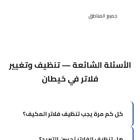
جميع المناطق
الأسئلة الشائعة — تنظيف وتغيير
فلاتر في خيطان
كل كم مرة يجب تنظيف فلاتر المكيف؟
في الكويت يُوصى بتنظيف الفلاتر كل شهر إلى شهرين
هل تنظيف الفلاتر يُحسن التبريد؟
خلال موسم الصيف بسبب الأتربة والرمال، وكل ثلاثة