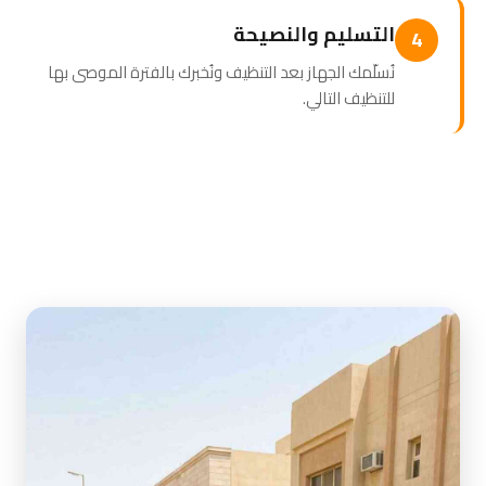
التسليم والنصيحة
4
نُسلّمك الجهاز بعد التنظيف ونُخبرك بالفترة الموصى بها
للتنظيف التالي.