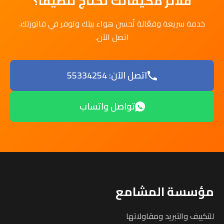
فلاتر مكيفاتك تحتاج تنظيفاً؟
خدمة سريعة وفعّالة تُحسن هواء بيتك وتوفر في فاتورتك.
اتصل الآن.
اتصل الآن: 55334254
تواصل واتساب
مؤسسة المشامع
للتكييف والتبريد ومقاولاتها