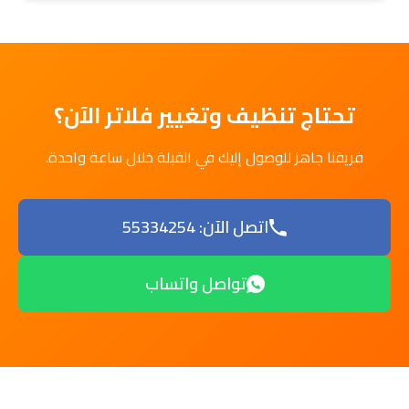
تحتاج تنظيف وتغيير فلاتر الآن؟
فريقنا جاهز للوصول إليك في القبلة خلال ساعة واحدة.
اتصل الآن: 55334254
تواصل واتساب