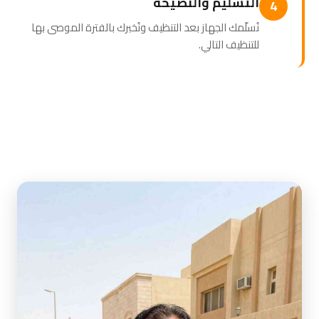
التسليم والنصيحة
4
نُسلّمك الجهاز بعد التنظيف ونُخبرك بالفترة الموصى بها
للتنظيف التالي.