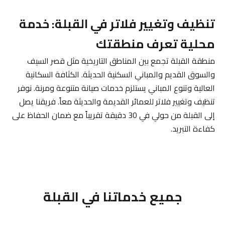
تنظيف وتغيير فلاتر في القبلة: خدمة
محلية تعرف منطقتك
منطقة القبلة تجمع بين المناطق التاريخية مثل قصر السيف
والسوق القديم والمباني السكنية الحديثة. الكثافة السكانية
العالية وتنوع المباني يستلزم خدمات صيانة متنوعة ومرنة. نوفر
تنظيف وتغيير فلاتر للعمائر القديمة والحديثة معاً. فريقنا يصل
إلى القبلة من حولي في 30 دقيقة تقريباً مع ضمان الحفاظ على
كفاءة التبريد.
جميع خدماتنا في القبلة