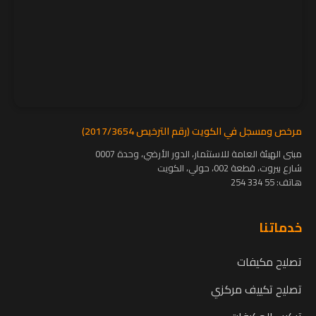
مرخص ومسجل في الكويت (رقم الترخيص 2017/3654)
مبنى الهيئة العامة للاستثمار، الدور الأرضي، وحدة 0007
شارع بيروت، قطعة 002، حولي، الكويت
هاتف:
55 334 254
خدماتنا
تصليح مكيفات
تصليح تكييف مركزي