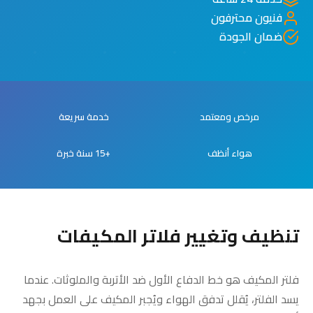
فنيون محترفون
ضمان الجودة
مرخص ومعتمد
خدمة سريعة
هواء أنظف
+15 سنة خبرة
تنظيف وتغيير فلاتر المكيفات
فلتر المكيف هو خط الدفاع الأول ضد الأتربة والملوثات. عندما
يسد الفلتر، يُقلل تدفق الهواء ويُجبر المكيف على العمل بجهد