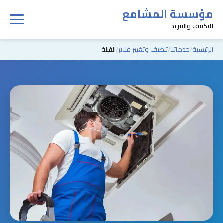
مؤسسة المشامع
للتكييف والتبريد
الرئيسية
خدماتنا
تنظيف وتغيير فلاتر
القبلة