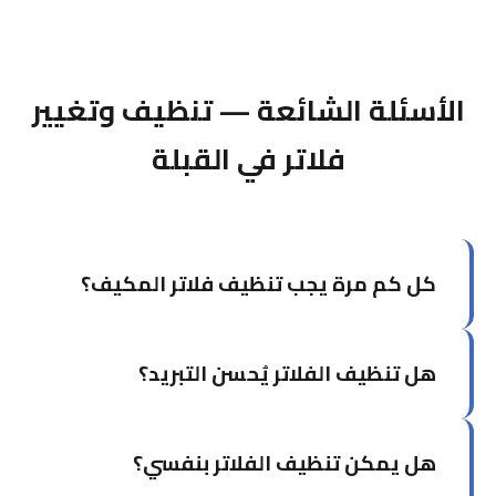
الأسئلة الشائعة — تنظيف وتغيير
فلاتر في القبلة
كل كم مرة يجب تنظيف فلاتر المكيف؟
في الكويت يُوصى بتنظيف الفلاتر كل شهر إلى شهرين
هل تنظيف الفلاتر يُحسن التبريد؟
خلال موسم الصيف بسبب الأتربة والرمال، وكل ثلاثة
أشهر خلال بقية السنة.
نعم، بشكل ملحوظ. الفلاتر النظيفة تُحسن تدفق
هل يمكن تنظيف الفلاتر بنفسي؟
الهواء وتُعيد كفاءة التبريد لمستواها الطبيعي.