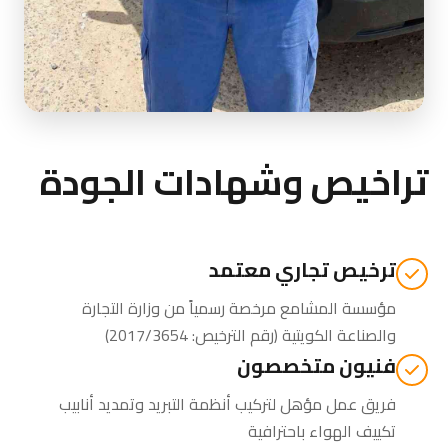
تراخيص وشهادات الجودة
ترخيص تجاري معتمد
مؤسسة المشامع مرخصة رسمياً من
وزارة التجارة
والصناعة الكويتية
(رقم الترخيص: 2017/3654)
فنيون متخصصون
فريق عمل مؤهل لتركيب أنظمة التبريد وتمديد أنابيب
تكييف الهواء باحترافية