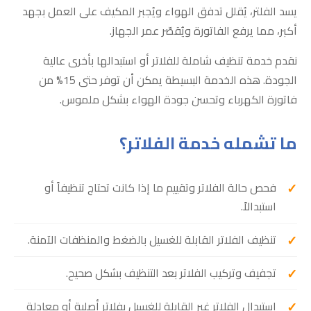
يسد الفلتر، يُقلل تدفق الهواء ويُجبر المكيف على العمل بجهد
أكبر، مما يرفع الفاتورة ويُقصّر عمر الجهاز.
نقدم خدمة تنظيف شاملة للفلاتر أو استبدالها بأخرى عالية
الجودة. هذه الخدمة البسيطة يمكن أن توفر حتى 15% من
فاتورة الكهرباء وتحسن جودة الهواء بشكل ملموس.
ما تشمله خدمة الفلاتر؟
فحص حالة الفلاتر وتقييم ما إذا كانت تحتاج تنظيفاً أو
استبدالاً.
تنظيف الفلاتر القابلة للغسيل بالضغط والمنظفات الآمنة.
تجفيف وتركيب الفلاتر بعد التنظيف بشكل صحيح.
استبدال الفلاتر غير القابلة للغسيل بفلاتر أصلية أو معادلة