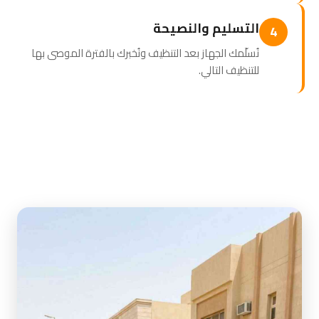
التسليم والنصيحة
4
نُسلّمك الجهاز بعد التنظيف ونُخبرك بالفترة الموصى بها
للتنظيف التالي.