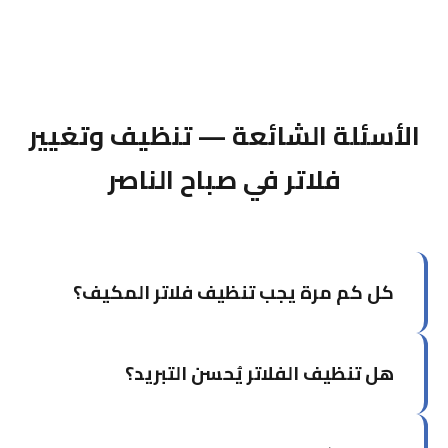
الأسئلة الشائعة — تنظيف وتغيير
فلاتر في صباح الناصر
كل كم مرة يجب تنظيف فلاتر المكيف؟
في الكويت يُوصى بتنظيف الفلاتر كل شهر إلى شهرين
هل تنظيف الفلاتر يُحسن التبريد؟
خلال موسم الصيف بسبب الأتربة والرمال، وكل ثلاثة
أشهر خلال بقية السنة.
نعم، بشكل ملحوظ. الفلاتر النظيفة تُحسن تدفق