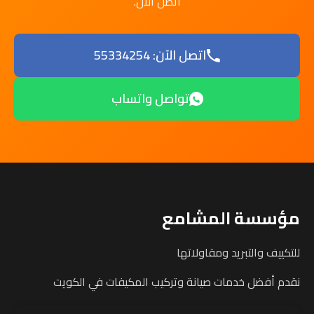
اتصل الآن.
اتصل الآن: 55334254
تواصل واتساب
مؤسسة المشامع
للتكييف والتبريد ومقاولاتها
نقدم أفضل خدمات صيانة وتركيب المكيفات في الكويت