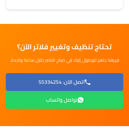
تحتاج تنظيف وتغيير فلاتر الآن؟
فريقنا جاهز للوصول إليك في صباح الناصر خلال ساعة واحدة.
اتصل الآن: 55334254
تواصل واتساب