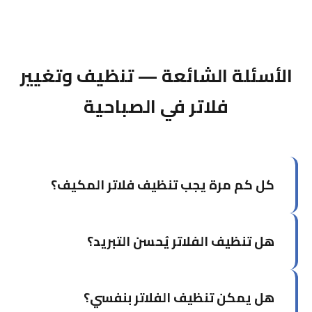
الأسئلة الشائعة — تنظيف وتغيير
فلاتر في الصباحية
كل كم مرة يجب تنظيف فلاتر المكيف؟
في الكويت يُوصى بتنظيف الفلاتر كل شهر إلى شهرين
هل تنظيف الفلاتر يُحسن التبريد؟
خلال موسم الصيف بسبب الأتربة والرمال، وكل ثلاثة
أشهر خلال بقية السنة.
نعم، بشكل ملحوظ. الفلاتر النظيفة تُحسن تدفق
هل يمكن تنظيف الفلاتر بنفسي؟
الهواء وتُعيد كفاءة التبريد لمستواها الطبيعي.