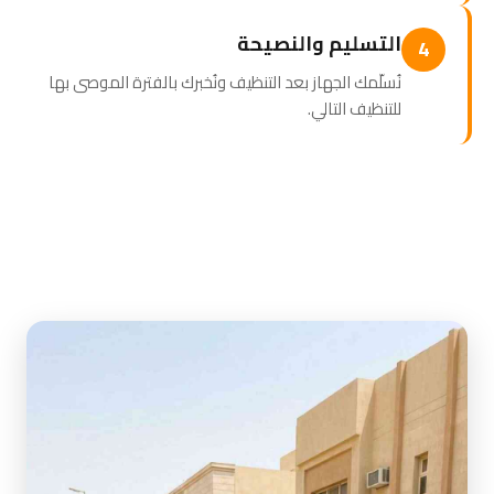
التسليم والنصيحة
4
نُسلّمك الجهاز بعد التنظيف ونُخبرك بالفترة الموصى بها
للتنظيف التالي.