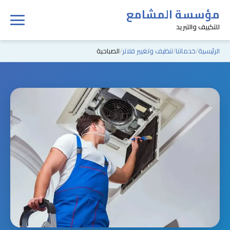
مؤسسة المشامع
للتكييف والتبريد
الرئيسية
خدماتنا
تنظيف وتغيير فلاتر
الصباحية