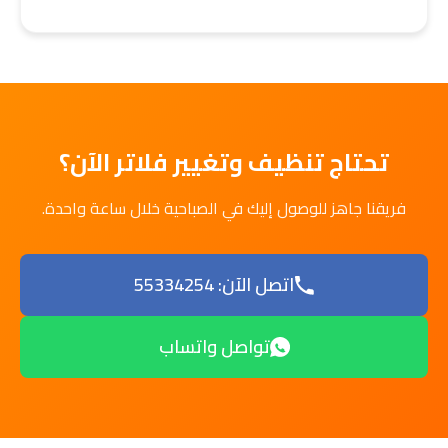
تحتاج تنظيف وتغيير فلاتر الآن؟
فريقنا جاهز للوصول إليك في الصباحية خلال ساعة واحدة.
اتصل الآن: 55334254
تواصل واتساب