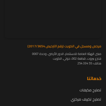
مرخص ومسجل في الكويت (رقم الترخيص 2017/3654)
مبنى الهيئة العامة للاستثمار، الدور الأرضي، وحدة 0007
شارع بيروت، قطعة 002، حولي، الكويت
هاتف:
55 334 254
خدماتنا
تصليح مكيفات
تصليح تكييف مركزي