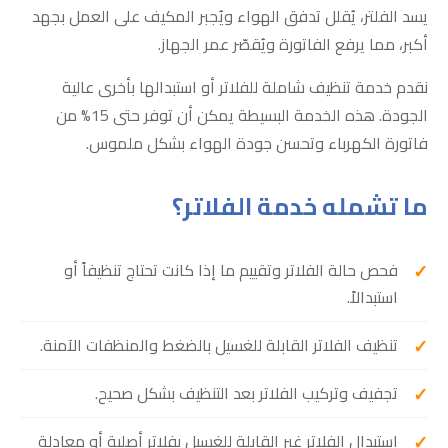
يسد الفلتر، يُقلل تدفق الهواء ويُجبر المكيف على العمل بجهد
أكبر، مما يرفع الفاتورة ويُقصّر عمر الجهاز.
نقدم خدمة تنظيف شاملة للفلاتر أو استبدالها بأخرى عالية
الجودة. هذه الخدمة البسيطة يمكن أن توفر حتى 15% من
فاتورة الكهرباء وتحسن جودة الهواء بشكل ملموس.
ما تشمله خدمة الفلاتر؟
فحص حالة الفلاتر وتقييم ما إذا كانت تحتاج تنظيفاً أو
استبدالاً.
تنظيف الفلاتر القابلة للغسيل بالضغط والمنظفات الآمنة.
تجفيف وتركيب الفلاتر بعد التنظيف بشكل صحيح.
استبدال الفلاتر غير القابلة للغسيل بفلاتر أصلية أو معادلة