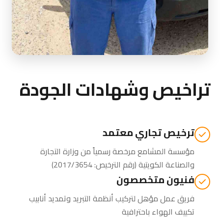
تراخيص وشهادات الجودة
ترخيص تجاري معتمد
مؤسسة المشامع مرخصة رسمياً من
وزارة التجارة
والصناعة الكويتية
(رقم الترخيص: 2017/3654)
فنيون متخصصون
فريق عمل مؤهل لتركيب أنظمة التبريد وتمديد أنابيب
تكييف الهواء باحترافية