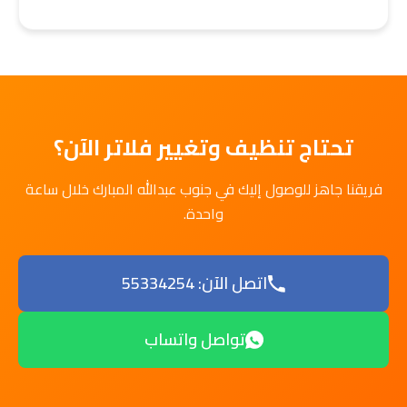
تحتاج تنظيف وتغيير فلاتر الآن؟
فريقنا جاهز للوصول إليك في جنوب عبدالله المبارك خلال ساعة
واحدة.
اتصل الآن: 55334254
تواصل واتساب