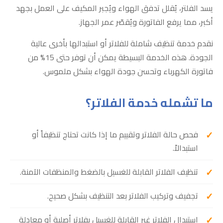
يسد الفلتر، يُقلل تدفق الهواء ويُجبر المكيف على العمل بجهد
أكبر، مما يرفع الفاتورة ويُقصّر عمر الجهاز.
نقدم خدمة تنظيف شاملة للفلاتر أو استبدالها بأخرى عالية
الجودة. هذه الخدمة البسيطة يمكن أن توفر حتى 15% من
فاتورة الكهرباء وتحسن جودة الهواء بشكل ملموس.
ما تشمله خدمة الفلاتر؟
فحص حالة الفلاتر وتقييم ما إذا كانت تحتاج تنظيفاً أو
استبدالاً.
تنظيف الفلاتر القابلة للغسيل بالضغط والمنظفات الآمنة.
تجفيف وتركيب الفلاتر بعد التنظيف بشكل صحيح.
استبدال الفلاتر غير القابلة للغسيل بفلاتر أصلية أو معادلة