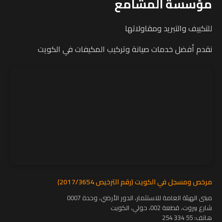
مؤسسة المشامع
للتكييف والتبريد ومقاولاتها
نقدم أفضل خدمات صيانة وتركيب المكيفات في الكويت
مرخص ومسجل في الكويت (رقم الترخيص 2017/3654)
مبنى الهيئة العامة للاستثمار، الدور الأرضي، وحدة 0007
شارع بيروت، قطعة 002، حولي، الكويت
هاتف:
55 334 254