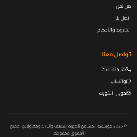
من نحن
اتصل بنا
الشروط والأحكام
تواصل معنا
55 334 254
واتساب
حولي، الكويت
© 2026 مؤسسة المشامع لأجهزة التكييف والتبريد ومقاولاتها. جميع
الحقوق محفوظة.