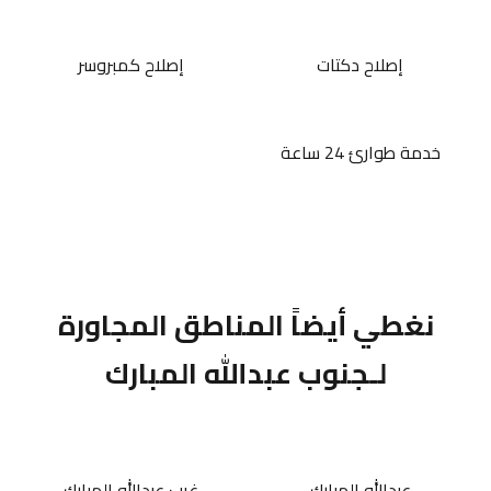
إصلاح دكتات
إصلاح كمبروسر
خدمة طوارئ 24 ساعة
نغطي أيضاً المناطق المجاورة
لـجنوب عبدالله المبارك
عبدالله المبارك
غرب عبدالله المبارك