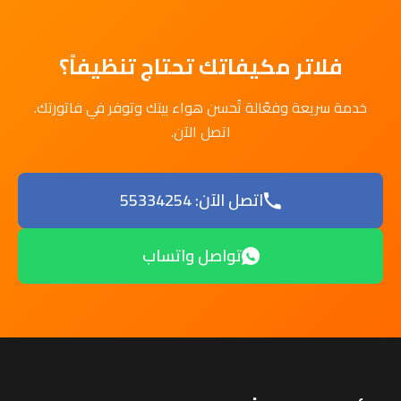
فلاتر مكيفاتك تحتاج تنظيفاً؟
خدمة سريعة وفعّالة تُحسن هواء بيتك وتوفر في فاتورتك.
اتصل الآن.
اتصل الآن: 55334254
تواصل واتساب