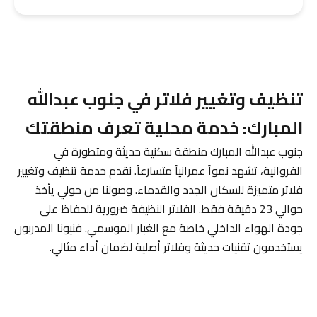
تنظيف وتغيير فلاتر في جنوب عبدالله
المبارك: خدمة محلية تعرف منطقتك
جنوب عبدالله المبارك منطقة سكنية حديثة ومتطورة في
الفروانية، تشهد نمواً عمرانياً متسارعاً. نقدم خدمة تنظيف وتغيير
فلاتر متميزة للسكان الجدد والقدماء. وصولنا من حولي يأخذ
حوالي 23 دقيقة فقط. الفلاتر النظيفة ضرورية للحفاظ على
جودة الهواء الداخلي خاصة مع الغبار الموسمي. فنيونا المدربون
يستخدمون تقنيات حديثة وفلاتر أصلية لضمان أداء مثالي.