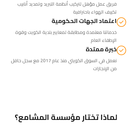
فريق عمل مؤهل لتركيب أنظمة التبريد وتمديد أنابيب
تكييف الهواء باحترافية
اعتماد الجهات الحكومية
خدماتنا معتمدة ومطابقة لمعايير بلدية الكويت وقوة
الإطفاء العام
خبرة ممتدة
نعمل في السوق الكويتي منذ عام 2017 مع سجل حافل
من الإنجازات
لماذا تختار مؤسسة المشامع؟