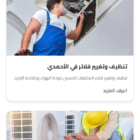
تنظيف وتغيير فلاتر في الأحمدي
تنظيف وتغيير فلاتر المكيفات لتحسين جودة الهواء وكفاءة التبريد.
اعرف المزيد