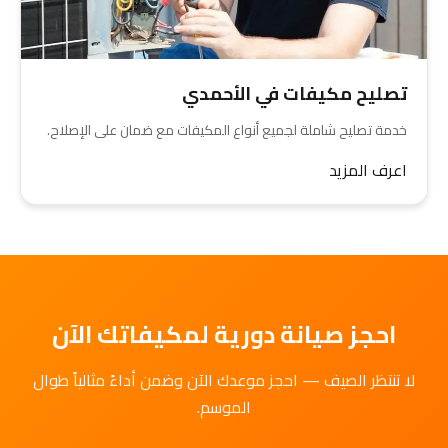
تصليح مكيفات في الأحمدي
خدمة تصليح شاملة لجميع أنواع المكيفات مع ضمان على الإصلاح.
اعرف المزيد
احجز صيانة دورية لمكيفاتك الآن
لا تنتظر الصيف — احجز موعدك الآن وضمن أداءً مثالياً طوال
الموسم.