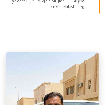
نقدم تقريراً بالأعمال المنجزة وضماناً على الخدمة مع
توصيات لصيانتك القادمة.