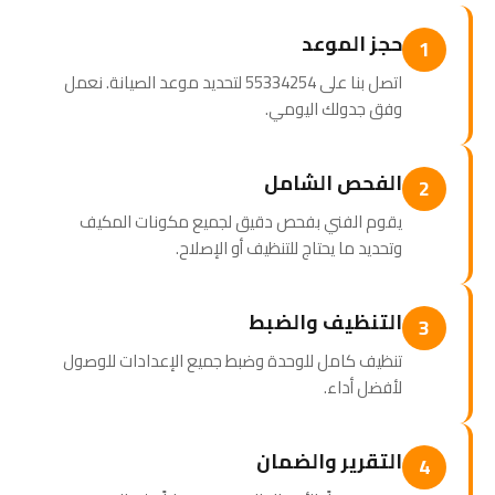
حجز الموعد
1
اتصل بنا على 55334254 لتحديد موعد الصيانة. نعمل
وفق جدولك اليومي.
الفحص الشامل
2
يقوم الفني بفحص دقيق لجميع مكونات المكيف
وتحديد ما يحتاج للتنظيف أو الإصلاح.
التنظيف والضبط
3
تنظيف كامل للوحدة وضبط جميع الإعدادات للوصول
لأفضل أداء.
التقرير والضمان
4