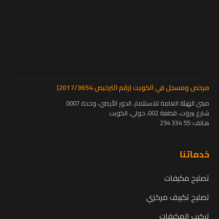
مرخص ومسجل في الكويت (رقم الترخيص 2017/3654)
مبنى الهيئة العامة للاستثمار، الدور الأرضي، وحدة 0007
شارع بيروت، قطعة 002، حولي، الكويت
هاتف:
55 334 254
خدماتنا
تصليح مكيفات
تصليح تكييف مركزي
تركيب المكيفات