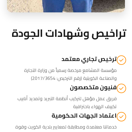
تراخيص وشهادات الجودة
ترخيص تجاري معتمد
مؤسسة المشامع مرخصة رسمياً من
وزارة التجارة
والصناعة الكويتية
(رقم الترخيص: 2017/3654)
فنيون متخصصون
فريق عمل مؤهل لتركيب أنظمة التبريد وتمديد أنابيب
تكييف الهواء باحترافية
اعتماد الجهات الحكومية
خدماتنا معتمدة ومطابقة لمعايير بلدية الكويت وقوة