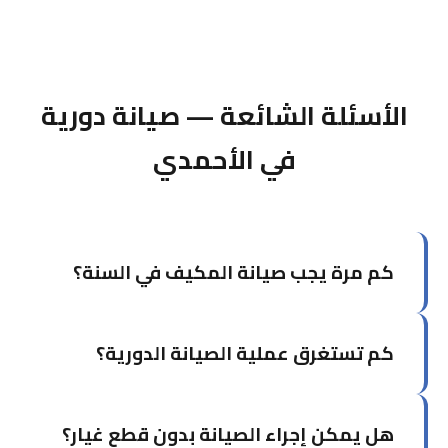
الأسئلة الشائعة — صيانة دورية
في الأحمدي
كم مرة يجب صيانة المكيف في السنة؟
يوصى بصيانة المكيف مرتين سنوياً: مرة قبل بداية
كم تستغرق عملية الصيانة الدورية؟
موسم الصيف (أبريل-مايو) ومرة في فصل الخريف.
في الكويت تحديداً، الصيانة قبل الصيف ضرورية جداً.
تستغرق الصيانة الشاملة لوحدة واحدة من ساعة إلى
هل يمكن إجراء الصيانة بدون قطع غيار؟
ساعة ونصف. إذا كان لديك أكثر من وحدة، يمكن أن