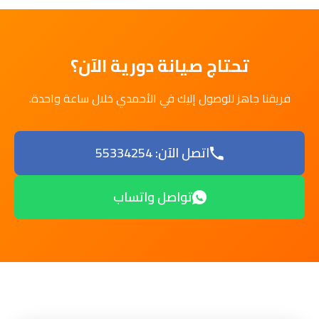
تحتاج صيانة دورية الآن؟
فريقنا جاهز للوصول إليك في الأحمدي خلال ساعة واحدة.
اتصل الآن: 55334254
تواصل واتساب