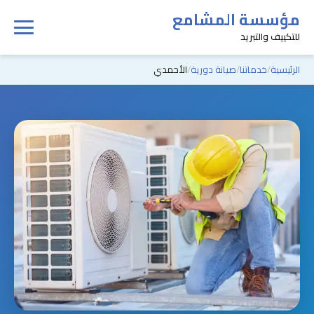
مؤسسة المشامع
للتكييف والتبريد
الرئيسية
خدماتنا
صيانة دورية
الأحمدي