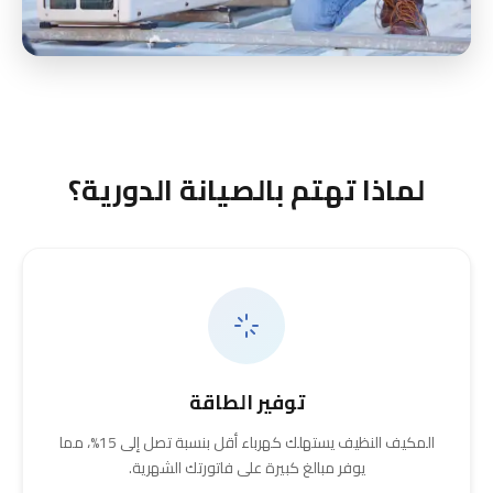
لماذا تهتم بالصيانة الدورية؟
توفير الطاقة
المكيف النظيف يستهلك كهرباء أقل بنسبة تصل إلى 15%، مما
يوفر مبالغ كبيرة على فاتورتك الشهرية.