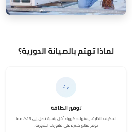
لماذا تهتم بالصيانة الدورية؟
توفير الطاقة
المكيف النظيف يستهلك كهرباء أقل بنسبة تصل إلى 15%، مما
يوفر مبالغ كبيرة على فاتورتك الشهرية.