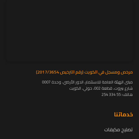
مرخص ومسجل في الكويت (رقم الترخيص 2017/3654)
مبنى الهيئة العامة للاستثمار، الدور الأرضي، وحدة 0007
شارع بيروت، قطعة 002، حولي، الكويت
هاتف:
55 334 254
خدماتنا
تصليح مكيفات