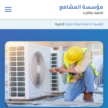
مؤسسة المشامع
للتكييف والتبريد
الرئيسية
خدماتنا
صيانة دورية
الجابرية