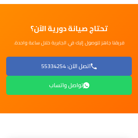
تحتاج صيانة دورية الآن؟
فريقنا جاهز للوصول إليك في الجابرية خلال ساعة واحدة.
اتصل الآن: 55334254
تواصل واتساب