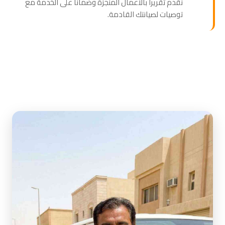
نقدم تقريراً بالأعمال المنجزة وضماناً على الخدمة مع
توصيات لصيانتك القادمة.