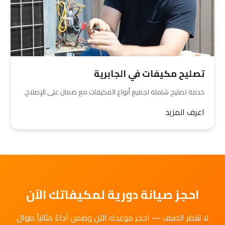
تصليح مكيفات في الجابرية
خدمة تصليح شاملة لجميع أنواع المكيفات مع ضمان على الإصلاح.
اعرف المزيد
احجز صيانة دورية لمكيفاتك الآن
لا تنتظر الصيف — احجز موعدك الآن وضمن أداءً مثالياً طوال