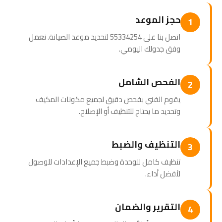
حجز الموعد
1
اتصل بنا على 55334254 لتحديد موعد الصيانة. نعمل
وفق جدولك اليومي.
الفحص الشامل
2
يقوم الفني بفحص دقيق لجميع مكونات المكيف
وتحديد ما يحتاج للتنظيف أو الإصلاح.
التنظيف والضبط
3
تنظيف كامل للوحدة وضبط جميع الإعدادات للوصول
لأفضل أداء.
التقرير والضمان
4