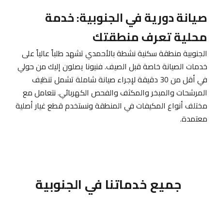
صيانة دورية في الجنوبية: خدمة
محلية تعرف منطقتك
الجنوبية منطقة سكنية نشطة بالأحمدي تشهد طلباً عالياً على
خدمات الصيانة خاصة قبل الصيف. فنيونا يصلون إليك من حولي
في أقل من 30 دقيقة لإجراء صيانة شاملة تشمل تنظيف
المرشحات والمبخر والمكثف والفحص الكهربائي. نتعامل مع
مختلف أنواع المكيفات في المنطقة ونستخدم قطع غيار أصلية
معتمدة.
جميع خدماتنا في الجنوبية