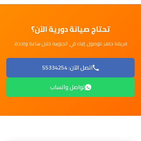
تحتاج صيانة دورية الآن؟
فريقنا جاهز للوصول إليك في الجنوبية خلال ساعة واحدة.
اتصل الآن: 55334254
تواصل واتساب