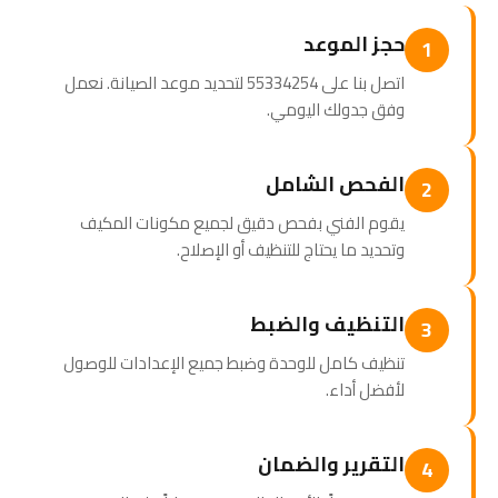
حجز الموعد
1
اتصل بنا على 55334254 لتحديد موعد الصيانة. نعمل
وفق جدولك اليومي.
الفحص الشامل
2
يقوم الفني بفحص دقيق لجميع مكونات المكيف
وتحديد ما يحتاج للتنظيف أو الإصلاح.
التنظيف والضبط
3
تنظيف كامل للوحدة وضبط جميع الإعدادات للوصول
لأفضل أداء.
التقرير والضمان
4