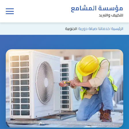
مؤسسة المشامع
للتكييف والتبريد
الرئيسية
خدماتنا
صيانة دورية
الجنوبية