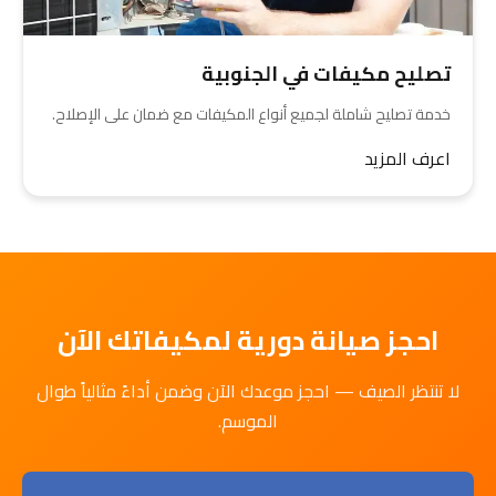
تصليح مكيفات في الجنوبية
خدمة تصليح شاملة لجميع أنواع المكيفات مع ضمان على الإصلاح.
اعرف المزيد
احجز صيانة دورية لمكيفاتك الآن
لا تنتظر الصيف — احجز موعدك الآن وضمن أداءً مثالياً طوال
الموسم.