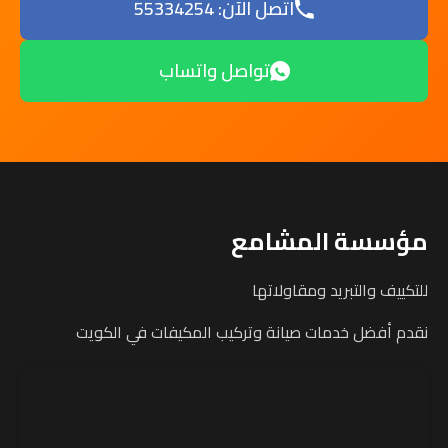
اتصل الآن: 55334254
تواصل واتساب
مؤسسة المشامع
للتكييف والتبريد ومقاولاتها
نقدم أفضل خدمات صيانة وتركيب المكيفات في الكويت