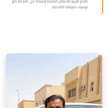
نقدم تقريراً بالأعمال المنجزة وضماناً على الخدمة مع
توصيات لصيانتك القادمة.