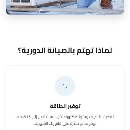
لماذا تهتم بالصيانة الدورية؟
توفير الطاقة
المكيف النظيف يستهلك كهرباء أقل بنسبة تصل إلى 15%، مما
يوفر مبالغ كبيرة على فاتورتك الشهرية.