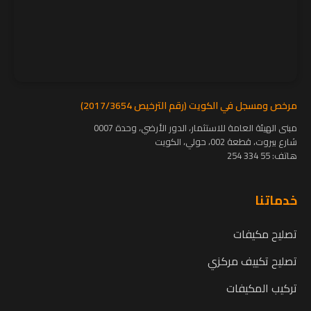
مرخص ومسجل في الكويت (رقم الترخيص 2017/3654)
مبنى الهيئة العامة للاستثمار، الدور الأرضي، وحدة 0007
شارع بيروت، قطعة 002، حولي، الكويت
هاتف:
55 334 254
خدماتنا
تصليح مكيفات
تصليح تكييف مركزي
تركيب المكيفات