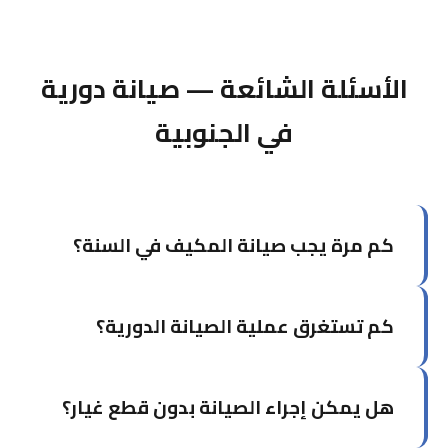
الأسئلة الشائعة — صيانة دورية
في الجنوبية
كم مرة يجب صيانة المكيف في السنة؟
يوصى بصيانة المكيف مرتين سنوياً: مرة قبل بداية
كم تستغرق عملية الصيانة الدورية؟
موسم الصيف (أبريل-مايو) ومرة في فصل الخريف.
في الكويت تحديداً، الصيانة قبل الصيف ضرورية جداً.
تستغرق الصيانة الشاملة لوحدة واحدة من ساعة إلى
هل يمكن إجراء الصيانة بدون قطع غيار؟
ساعة ونصف. إذا كان لديك أكثر من وحدة، يمكن أن
يُجدول العمل على مدار اليوم.