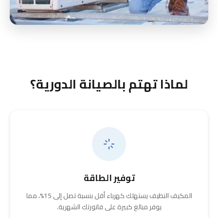
لماذا تهتم بالصيانة الدورية؟
توفير الطاقة
المكيف النظيف يستهلك كهرباء أقل بنسبة تصل إلى 15%، مما
يوفر مبالغ كبيرة على فاتورتك الشهرية.