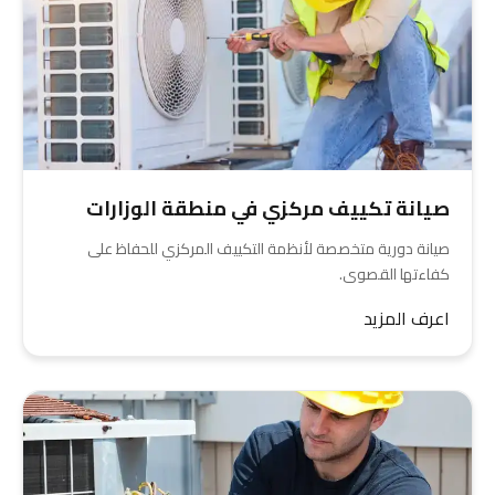
صيانة تكييف مركزي في منطقة الوزارات
صيانة دورية متخصصة لأنظمة التكييف المركزي للحفاظ على
كفاءتها القصوى.
اعرف المزيد