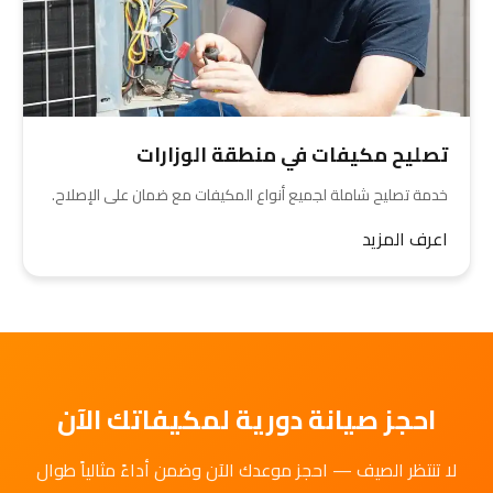
تصليح مكيفات في منطقة الوزارات
خدمة تصليح شاملة لجميع أنواع المكيفات مع ضمان على الإصلاح.
اعرف المزيد
احجز صيانة دورية لمكيفاتك الآن
لا تنتظر الصيف — احجز موعدك الآن وضمن أداءً مثالياً طوال