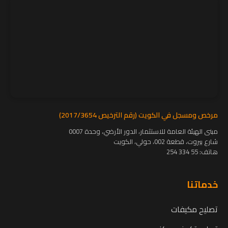
مرخص ومسجل في الكويت (رقم الترخيص 2017/3654)
مبنى الهيئة العامة للاستثمار، الدور الأرضي، وحدة 0007
شارع بيروت، قطعة 002، حولي، الكويت
هاتف:
55 334 254
خدماتنا
تصليح مكيفات