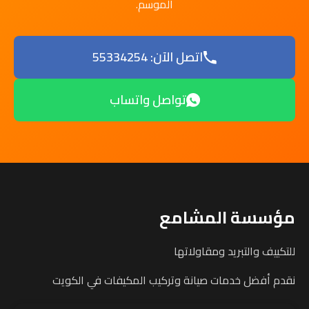
الموسم.
اتصل الآن: 55334254
تواصل واتساب
مؤسسة المشامع
للتكييف والتبريد ومقاولاتها
نقدم أفضل خدمات صيانة وتركيب المكيفات في الكويت