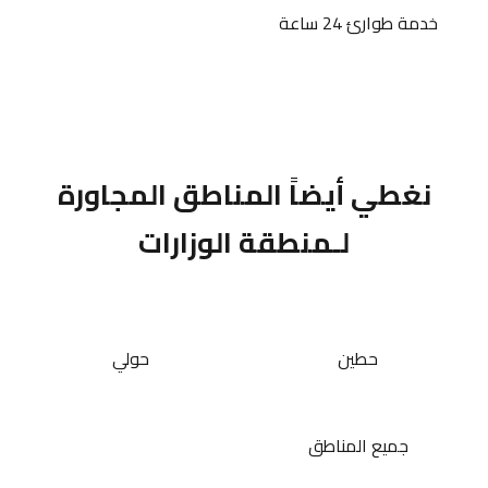
خدمة طوارئ 24 ساعة
نغطي أيضاً المناطق المجاورة
لـمنطقة الوزارات
حطين
حولي
جميع المناطق