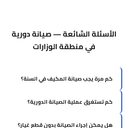
الأسئلة الشائعة — صيانة دورية
في منطقة الوزارات
كم مرة يجب صيانة المكيف في السنة؟
يوصى بصيانة المكيف مرتين سنوياً: مرة قبل بداية
كم تستغرق عملية الصيانة الدورية؟
موسم الصيف (أبريل-مايو) ومرة في فصل الخريف.
في الكويت تحديداً، الصيانة قبل الصيف ضرورية جداً.
تستغرق الصيانة الشاملة لوحدة واحدة من ساعة إلى
هل يمكن إجراء الصيانة بدون قطع غيار؟
ساعة ونصف. إذا كان لديك أكثر من وحدة، يمكن أن