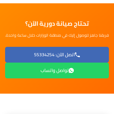
تحتاج صيانة دورية الآن؟
فريقنا جاهز للوصول إليك في منطقة الوزارات خلال ساعة واحدة.
اتصل الآن: 55334254
تواصل واتساب