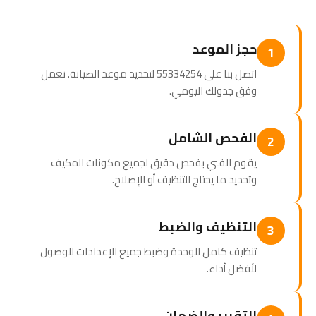
حجز الموعد
1
اتصل بنا على 55334254 لتحديد موعد الصيانة. نعمل
وفق جدولك اليومي.
الفحص الشامل
2
يقوم الفني بفحص دقيق لجميع مكونات المكيف
وتحديد ما يحتاج للتنظيف أو الإصلاح.
التنظيف والضبط
3
تنظيف كامل للوحدة وضبط جميع الإعدادات للوصول
لأفضل أداء.
التقرير والضمان