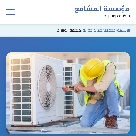
مؤسسة المشامع
للتكييف والتبريد
الرئيسية
خدماتنا
صيانة دورية
منطقة الوزارات