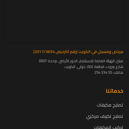
مرخص ومسجل في الكويت (رقم الترخيص 2017/3654)
مبنى الهيئة العامة للاستثمار، الدور الأرضي، وحدة 0007
شارع بيروت، قطعة 002، حولي، الكويت
هاتف:
55 334 254
خدماتنا
تصليح مكيفات
تصليح تكييف مركزي
تركيب المكيفات