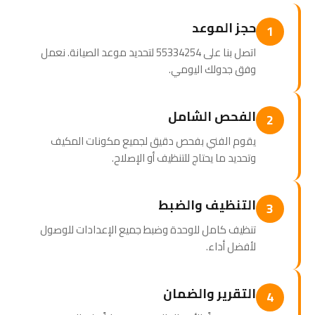
حجز الموعد
1
اتصل بنا على 55334254 لتحديد موعد الصيانة. نعمل
وفق جدولك اليومي.
الفحص الشامل
2
يقوم الفني بفحص دقيق لجميع مكونات المكيف
وتحديد ما يحتاج للتنظيف أو الإصلاح.
التنظيف والضبط
3
تنظيف كامل للوحدة وضبط جميع الإعدادات للوصول
لأفضل أداء.
التقرير والضمان
4