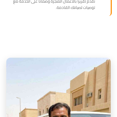
نقدم تقريراً بالأعمال المنجزة وضماناً على الخدمة مع
توصيات لصيانتك القادمة.