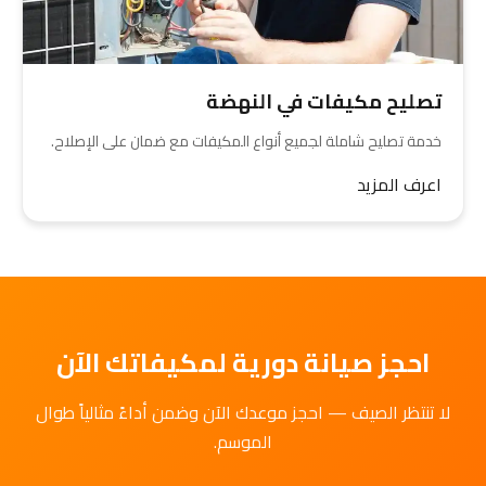
تصليح مكيفات في النهضة
خدمة تصليح شاملة لجميع أنواع المكيفات مع ضمان على الإصلاح.
اعرف المزيد
احجز صيانة دورية لمكيفاتك الآن
لا تنتظر الصيف — احجز موعدك الآن وضمن أداءً مثالياً طوال
الموسم.