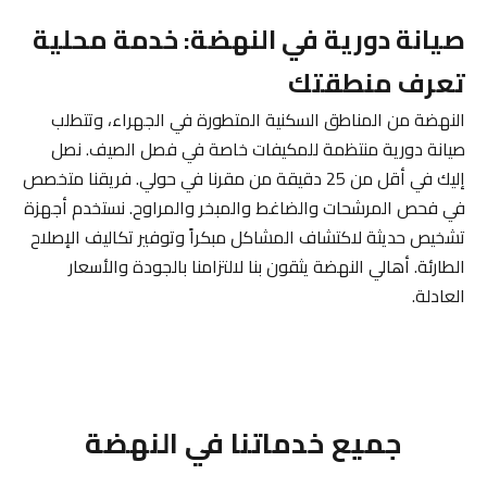
صيانة دورية في النهضة: خدمة محلية
تعرف منطقتك
النهضة من المناطق السكنية المتطورة في الجهراء، وتتطلب
صيانة دورية منتظمة للمكيفات خاصة في فصل الصيف. نصل
إليك في أقل من 25 دقيقة من مقرنا في حولي. فريقنا متخصص
في فحص المرشحات والضاغط والمبخر والمراوح. نستخدم أجهزة
تشخيص حديثة لاكتشاف المشاكل مبكراً وتوفير تكاليف الإصلاح
الطارئة. أهالي النهضة يثقون بنا لالتزامنا بالجودة والأسعار
العادلة.
جميع خدماتنا في النهضة