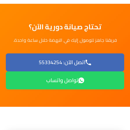
تحتاج صيانة دورية الآن؟
فريقنا جاهز للوصول إليك في النهضة خلال ساعة واحدة.
اتصل الآن: 55334254
تواصل واتساب