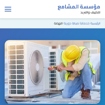
مؤسسة المشامع
للتكييف والتبريد
الرئيسية
خدماتنا
صيانة دورية
النهضة