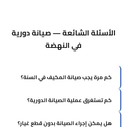
الأسئلة الشائعة — صيانة دورية
في النهضة
كم مرة يجب صيانة المكيف في السنة؟
يوصى بصيانة المكيف مرتين سنوياً: مرة قبل بداية
كم تستغرق عملية الصيانة الدورية؟
موسم الصيف (أبريل-مايو) ومرة في فصل الخريف.
في الكويت تحديداً، الصيانة قبل الصيف ضرورية جداً.
تستغرق الصيانة الشاملة لوحدة واحدة من ساعة إلى
هل يمكن إجراء الصيانة بدون قطع غيار؟
ساعة ونصف. إذا كان لديك أكثر من وحدة، يمكن أن