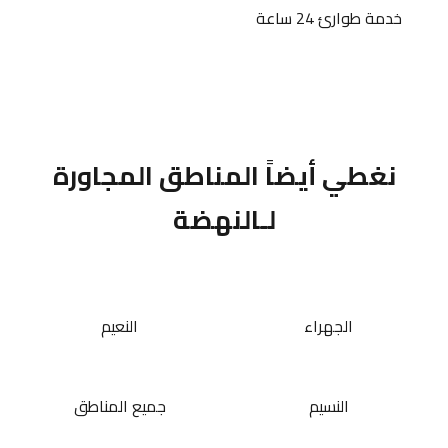
خدمة طوارئ 24 ساعة
نغطي أيضاً المناطق المجاورة
لـالنهضة
الجهراء
النعيم
النسيم
جميع المناطق