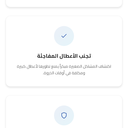
تجنب الأعطال المفاجئة
اكتشاف المشاكل الصغيرة مبكراً يمنع تطورها لأعطال كبيرة
ومكلفة في أوقات الذروة.