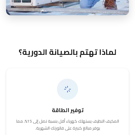
لماذا تهتم بالصيانة الدورية؟
توفير الطاقة
المكيف النظيف يستهلك كهرباء أقل بنسبة تصل إلى 15%، مما
يوفر مبالغ كبيرة على فاتورتك الشهرية.