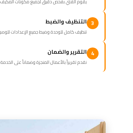
يقوم الفني بفحص دقيق لجميع مكونات المكيف وتحد
التنظيف والضبط
3
تنظيف كامل للوحدة وضبط جميع الإعدادات للوصو
التقرير والضمان
4
نقدم تقريراً بالأعمال المنجزة وضماناً على الخدم