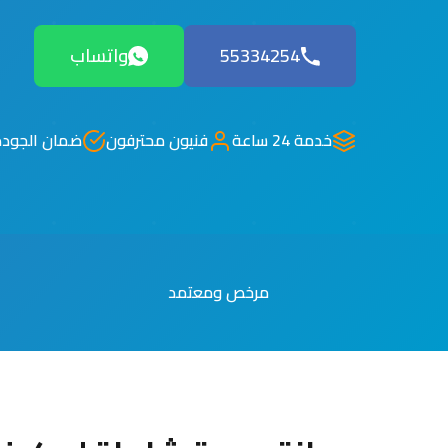
55334254
واتساب
خدمة 24 ساعة
فنيون محترفون
ضمان الجودة
مرخص ومعتمد