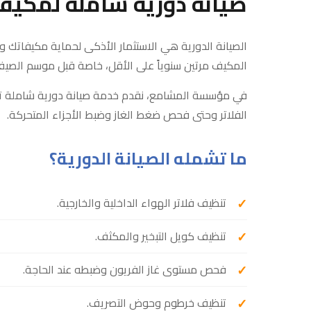
صيانة دورية شاملة لمكيف
الصيانة الدورية هي الاستثمار الأذكى لحماية مكيفاتك و
المكيف مرتين سنوياً على الأقل، خاصة قبل موسم الصيف ا
في مؤسسة المشامع، نقدم خدمة صيانة دورية شاملة تغ
الفلاتر وحتى فحص ضغط الغاز وضبط الأجزاء المتحركة.
ما تشمله الصيانة الدورية؟
تنظيف فلاتر الهواء الداخلية والخارجية.
تنظيف كويل التبخير والمكثف.
فحص مستوى غاز الفريون وضبطه عند الحاجة.
تنظيف خرطوم وحوض التصريف.