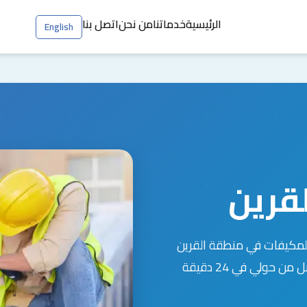
الرئيسية
خدماتنا
من نحن
اتصل بنا
English
لقرين
مكيفات في منطقة القرين
السكنية بمحافظة مبارك الكبير. فريقنا المتخصص يصل من حولي في 24 دقيقة