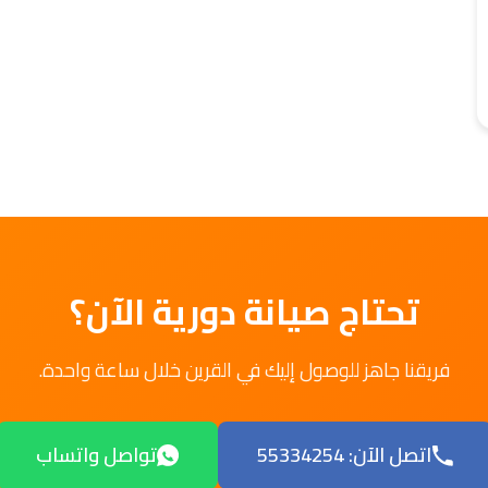
تحتاج صيانة دورية الآن؟
فريقنا جاهز للوصول إليك في القرين خلال ساعة واحدة.
اتصل الآن: 55334254
تواصل واتساب