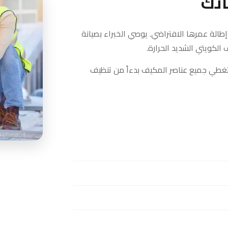
اتك
إطالة عمرها الافتراضي. يوصي الخبراء بصيانة
لكويتي الشديد الحرارة.
طي جميع عناصر المكيف بدءاً من تنظيف