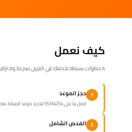
كيف نعمل
4 خطوات بسيطة لخدمتك في القرين بسرعة واحترافية
حجز الموعد
1
اتصل بنا على 55334254 لتحديد موعد الصيانة. نعمل وفق جدولك اليومي.
الفحص الشامل
2