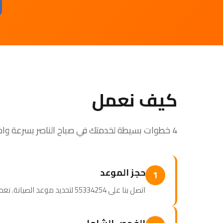
كيف نعمل
4 خطوات بسيطة لخدمتك في صباح الناصر بسرعة واحترافية
حجز الموعد
1
اتصل بنا على 55334254 لتحديد موعد الصيانة. نعمل وفق جدولك اليومي.