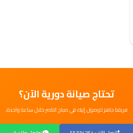
تحتاج صيانة دورية الآن؟
فريقنا جاهز للوصول إليك في صباح الناصر خلال ساعة واحدة.
اتصل الآن: 55334254
تواصل واتساب