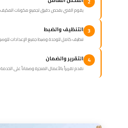
الفحص الشامل
2
يقوم الفني بفحص دقيق لجميع مكونات المكيف وتحد
التنظيف والضبط
3
تنظيف كامل للوحدة وضبط جميع الإعدادات للوصو
التقرير والضمان
4
نقدم تقريراً بالأعمال المنجزة وضماناً على الخدم