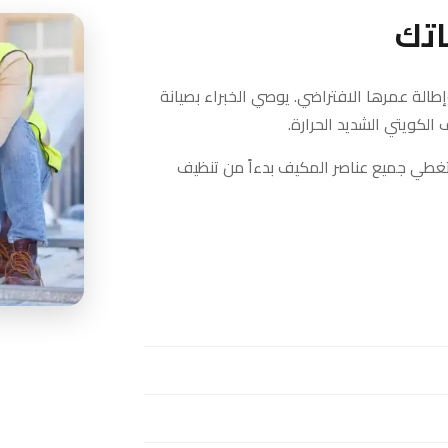
اتك
إطالة عمرها الافتراضي. يوصي الخبراء بصيانة
لكويتي الشديد الحرارة.
طي جميع عناصر المكيف بدءاً من تنظيف