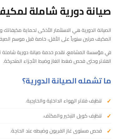
صيانة دورية شاملة لمكيف
الصيانة الدورية هي الاستثمار الأذكى لحماية مكيفاتك و
المكيف مرتين سنوياً على الأقل، خاصة قبل موسم الصيف ا
في مؤسسة المشامع، نقدم خدمة صيانة دورية شاملة تغ
الفلاتر وحتى فحص ضغط الغاز وضبط الأجزاء المتحركة.
ما تشمله الصيانة الدورية؟
تنظيف فلاتر الهواء الداخلية والخارجية.
تنظيف كويل التبخير والمكثف.
فحص مستوى غاز الفريون وضبطه عند الحاجة.