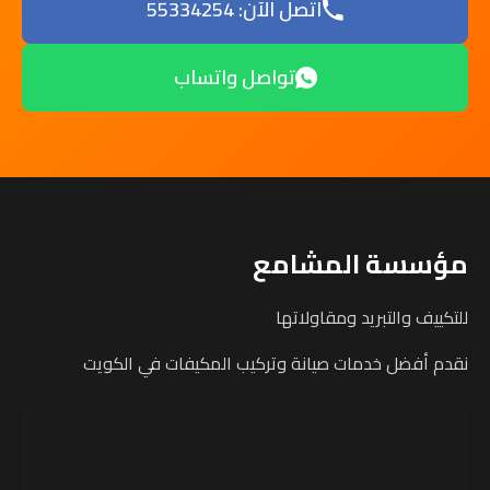
اتصل الآن: 55334254
تواصل واتساب
مؤسسة المشامع
للتكييف والتبريد ومقاولاتها
نقدم أفضل خدمات صيانة وتركيب المكيفات في الكويت