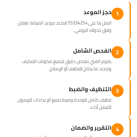
حجز الموعد
1
اتصل بنا على 55334254 لتحديد موعد الصيانة. نعمل
وفق جدولك اليومي.
الفحص الشامل
2
يقوم الفني بفحص دقيق لجميع مكونات المكيف
وتحديد ما يحتاج للتنظيف أو الإصلاح.
التنظيف والضبط
3
تنظيف كامل للوحدة وضبط جميع الإعدادات للوصول
لأفضل أداء.
التقرير والضمان
4