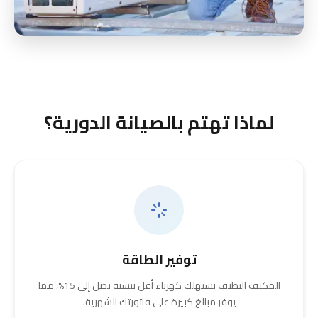
لماذا تهتم بالصيانة الدورية؟
توفير الطاقة
المكيف النظيف يستهلك كهرباء أقل بنسبة تصل إلى 15%، مما
يوفر مبالغ كبيرة على فاتورتك الشهرية.