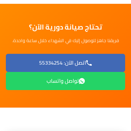
تحتاج صيانة دورية الآن؟
فريقنا جاهز للوصول إليك في الشهداء خلال ساعة واحدة.
اتصل الآن: 55334254
تواصل واتساب