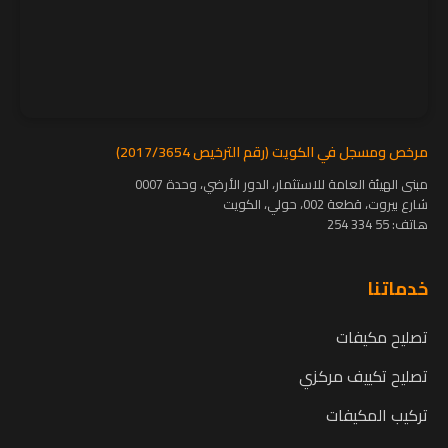
مرخص ومسجل في الكويت (رقم الترخيص 2017/3654)
مبنى الهيئة العامة للاستثمار، الدور الأرضي، وحدة 0007
شارع بيروت، قطعة 002، حولي، الكويت
هاتف:
55 334 254
خدماتنا
تصليح مكيفات
تصليح تكييف مركزي
تركيب المكيفات