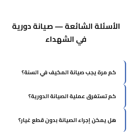
الأسئلة الشائعة — صيانة دورية
في الشهداء
كم مرة يجب صيانة المكيف في السنة؟
يوصى بصيانة المكيف مرتين سنوياً: مرة قبل بداية
كم تستغرق عملية الصيانة الدورية؟
موسم الصيف (أبريل-مايو) ومرة في فصل الخريف.
في الكويت تحديداً، الصيانة قبل الصيف ضرورية جداً.
تستغرق الصيانة الشاملة لوحدة واحدة من ساعة إلى
هل يمكن إجراء الصيانة بدون قطع غيار؟
ساعة ونصف. إذا كان لديك أكثر من وحدة، يمكن أن
يُجدول العمل على مدار اليوم.