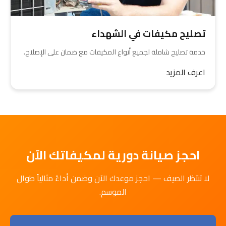
تصليح مكيفات في الشهداء
خدمة تصليح شاملة لجميع أنواع المكيفات مع ضمان على الإصلاح.
اعرف المزيد
احجز صيانة دورية لمكيفاتك الآن
لا تنتظر الصيف — احجز موعدك الآن وضمن أداءً مثالياً طوال
الموسم.