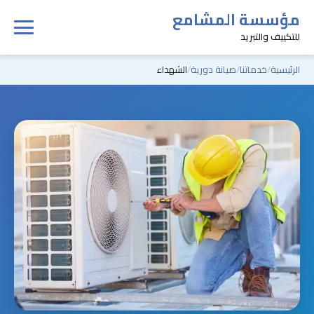
مؤسسة المشامع
للتكييف والتبريد
الرئيسية
خدماتنا
صيانة دورية
الشهداء