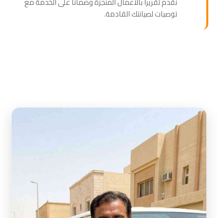
نقدم تقريراً بالأعمال المنجزة وضماناً على الخدمة مع
توصيات لصيانتك القادمة.