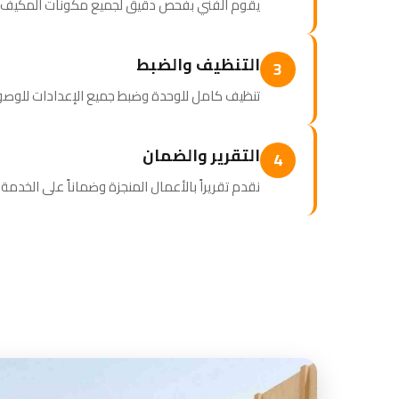
يقوم الفني بفحص دقيق لجميع مكونات المكيف وتحد
التنظيف والضبط
3
تنظيف كامل للوحدة وضبط جميع الإعدادات للوصو
التقرير والضمان
4
نقدم تقريراً بالأعمال المنجزة وضماناً على الخدم