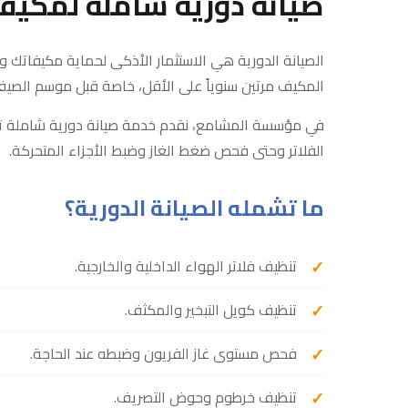
صيانة دورية شاملة لمكيف
الصيانة الدورية هي الاستثمار الأذكى لحماية مكيفاتك و
المكيف مرتين سنوياً على الأقل، خاصة قبل موسم الصيف ا
في مؤسسة المشامع، نقدم خدمة صيانة دورية شاملة تغ
الفلاتر وحتى فحص ضغط الغاز وضبط الأجزاء المتحركة.
ما تشمله الصيانة الدورية؟
تنظيف فلاتر الهواء الداخلية والخارجية.
تنظيف كويل التبخير والمكثف.
فحص مستوى غاز الفريون وضبطه عند الحاجة.
تنظيف خرطوم وحوض التصريف.