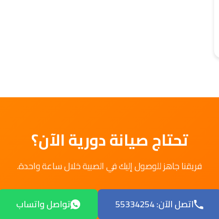
تحتاج صيانة دورية الآن؟
فريقنا جاهز للوصول إليك في الصبية خلال ساعة واحدة.
اتصل الآن: 55334254
تواصل واتساب