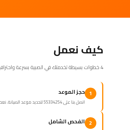
كيف نعمل
4 خطوات بسيطة لخدمتك في الصبية بسرعة واحترافية
حجز الموعد
1
اتصل بنا على 55334254 لتحديد موعد الصيانة. نعمل وفق جدولك اليومي.
الفحص الشامل
2