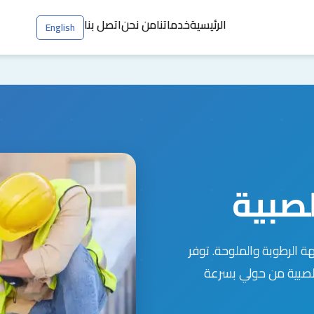
الرئيسية
خدماتنا
من نحن
اتصل بنا
English
لصبية
ة الرطوبة والملوحة. توفر
صبية من حولي بسرعة