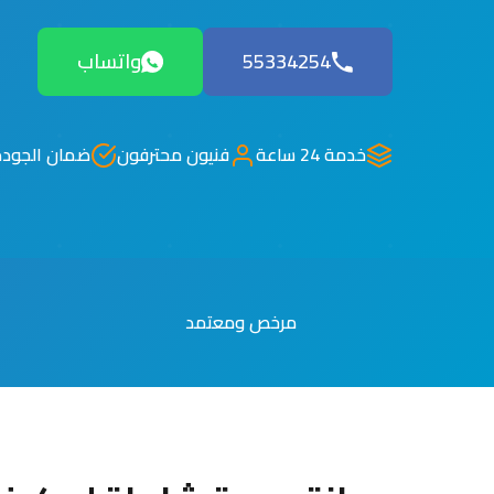
55334254
واتساب
خدمة 24 ساعة
فنيون محترفون
ضمان الجودة
مرخص ومعتمد