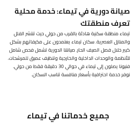
صيانة دورية في تيماء: خدمة محلية
تعرف منطقتك
تيماء منطقة سكنية هادئة بالقرب من حولي حيث تنتشر الفلل
والمنازل العصرية. سكان تيماء يعتمدون على مكيفاتهم بشكل
كبير خلال فصل الصيف الحار. صيانتنا الدورية تشمل فحص شامل
للأنظمة والوحدات الداخلية والخارجية وتنظيف عميق للمرشحات.
فنيونا يصلون إلى تيماء في حوالي 30 دقيقة فقط من حولي.
نوفر خدمة احترافية بأسعار منافسة تناسب السكان.
جميع خدماتنا في تيماء