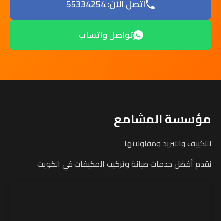
اتصل الآن: 55334254
تواصل واتساب
مؤسسة المشامع
للتكييف والتبريد ومقاولاتها
نقدم أفضل خدمات صيانة وتركيب المكيفات في الكويت