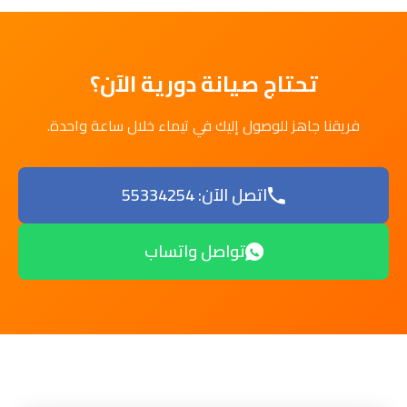
تحتاج صيانة دورية الآن؟
فريقنا جاهز للوصول إليك في تيماء خلال ساعة واحدة.
اتصل الآن: 55334254
تواصل واتساب