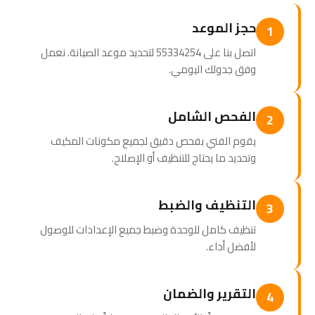
حجز الموعد
1
اتصل بنا على 55334254 لتحديد موعد الصيانة. نعمل
وفق جدولك اليومي.
الفحص الشامل
2
يقوم الفني بفحص دقيق لجميع مكونات المكيف
وتحديد ما يحتاج للتنظيف أو الإصلاح.
التنظيف والضبط
3
تنظيف كامل للوحدة وضبط جميع الإعدادات للوصول
لأفضل أداء.
التقرير والضمان
4