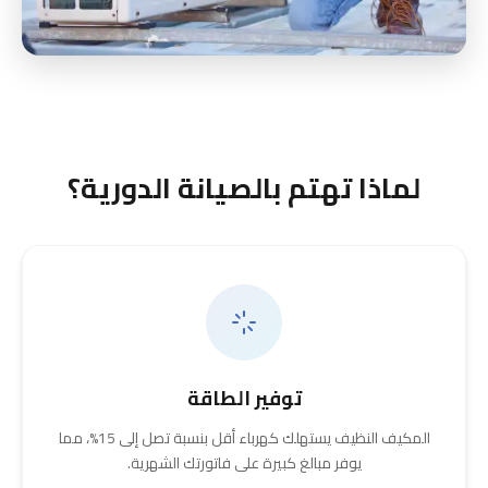
لماذا تهتم بالصيانة الدورية؟
توفير الطاقة
المكيف النظيف يستهلك كهرباء أقل بنسبة تصل إلى 15%، مما
يوفر مبالغ كبيرة على فاتورتك الشهرية.