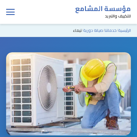
مؤسسة المشامع
للتكييف والتبريد
الرئيسية
خدماتنا
صيانة دورية
تيماء