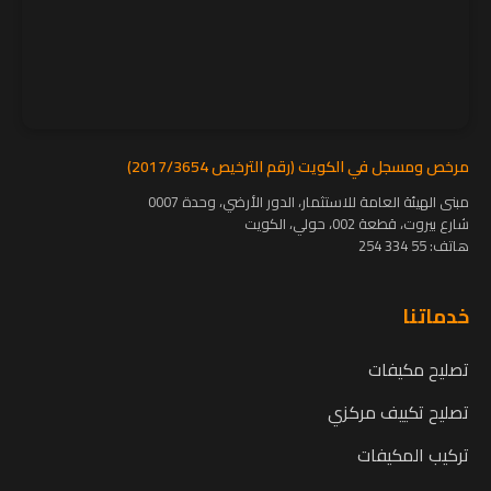
مرخص ومسجل في الكويت (رقم الترخيص 2017/3654)
مبنى الهيئة العامة للاستثمار، الدور الأرضي، وحدة 0007
شارع بيروت، قطعة 002، حولي، الكويت
هاتف:
55 334 254
خدماتنا
تصليح مكيفات
تصليح تكييف مركزي
تركيب المكيفات