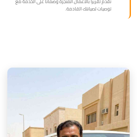
نقدم تقريراً بالأعمال المنجزة وضماناً على الخدمة مع
توصيات لصيانتك القادمة.