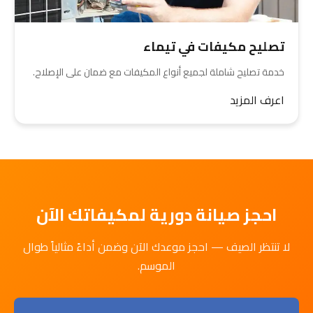
تصليح مكيفات في تيماء
خدمة تصليح شاملة لجميع أنواع المكيفات مع ضمان على الإصلاح.
اعرف المزيد
احجز صيانة دورية لمكيفاتك الآن
لا تنتظر الصيف — احجز موعدك الآن وضمن أداءً مثالياً طوال
الموسم.