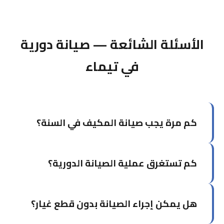
الأسئلة الشائعة — صيانة دورية
في تيماء
كم مرة يجب صيانة المكيف في السنة؟
يوصى بصيانة المكيف مرتين سنوياً: مرة قبل بداية
كم تستغرق عملية الصيانة الدورية؟
موسم الصيف (أبريل-مايو) ومرة في فصل الخريف.
في الكويت تحديداً، الصيانة قبل الصيف ضرورية جداً.
تستغرق الصيانة الشاملة لوحدة واحدة من ساعة إلى
هل يمكن إجراء الصيانة بدون قطع غيار؟
ساعة ونصف. إذا كان لديك أكثر من وحدة، يمكن أن
يُجدول العمل على مدار اليوم.