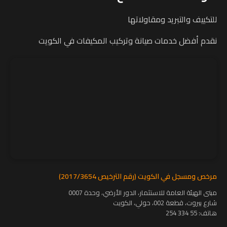
للتكييف والتبريد ومقاولاتها
نقدم أفضل خدمات صيانة وتركيب المكيفات في الكويت
مرخص ومسجل في الكويت (رقم الترخيص 2017/3654)
مبنى الهيئة العامة للاستثمار، الدور الأرضي، وحدة 0007
شارع بيروت، قطعة 002، حولي، الكويت
هاتف:
55 334 254