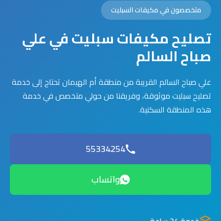
متخصصون في مكيفات السبليت
تصليح مكيفات سبليت في علي
صباح السالم
علي صباح السالم القريبة من منطقة أم الهيمان تحتاج إلى خدمة
تصليح سبليت موثوقة، وفريقنا من حولي متخصص في خدمة
هذه المنطقة السكنية.
55334254
واتساب
خدمة 24 ساعة