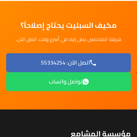
مكيف السبليت يحتاج إصلاحاً؟
فريقنا المتخصص يصل إليك في أسرع وقت. اتصل الآن.
اتصل الآن: 55334254
تواصل واتساب
مؤسسة المشامع