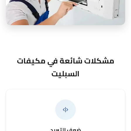
مشكلات شائعة في مكيفات
السبليت
ضعف التبريد