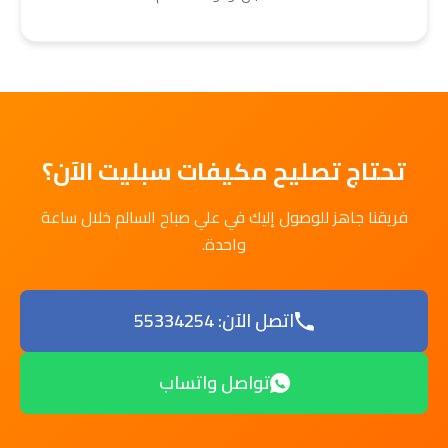
تحتاج تصليح مكيفات سبليت الآن؟
فريقنا جاهز للوصول إليك في علي صباح السالم خلال ساعة
واحدة.
اتصل الآن: 55334254
تواصل واتساب