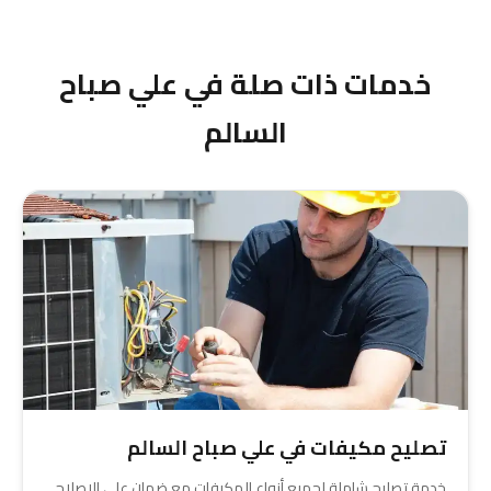
والهواء النظيف.
خدمات ذات صلة في علي صباح
السالم
تصليح مكيفات في علي صباح السالم
خدمة تصليح شاملة لجميع أنواع المكيفات مع ضمان على الإصلاح.