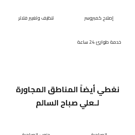
إصلاح كمبروسر
تنظيف وتغيير فلاتر
خدمة طوارئ 24 ساعة
نغطي أيضاً المناطق المجاورة
لـعلي صباح السالم
الصباحية
جنوب الصباحية