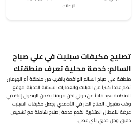
الإصلاح.
تصليح مكيفات سبليت في علي صباح
السالم: خدمة محلية تعرف منطقتك
منطقة علي صباح السالم الواقعة بالقرب من منطقة أم الهيمان
تضم عدداً كبيراً من الفيلات والعمارات السكنية الحديثة. موقع
المنطقة بعيد قليلاً عن حولي لكن فريقنا يضمن الوصول إليك في
وقت مقبول. المناخ الحار في الأحمدي يجعل مكيفات السبليت
عرضة للأعطال المتكررة. نقدم خدمة إصلاح شاملة مع تشخيص
دقيق وحل جذري لأي عطل.