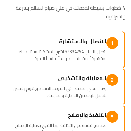
4 خطوات بسيطة لخدمتك في علي صباح السالم بسرعة
واحترافية
الاتصال والاستشارة
1
اتصل بنا على 55334254 لشرح المشكلة. سنقدم لك
استشارة أولية ونحدد موعداً مناسباً للزيارة.
المعاينة والتشخيص
2
يصل الفني المختص في الموعد المحدد ويقوم بفحص
شامل للوحدتين الداخلية والخارجية.
التنفيذ والإصلاح
3
بعد موافقتك على التكلفة، يبدأ الفني بعملية الإصلاح