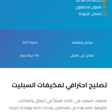
فنيون محترفون
ضمان الجودة
مرخص ومعتمد
خدمة 24/7
ضمان على العمل
+15 سنة خبرة
تصليح احترافي لمكيفات السبليت
مكيفات السبليت هي الأكثر انتشاراً في المنازل والمكاتب
الكويتية. تتميز بوحدتين منفصلتين: وحدة داخلية ووحدة خارجية.