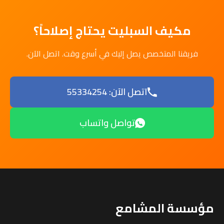
مكيف السبليت يحتاج إصلاحاً؟
فريقنا المتخصص يصل إليك في أسرع وقت. اتصل الآن.
اتصل الآن: 55334254
تواصل واتساب
مؤسسة المشامع