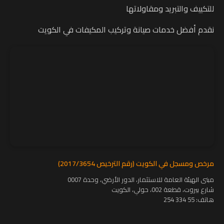
للتكييف والتبريد ومقاولاتها
نقدم أفضل خدمات صيانة وتركيب المكيفات في الكويت
مرخص ومسجل في الكويت (رقم الترخيص 2017/3654)
مبنى الهيئة العامة للاستثمار، الدور الأرضي، وحدة 0007
شارع بيروت، قطعة 002، حولي، الكويت
هاتف:
55 334 254