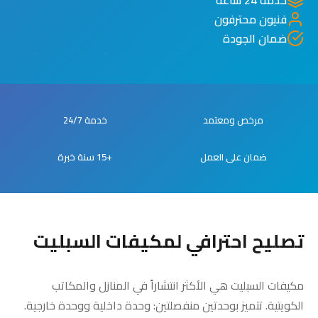
فنيون محترفون
ضمان الجودة
مرخص ومعتمد
خدمة 24/7
ضمان على العمل
+15 سنة خبرة
تصليح احترافي لمكيفات السبليت
مكيفات السبليت هي الأكثر انتشاراً في المنازل والمكاتب
الكويتية. تتميز بوحدتين منفصلتين: وحدة داخلية ووحدة خارجية.