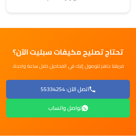
تحتاج تصليح مكيفات سبليت الآن؟
فريقنا جاهز للوصول إليك في الفحاحيل خلال ساعة واحدة.
اتصل الآن: 55334254
تواصل واتساب