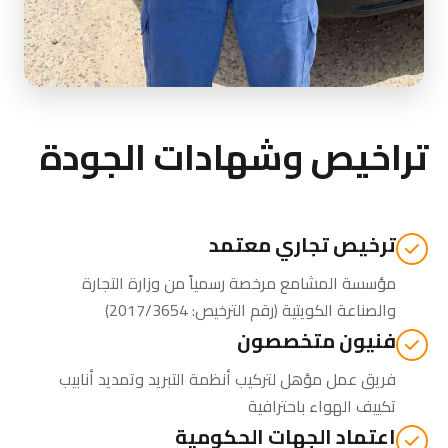
تراخيص وشهادات الجودة
ترخيص تجاري معتمد
مؤسسة المشامع مرخصة رسمياً من
وزارة التجارة
والصناعة الكويتية
(رقم الترخيص: 2017/3654)
فنيون متخصصون
فريق عمل مؤهل لتركيب أنظمة التبريد وتمديد أنابيب
تكييف الهواء باحترافية
اعتماد الجهات الحكومية