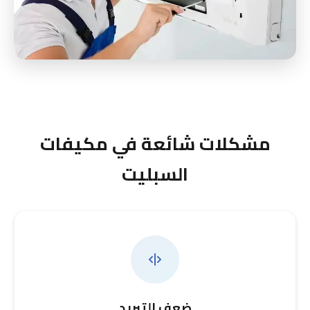
مشكلات شائعة في مكيفات
السبليت
ضعف التبريد