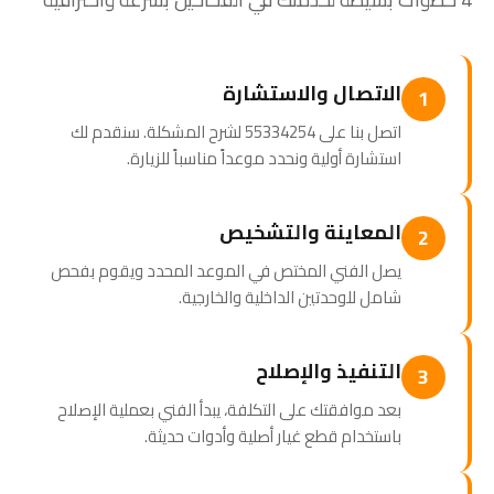
الاتصال والاستشارة
1
اتصل بنا على 55334254 لشرح المشكلة. سنقدم لك
استشارة أولية ونحدد موعداً مناسباً للزيارة.
المعاينة والتشخيص
2
يصل الفني المختص في الموعد المحدد ويقوم بفحص
شامل للوحدتين الداخلية والخارجية.
التنفيذ والإصلاح
3
بعد موافقتك على التكلفة، يبدأ الفني بعملية الإصلاح
باستخدام قطع غيار أصلية وأدوات حديثة.