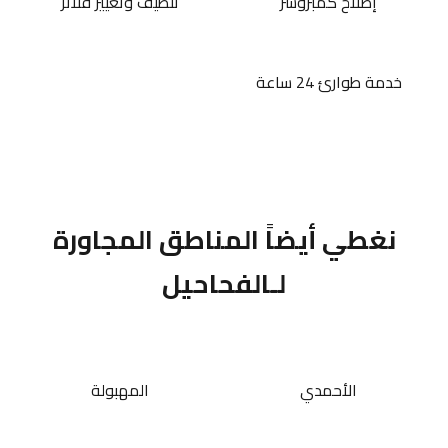
إصلاح كمبروسر
تنظيف وتغيير فلاتر
خدمة طوارئ 24 ساعة
نغطي أيضاً المناطق المجاورة
لـالفحاحيل
الأحمدي
المهبولة