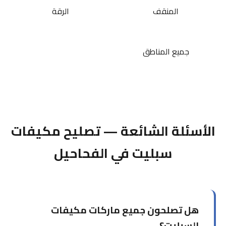
المنقف
الرقة
جميع المناطق
الأسئلة الشائعة — تصليح مكيفات
سبليت في الفحاحيل
هل تصلحون جميع ماركات مكيفات
السبليت؟