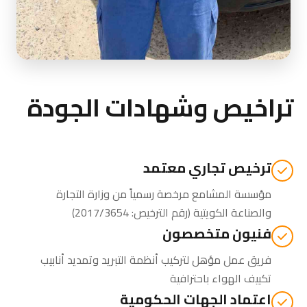
تراخيص وشهادات الجودة
ترخيص تجاري معتمد
مؤسسة المشامع مرخصة رسمياً من
وزارة التجارة
والصناعة الكويتية
(رقم الترخيص: 2017/3654)
فنيون متخصصون
فريق عمل مؤهل لتركيب أنظمة التبريد وتمديد أنابيب
تكييف الهواء باحترافية
اعتماد الجهات الحكومية