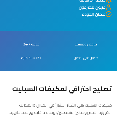
فنيون محترفون
ضمان الجودة
مرخص ومعتمد
خدمة 24/7
ضمان على العمل
+15 سنة خبرة
تصليح احترافي لمكيفات السبليت
مكيفات السبليت هي الأكثر انتشاراً في المنازل والمكاتب
الكويتية. تتميز بوحدتين منفصلتين: وحدة داخلية ووحدة خارجية.