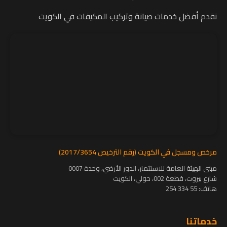
نقدم أفضل خدمات صيانة وتركيب المكيفات في الكويت
مرخص ومسجل في الكويت (رقم الترخيص 2017/3654)
مبنى الهيئة العامة للاستثمار، الدور الأرضي، وحدة 0007
شارع بيروت، قطعة 002، حولي، الكويت
هاتف:
55 334 254
خدماتنا