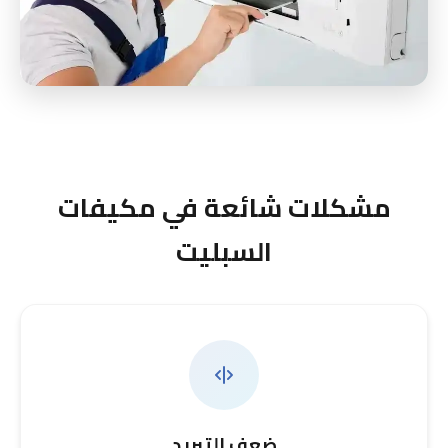
مشكلات شائعة في مكيفات
السبليت
ضعف التبريد