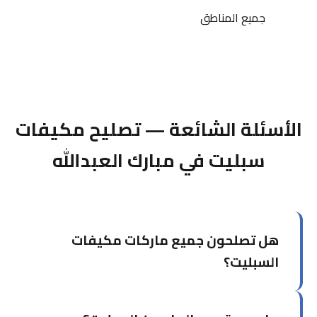
جميع المناطق
الأسئلة الشائعة — تصليح مكيفات
سبليت في مبارك العبدالله
هل تصلحون جميع ماركات مكيفات
السبليت؟
نعم، نصلح جميع الماركات العالمية مثل LG،