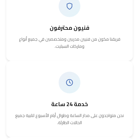
فنيون محترفون
فريقنا مكون من فنيين مدربين ومتخصصين في جميع أنواع
وماركات السبليت.
خدمة 24 ساعة
نحن متواجدون على مدار الساعة وطوال أيام الأسبوع لتلبية جميع
الحالات الطارئة.