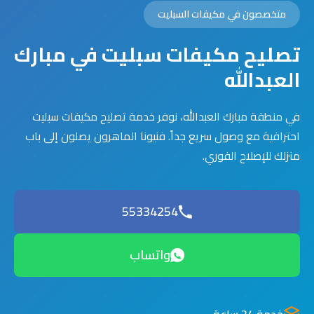
متخصصون في مكيفات السبليت
تصليح مكيفات سبليت في مبارك
العبدالله
في منطقة مبارك العبدالله، نوفر خدمة تصليح مكيفات سبليت
احترافية مع وصول سريع جداً. فنيونا الماهرون يصلون إلى باب
منزلك للإصلاح الفوري.
55334254
واتساب
خدمة 24 ساعة