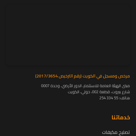
مرخص ومسجل في الكويت (رقم الترخيص 2017/3654)
مبنى الهيئة العامة للاستثمار، الدور الأرضي، وحدة 0007
شارع بيروت، قطعة 002، حولي، الكويت
هاتف:
55 334 254
خدماتنا
تصليح مكيفات