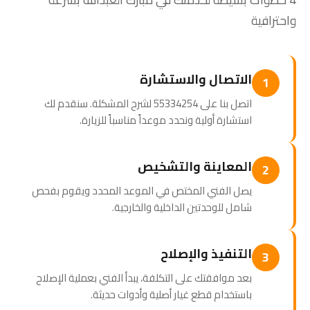
واحترافية
الاتصال والاستشارة
1
اتصل بنا على 55334254 لشرح المشكلة. سنقدم لك
استشارة أولية ونحدد موعداً مناسباً للزيارة.
المعاينة والتشخيص
2
يصل الفني المختص في الموعد المحدد ويقوم بفحص
شامل للوحدتين الداخلية والخارجية.
التنفيذ والإصلاح
3
بعد موافقتك على التكلفة، يبدأ الفني بعملية الإصلاح
باستخدام قطع غيار أصلية وأدوات حديثة.