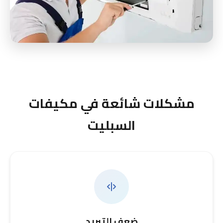
مشكلات شائعة في مكيفات
السبليت
ضعف التبريد