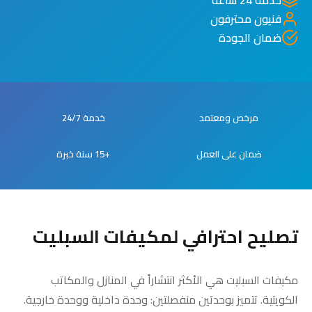
فنيون محترفون
ضمان الجودة
مرخص ومعتمد
خدمة 24/7
ضمان على العمل
+15 سنة خبرة
تصليح احترافي لمكيفات السبليت
مكيفات السبليت هي الأكثر انتشاراً في المنازل والمكاتب
الكويتية. تتميز بوحدتين منفصلتين: وحدة داخلية ووحدة خارجية.