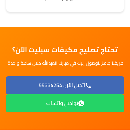
تحتاج تصليح مكيفات سبليت الآن؟
فريقنا جاهز للوصول إليك في مبارك العبدالله خلال ساعة واحدة.
اتصل الآن: 55334254
تواصل واتساب