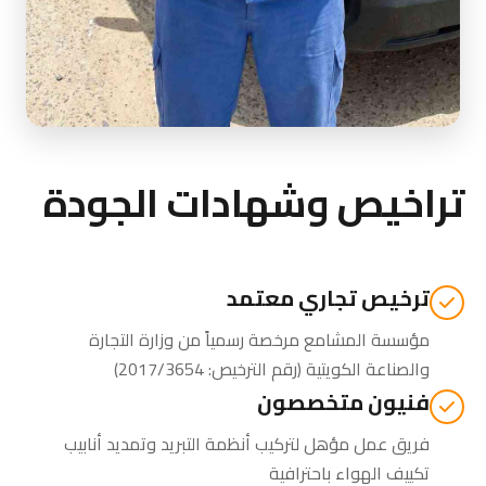
تراخيص وشهادات الجودة
ترخيص تجاري معتمد
مؤسسة المشامع مرخصة رسمياً من
وزارة التجارة
والصناعة الكويتية
(رقم الترخيص: 2017/3654)
فنيون متخصصون
فريق عمل مؤهل لتركيب أنظمة التبريد وتمديد أنابيب
تكييف الهواء باحترافية