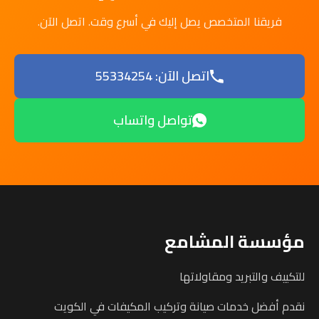
فريقنا المتخصص يصل إليك في أسرع وقت. اتصل الآن.
اتصل الآن: 55334254
تواصل واتساب
مؤسسة المشامع
للتكييف والتبريد ومقاولاتها
نقدم أفضل خدمات صيانة وتركيب المكيفات في الكويت