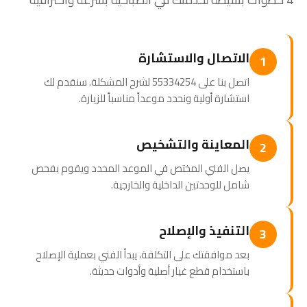
الاتصال والاستشارة
1
اتصل بنا على 55334254 لشرح المشكلة. سنقدم لك
استشارة أولية ونحدد موعداً مناسباً للزيارة.
المعاينة والتشخيص
2
يصل الفني المختص في الموعد المحدد ويقوم بفحص
شامل للوحدتين الداخلية والخارجية.
التنفيذ والإصلاح
3
بعد موافقتك على التكلفة، يبدأ الفني بعملية الإصلاح
باستخدام قطع غيار أصلية وأدوات حديثة.