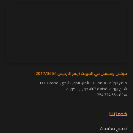
مرخص ومسجل في الكويت (رقم الترخيص 2017/3654)
مبنى الهيئة العامة للاستثمار، الدور الأرضي، وحدة 0007
شارع بيروت، قطعة 002، حولي، الكويت
هاتف:
55 334 254
خدماتنا
تصليح مكيفات