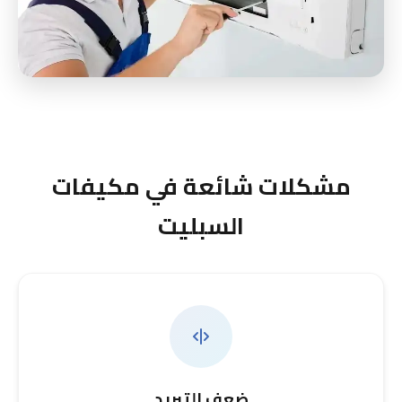
مشكلات شائعة في مكيفات
السبليت
ضعف التبريد