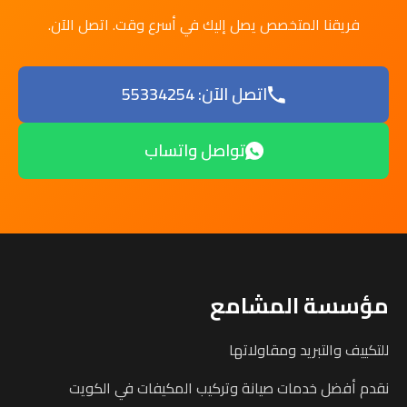
فريقنا المتخصص يصل إليك في أسرع وقت. اتصل الآن.
اتصل الآن: 55334254
تواصل واتساب
مؤسسة المشامع
للتكييف والتبريد ومقاولاتها
نقدم أفضل خدمات صيانة وتركيب المكيفات في الكويت