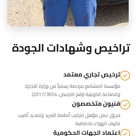
تراخيص وشهادات الجودة
ترخيص تجاري معتمد
مؤسسة المشامع مرخصة رسمياً من
وزارة التجارة
والصناعة الكويتية
(رقم الترخيص: 2017/3654)
فنيون متخصصون
فريق عمل مؤهل لتركيب أنظمة التبريد وتمديد أنابيب
تكييف الهواء باحترافية
اعتماد الجهات الحكومية