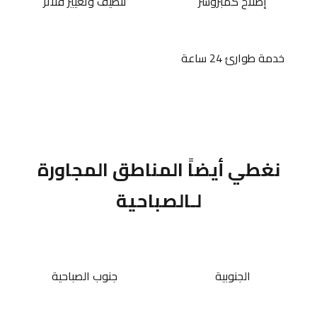
إصلاح كمبروسر
تنظيف وتغيير فلاتر
خدمة طوارئ 24 ساعة
نغطي أيضاً المناطق المجاورة
لـالصباحية
الجنوبية
جنوب الصباحية