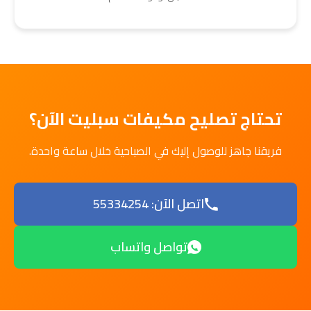
تحتاج تصليح مكيفات سبليت الآن؟
فريقنا جاهز للوصول إليك في الصباحية خلال ساعة واحدة.
اتصل الآن: 55334254
تواصل واتساب