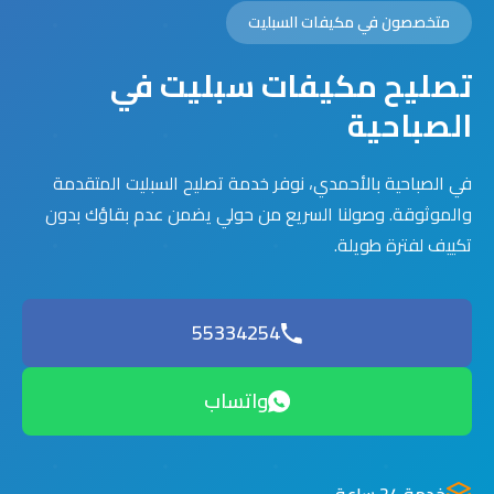
متخصصون في مكيفات السبليت
تصليح مكيفات سبليت في
الصباحية
في الصباحية بالأحمدي، نوفر خدمة تصليح السبليت المتقدمة
والموثوقة. وصولنا السريع من حولي يضمن عدم بقاؤك بدون
تكييف لفترة طويلة.
55334254
واتساب
خدمة 24 ساعة