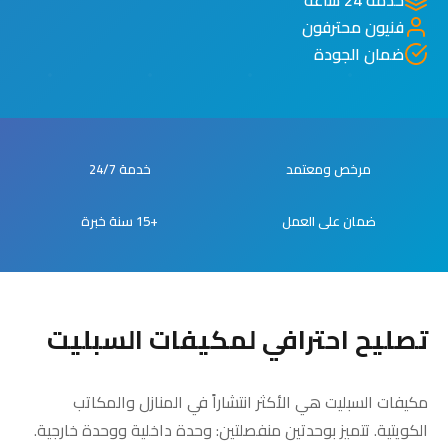
فنيون محترفون
ضمان الجودة
مرخص ومعتمد
خدمة 24/7
ضمان على العمل
+15 سنة خبرة
تصليح احترافي لمكيفات السبليت
مكيفات السبليت هي الأكثر انتشاراً في المنازل والمكاتب
الكويتية. تتميز بوحدتين منفصلتين: وحدة داخلية ووحدة خارجية.