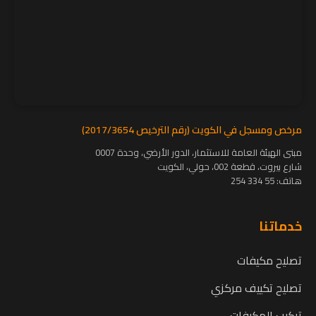
مرخص ومسجل في الكويت (رقم الترخيص 2017/3654)
مبنى الهيئة العامة للاستثمار، الدور الأرضي، وحدة 0007
شارع بيروت، قطعة 002، حولي، الكويت
هاتف:
55 334 254
خدماتنا
تصليح مكيفات
تصليح تكييف مركزي
تركيب المكيفات