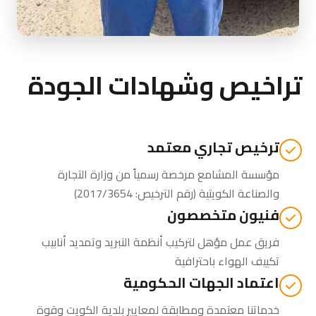
تراخيص وشهادات الجودة
ترخيص تجاري معتمد
مؤسسة المشامع مرخصة رسمياً من
وزارة التجارة
والصناعة الكويتية
(رقم الترخيص: 2017/3654)
فنيون متخصصون
فريق عمل مؤهل لتركيب أنظمة التبريد وتمديد أنابيب
تكييف الهواء باحترافية
اعتماد الجهات الحكومية
خدماتنا معتمدة ومطابقة لمعايير بلدية الكويت وقوة