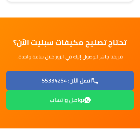
تحتاج تصليح مكيفات سبليت الآن؟
فريقنا جاهز للوصول إليك في الزور خلال ساعة واحدة.
اتصل الآن: 55334254
تواصل واتساب