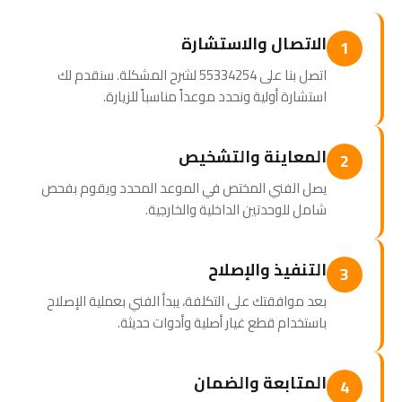
الاتصال والاستشارة
1
اتصل بنا على 55334254 لشرح المشكلة. سنقدم لك
استشارة أولية ونحدد موعداً مناسباً للزيارة.
المعاينة والتشخيص
2
يصل الفني المختص في الموعد المحدد ويقوم بفحص
شامل للوحدتين الداخلية والخارجية.
التنفيذ والإصلاح
3
بعد موافقتك على التكلفة، يبدأ الفني بعملية الإصلاح
باستخدام قطع غيار أصلية وأدوات حديثة.
المتابعة والضمان
4