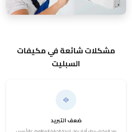
مشكلات شائعة في مكيفات
السبليت
ضعف التبريد
يبرد المكيف ببطء أو لا يصل لدرجة الحرارة المطلوبة، غالباً بسبب