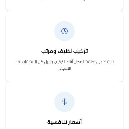
تركيب نظيف ومرتب
نحافظ على نظافة المكان أثناء التركيب ونُزيل كل المخلفات عند
الانتهاء.
أسعار تنافسية