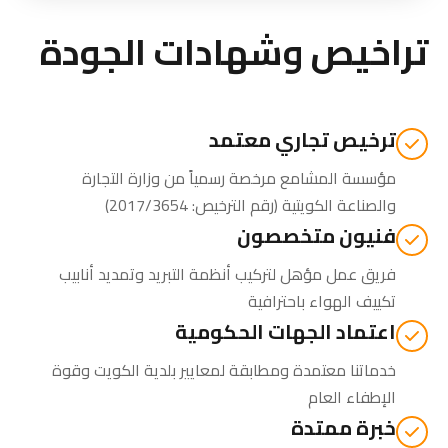
تراخيص وشهادات الجودة
ترخيص تجاري معتمد
مؤسسة المشامع مرخصة رسمياً من
وزارة التجارة
والصناعة الكويتية
(رقم الترخيص: 2017/3654)
فنيون متخصصون
فريق عمل مؤهل لتركيب أنظمة التبريد وتمديد أنابيب
تكييف الهواء باحترافية
اعتماد الجهات الحكومية
خدماتنا معتمدة ومطابقة لمعايير بلدية الكويت وقوة
الإطفاء العام
خبرة ممتدة