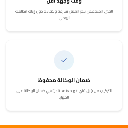
وقت وجهد أقل
الفني المتخصص يُنجز العمل بسرعة وكفاءة دون إرباك لنظامك
اليومي.
ضمان الوكالة محفوظ
التركيب من قِبل فني غير معتمد قد يُلغي ضمان الوكالة على
الجهاز.