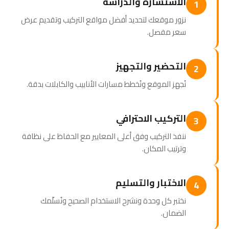
الاستشارة والدراسة
1
نزور موقعك لتحديد أفضل مواقع التركيب وتقديم عرض
سعر مفصل.
التحضير والتجهيز
2
نُجهز الموقع ونُخطط مسارات الأنابيب والكابلات بدقة.
التركيب الاحترافي
3
ننفذ التركيب وفق أعلى المعايير مع الحفاظ على نظافة
وترتيب المكان.
الاختبار والتسليم
4
نختبر كل وحدة ونشرح الاستخدام الصحيح ونُسلّمك
الضمان.