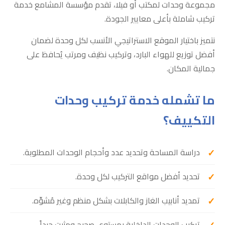
مجموعة وحدات لمكتب أو فيلا، تقدم مؤسسة المشامع خدمة
تركيب شاملة بأعلى معايير الجودة.
نتميز باختيار الموقع الاستراتيجي الأنسب لكل وحدة لضمان
أفضل توزيع للهواء البارد، وتركيب نظيف ومرتب يُحافظ على
جمالية المكان.
ما تشمله خدمة تركيب وحدات
التكييف؟
دراسة المساحة وتحديد عدد وأحجام الوحدات المطلوبة.
تحديد أفضل مواقع التركيب لكل وحدة.
تمديد أنابيب الغاز والكابلات بشكل منظم وغير مُشوِّه.
تركيب الوحدات الداخلية بمستوى صحيح ومثبت جيداً.