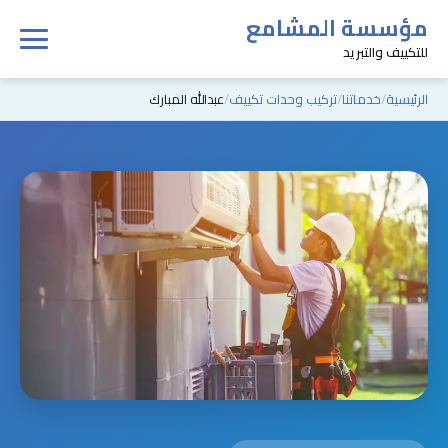
مؤسسة المشامع
للتكييف والتبريد
الرئيسية
خدماتنا
تركيب وحدات تكييف
عبدالله المبارك