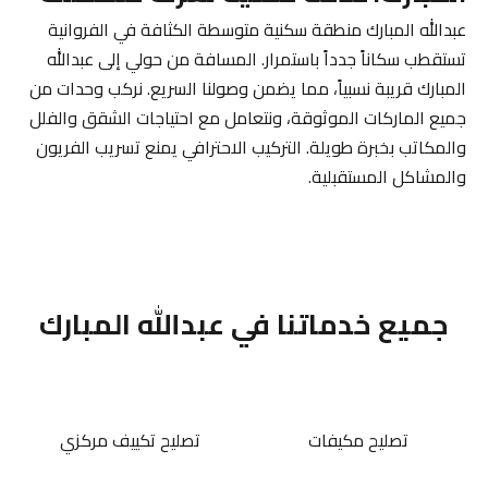
عبدالله المبارك منطقة سكنية متوسطة الكثافة في الفروانية
تستقطب سكاناً جدداً باستمرار. المسافة من حولي إلى عبدالله
المبارك قريبة نسبياً، مما يضمن وصولنا السريع. نركب وحدات من
جميع الماركات الموثوقة، ونتعامل مع احتياجات الشقق والفلل
والمكاتب بخبرة طويلة. التركيب الاحترافي يمنع تسريب الفريون
والمشاكل المستقبلية.
جميع خدماتنا في عبدالله المبارك
تصليح مكيفات
تصليح تكييف مركزي