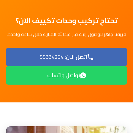
تحتاج تركيب وحدات تكييف الآن؟
فريقنا جاهز للوصول إليك في عبدالله المبارك خلال ساعة واحدة.
اتصل الآن: 55334254
تواصل واتساب