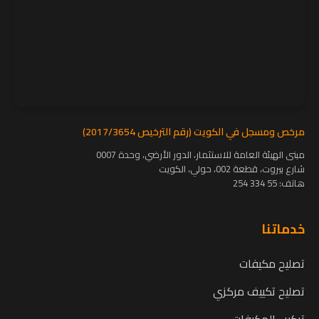
مرخص ومسجل في الكويت (رقم الترخيص 2017/3654)
مبنى الهيئة العامة للاستثمار، الدور الأرضي، وحدة 0007
شارع بيروت، قطعة 002، حولي، الكويت
هاتف:
55 334 254
خدماتنا
تصليح مكيفات
تصليح تكييف مركزي
تركيب المكيفات