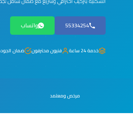
السكنية بتركيب احترافي وسريع مع ضمان شامل لجمي
55334254
واتساب
خدمة 24 ساعة
فنيون محترفون
ضمان الجودة
مرخص ومعتمد