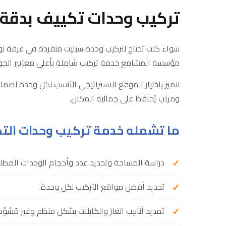
تركيب وحدات تكييف بدقة و
سواء كنت تحتاج لتركيب وحدة سبليت منفردة في غرفة نو
مؤسسة المشامع خدمة تركيب شاملة بأعلى معايير الجو
نتميز باختيار الموقع الاستراتيجي الأنسب لكل وحدة لضما
ومرتب يُحافظ على جمالية المكان.
ما تشمله خدمة تركيب وحدات الت
دراسة المساحة وتحديد عدد وأحجام الوحدات المطلو
تحديد أفضل مواقع التركيب لكل وحدة.
تمديد أنابيب الغاز والكابلات بشكل منظم وغير مُشوِّه