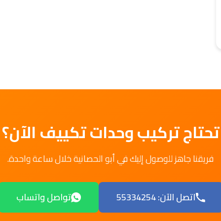
تحتاج تركيب وحدات تكييف الآن؟
فريقنا جاهز للوصول إليك في أبو الحصانية خلال ساعة واحدة.
اتصل الآن: 55334254
تواصل واتساب