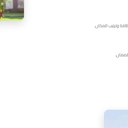
افة وترتيب المكان.
الضمان.