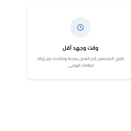
وقت وجهد أقل
الفني المتخصص يُنجز العمل بسرعة وكفاءة دون إرباك
لنظامك اليومي.