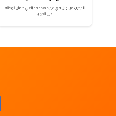
التركيب من قِبل فني غير معتمد قد يُلغي ضمان الوكالة
على الجهاز.