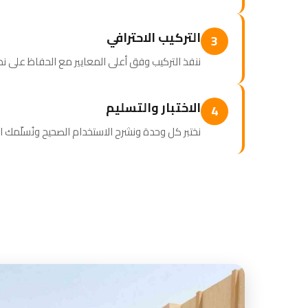
التركيب الاحترافي
3
ننفذ التركيب وفق أعلى المعايير مع الحفاظ على نظ
الاختبار والتسليم
4
نختبر كل وحدة ونشرح الاستخدام الصحيح ونُسلّمك 