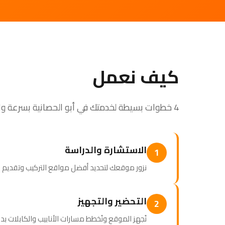
كيف نعمل
4 خطوات بسيطة لخدمتك في أبو الحصانية بسرعة واحترافية
الاستشارة والدراسة
1
نزور موقعك لتحديد أفضل مواقع التركيب وتقدي
التحضير والتجهيز
2
نُجهز الموقع ونُخطط مسارات الأنابيب والكابلات بد