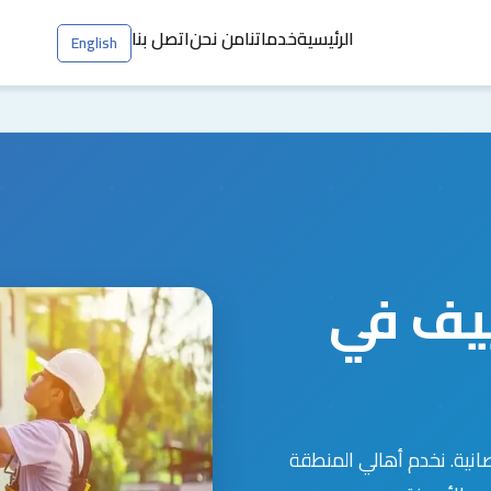
الرئيسية
خدماتنا
من نحن
اتصل بنا
English
يف في
انية. نخدم أهالي المنطقة