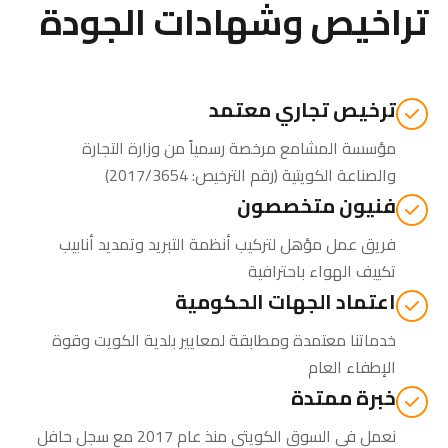
تراخيص وشهادات الجودة
ترخيص تجاري معتمد
مؤسسة المشامع مرخصة رسمياً من
وزارة التجارة
والصناعة الكويتية
(رقم الترخيص: 2017/3654)
فنيون متخصصون
فريق عمل مؤهل لتركيب أنظمة التبريد وتمديد أنابيب
تكييف الهواء باحترافية
اعتماد الجهات الحكومية
خدماتنا معتمدة ومطابقة لمعايير بلدية الكويت وقوة
الإطفاء العام
خبرة ممتدة
نعمل في السوق الكويتي منذ عام 2017 مع سجل حافل