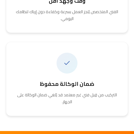
وقت وجهد أقل
الفني المتخصص يُنجز العمل بسرعة وكفاءة دون إرباك لنظامك
اليومي.
ضمان الوكالة محفوظ
التركيب من قِبل فني غير معتمد قد يُلغي ضمان الوكالة على
الجهاز.