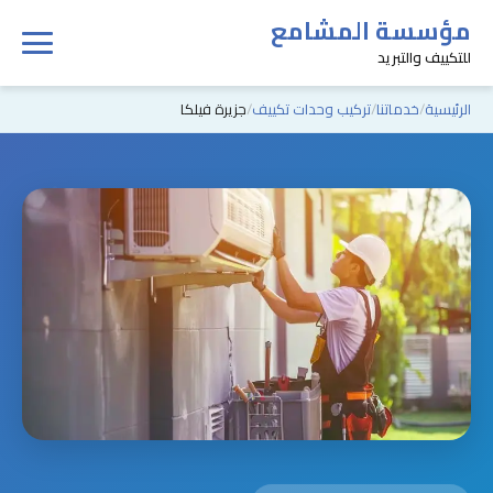
مؤسسة المشامع
للتكييف والتبريد
الرئيسية
خدماتنا
تركيب وحدات تكييف
جزيرة فيلكا