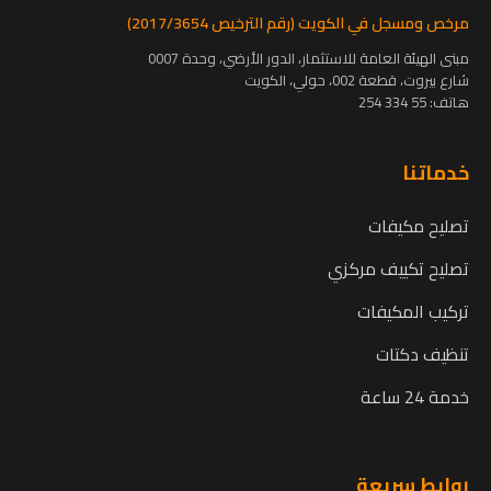
مرخص ومسجل في الكويت (رقم الترخيص 2017/3654)
مبنى الهيئة العامة للاستثمار، الدور الأرضي، وحدة 0007
شارع بيروت، قطعة 002، حولي، الكويت
هاتف:
55 334 254
خدماتنا
تصليح مكيفات
تصليح تكييف مركزي
تركيب المكيفات
تنظيف دكتات
خدمة 24 ساعة
روابط سريعة