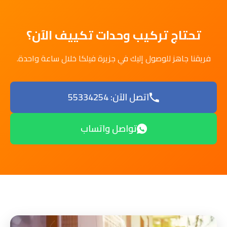
تحتاج تركيب وحدات تكييف الآن؟
فريقنا جاهز للوصول إليك في جزيرة فيلكا خلال ساعة واحدة.
اتصل الآن: 55334254
تواصل واتساب