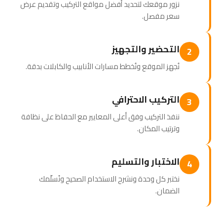
نزور موقعك لتحديد أفضل مواقع التركيب وتقديم عرض
سعر مفصل.
التحضير والتجهيز
2
نُجهز الموقع ونُخطط مسارات الأنابيب والكابلات بدقة.
التركيب الاحترافي
3
ننفذ التركيب وفق أعلى المعايير مع الحفاظ على نظافة
وترتيب المكان.
الاختبار والتسليم
4
نختبر كل وحدة ونشرح الاستخدام الصحيح ونُسلّمك
الضمان.