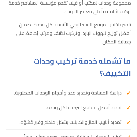
مجموعة وحدات لمكتب أو فيلا، تقدم مؤسسة المشامع خدمة
تركيب شاملة بأعلى معايير الجودة.
نتميز باختيار الموقع الاستراتيجي الأنسب لكل وحدة لضمان
أفضل توزيع للهواء البارد، وتركيب نظيف ومرتب يُحافظ على
جمالية المكان.
ما تشمله خدمة تركيب وحدات
التكييف؟
دراسة المساحة وتحديد عدد وأحجام الوحدات المطلوبة.
تحديد أفضل مواقع التركيب لكل وحدة.
تمديد أنابيب الغاز والكابلات بشكل منظم وغير مُشوِّه.
تركيب الوحدات الداخلية بمستوى صحيح ومثبت جيداً.