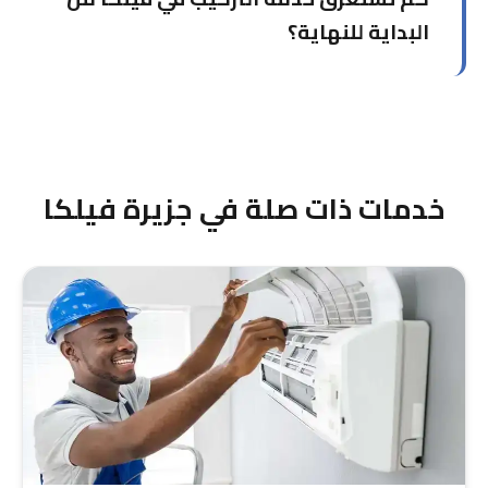
البداية للنهاية؟
التركيب الكامل يستغرق حوالي 4 ساعات بما فيها
وقت النقل. نتواصل معك مسبقاً لتنسيق الجدول
الزمني.
خدمات ذات صلة في جزيرة فيلكا