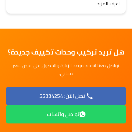
اعرف المزيد
هل تريد تركيب وحدات تكييف جديدة؟
تواصل معنا لتحديد موعد الزيارة والحصول على عرض سعر
مجاني.
اتصل الآن: 55334254
تواصل واتساب