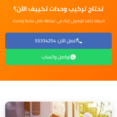
تحتاج تركيب وحدات تكييف الآن؟
فريقنا جاهز للوصول إليك في غرناطة خلال ساعة واحدة.
اتصل الآن: 55334254
تواصل واتساب