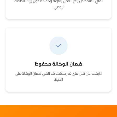
الفني المتخصص يُنجز العمل بسرعة وكفاءة دون إرباك لنظامك
اليومي.
ضمان الوكالة محفوظ
التركيب من قِبل فني غير معتمد قد يُلغي ضمان الوكالة على
الجهاز.