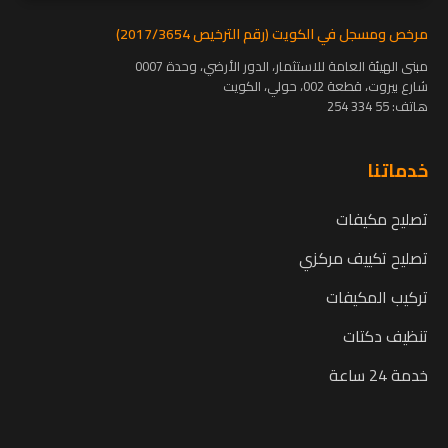
مرخص ومسجل في الكويت (رقم الترخيص 2017/3654)
مبنى الهيئة العامة للاستثمار، الدور الأرضي، وحدة 0007
شارع بيروت، قطعة 002، حولي، الكويت
هاتف:
55 334 254
خدماتنا
تصليح مكيفات
تصليح تكييف مركزي
تركيب المكيفات
تنظيف دكتات
خدمة 24 ساعة