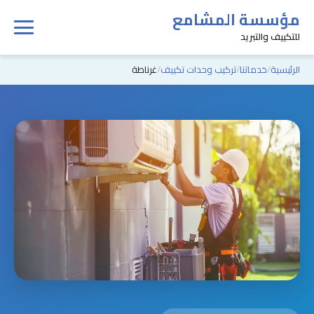
مؤسسة المشامع
للتكييف والتبريد
الرئيسية
خدماتنا
تركيب وحدات تكييف
غرناطة