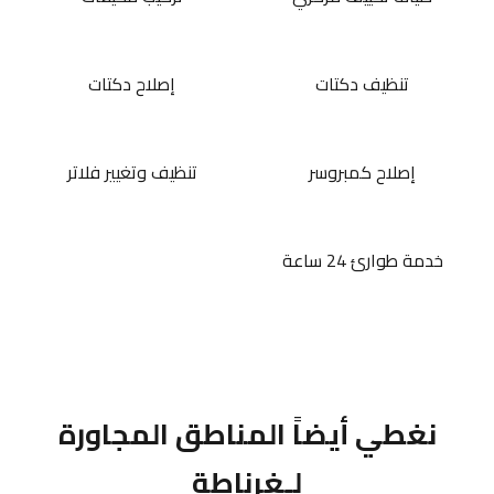
تنظيف دكتات
إصلاح دكتات
إصلاح كمبروسر
تنظيف وتغيير فلاتر
خدمة طوارئ 24 ساعة
نغطي أيضاً المناطق المجاورة
لـغرناطة