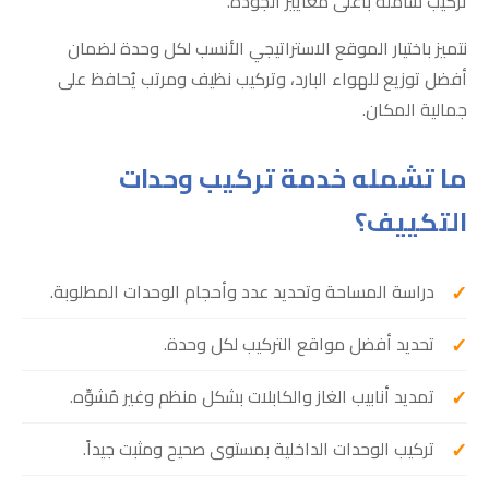
تركيب شاملة بأعلى معايير الجودة.
نتميز باختيار الموقع الاستراتيجي الأنسب لكل وحدة لضمان
أفضل توزيع للهواء البارد، وتركيب نظيف ومرتب يُحافظ على
جمالية المكان.
ما تشمله خدمة تركيب وحدات
التكييف؟
دراسة المساحة وتحديد عدد وأحجام الوحدات المطلوبة.
تحديد أفضل مواقع التركيب لكل وحدة.
تمديد أنابيب الغاز والكابلات بشكل منظم وغير مُشوِّه.
تركيب الوحدات الداخلية بمستوى صحيح ومثبت جيداً.