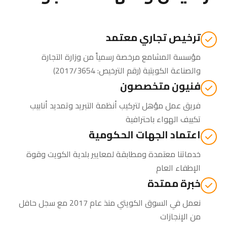
ترخيص تجاري معتمد
مؤسسة المشامع مرخصة رسمياً من
وزارة التجارة
والصناعة الكويتية
(رقم الترخيص: 2017/3654)
فنيون متخصصون
فريق عمل مؤهل لتركيب أنظمة التبريد وتمديد أنابيب
تكييف الهواء باحترافية
اعتماد الجهات الحكومية
خدماتنا معتمدة ومطابقة لمعايير بلدية الكويت وقوة
الإطفاء العام
خبرة ممتدة
نعمل في السوق الكويتي منذ عام 2017 مع سجل حافل
من الإنجازات