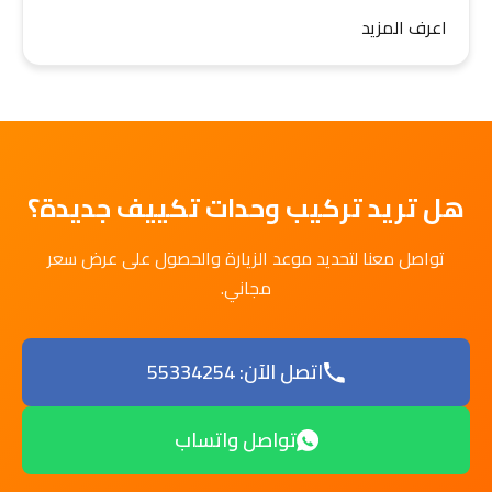
اعرف المزيد
هل تريد تركيب وحدات تكييف جديدة؟
تواصل معنا لتحديد موعد الزيارة والحصول على عرض سعر
مجاني.
اتصل الآن: 55334254
تواصل واتساب