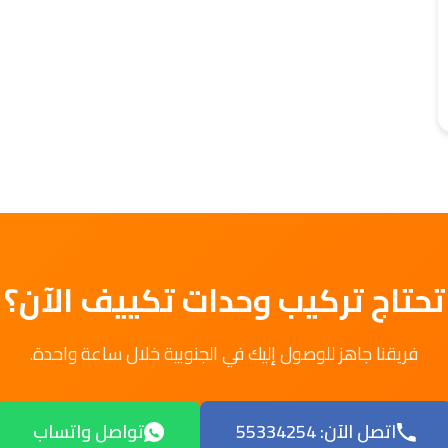
تحتاج تركيب وحدات تكييف الآن؟
فريقنا جاهز للوصول إليك في الجنوبية خلال ساعة واحدة.
اتصل الآن: 55334254
تواصل واتساب