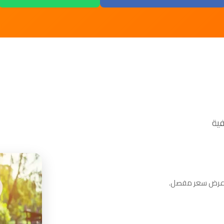
م عرض سعر مفصل.