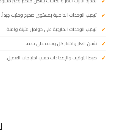
تمديد أنابيب الغاز والكابلات بشكل منظم وغير مُشوِّه
تركيب الوحدات الداخلية بمستوى صحيح ومثبت جيداً.
تركيب الوحدات الخارجية على حوامل متينة وآمنة.
شحن الغاز واختبار كل وحدة على حدة.
ضبط التوقيت والإعدادات حسب احتياجات العميل.
ل