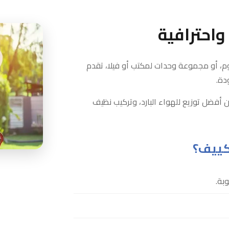
احترافية
م، أو مجموعة وحدات لمكتب أو فيلا، تقدم
دة.
ن أفضل توزيع للهواء البارد، وتركيب نظيف
كييف؟
بة.