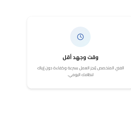
وقت وجهد أقل
الفني المتخصص يُنجز العمل بسرعة وكفاءة دون إرباك
لنظامك اليومي.