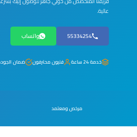
فريقنا المتخصص من حولي جاهز للوصول إليك بسرعة 
عالية.
55334254
واتساب
خدمة 24 ساعة
فنيون محترفون
ضمان الجودة
مرخص ومعتمد