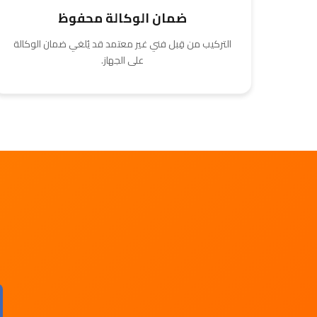
ضمان الوكالة محفوظ
التركيب من قِبل فني غير معتمد قد يُلغي ضمان الوكالة
على الجهاز.