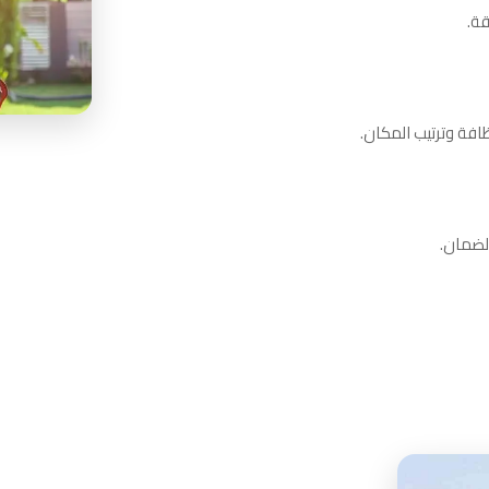
قة.
افة وترتيب المكان.
الضمان.