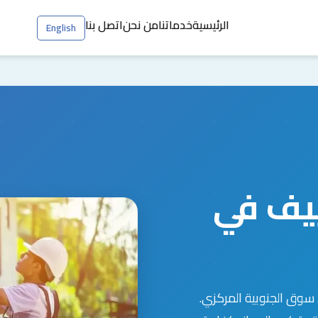
الرئيسية
خدماتنا
من نحن
اتصل بنا
English
يف في
 سوق الجنوبية المركزي.