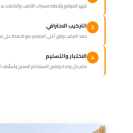
نُجهز الموقع ونُخطط مسارات الأنابيب والكابلات بد
التركيب الاحترافي
3
ننفذ التركيب وفق أعلى المعايير مع الحفاظ على نظ
الاختبار والتسليم
4
نختبر كل وحدة ونشرح الاستخدام الصحيح ونُسلّمك 