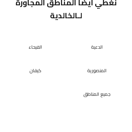
نغطي أيضاً المناطق المجاورة
لـالخالدية
الدعية
الفيحاء
المنصورية
كيفان
جميع المناطق