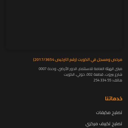
مرخص ومسجل في الكويت (رقم الترخيص 2017/3654)
مبنى الهيئة العامة للاستثمار، الدور الأرضي، وحدة 0007
شارع بيروت، قطعة 002، حولي، الكويت
هاتف:
55 334 254
خدماتنا
تصليح مكيفات
تصليح تكييف مركزي