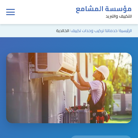
مؤسسة المشامع
للتكييف والتبريد
الرئيسية
خدماتنا
تركيب وحدات تكييف
الخالدية