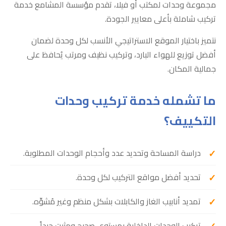
مجموعة وحدات لمكتب أو فيلا، تقدم مؤسسة المشامع خدمة
تركيب شاملة بأعلى معايير الجودة.
نتميز باختيار الموقع الاستراتيجي الأنسب لكل وحدة لضمان
أفضل توزيع للهواء البارد، وتركيب نظيف ومرتب يُحافظ على
جمالية المكان.
ما تشمله خدمة تركيب وحدات
التكييف؟
دراسة المساحة وتحديد عدد وأحجام الوحدات المطلوبة.
تحديد أفضل مواقع التركيب لكل وحدة.
تمديد أنابيب الغاز والكابلات بشكل منظم وغير مُشوِّه.
تركيب الوحدات الداخلية بمستوى صحيح ومثبت جيداً.