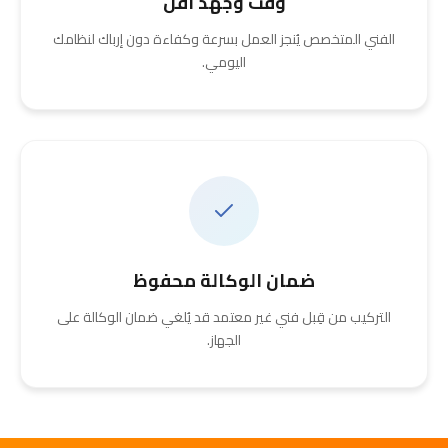
وقت وجهد أقل
الفني المتخصص يُنجز العمل بسرعة وكفاءة دون إرباك لنظامك
اليومي.
ضمان الوكالة محفوظ
التركيب من قِبل فني غير معتمد قد يُلغي ضمان الوكالة على
الجهاز.