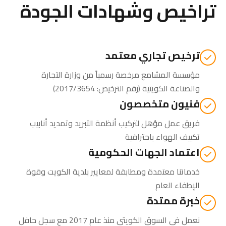
تراخيص وشهادات الجودة
ترخيص تجاري معتمد
مؤسسة المشامع مرخصة رسمياً من
وزارة التجارة
والصناعة الكويتية
(رقم الترخيص: 2017/3654)
فنيون متخصصون
فريق عمل مؤهل لتركيب أنظمة التبريد وتمديد أنابيب
تكييف الهواء باحترافية
اعتماد الجهات الحكومية
خدماتنا معتمدة ومطابقة لمعايير بلدية الكويت وقوة
الإطفاء العام
خبرة ممتدة
نعمل في السوق الكويتي منذ عام 2017 مع سجل حافل