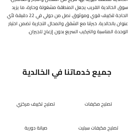
سوق الخالدية القريب يجعل المنطقة مشغولة وحارة، ما يزيد
الحاجة لتكييف قوي وموثوق. نصل من حولي في 22 دقيقة لأي
عنوان بالخالدية. خبرتنا مع الشقق والمحال التجارية تضمن اختيار
الوحدة المناسبة والتركيب السريع بدون إزعاج للجيران.
جميع خدماتنا في الخالدية
تصليح مكيفات
تصليح تكييف مركزي
تصليح مكيفات سبليت
صيانة دورية