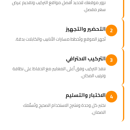
نزور موقعك لتحديد أفضل مواقع التركيب وتقديم عرض
سعر مفصل.
التحضير والتجهيز
2
نُجهز الموقع ونُخطط مسارات الأنابيب والكابلات بدقة.
التركيب الاحترافي
3
ننفذ التركيب وفق أعلى المعايير مع الحفاظ على نظافة
وترتيب المكان.
الاختبار والتسليم
4
نختبر كل وحدة ونشرح الاستخدام الصحيح ونُسلّمك
الضمان.