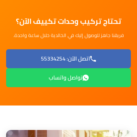
تحتاج تركيب وحدات تكييف الآن؟
فريقنا جاهز للوصول إليك في الخالدية خلال ساعة واحدة.
اتصل الآن: 55334254
تواصل واتساب